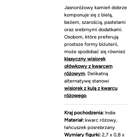
Jasnoróżowy kamień dobrze
komponuje się z bielą,
beżem, szarością, pastelami
oraz srebrnymi dodatkami.
Osobom, które preferują
prostsze formy biżuterii,
może spodobać się również
klasyczny wisiorek
ołówkowy z kwarcem
różowym
. Delikatną
alternatywę stanowi
wisiorek z kulą z kwarcu
różowego
.
Kraj pochodzenia:
Indie
Materiał:
kwarc różowy,
łańcuszek posrebrzany
Wymiary figurki:
2,7 x 0,8 x