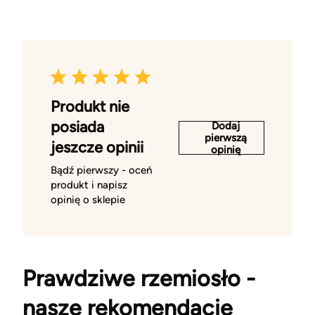
Produkt nie
posiada
Dodaj
pierwszą
jeszcze opinii
opinię
Bądź pierwszy - oceń
produkt i napisz
opinię o sklepie
Prawdziwe rzemiosło -
nasze rekomendacje