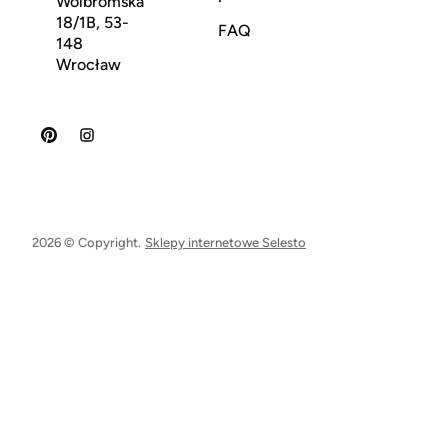
Wolbromska
18/1B, 53-
FAQ
148
Wrocław
2026 © Copyright.
Sklepy internetowe Selesto