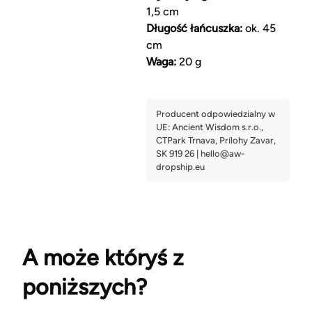
1,5 cm
Długość łańcuszka:
ok. 45
cm
Waga:
20 g
A może któryś z
poniższych?