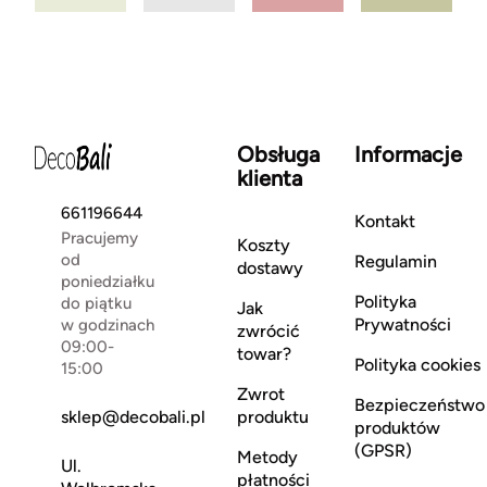
Obsługa
Informacje
klienta
661196644
Kontakt
Pracujemy
Koszty
od
Regulamin
dostawy
poniedziałku
Polityka
do piątku
Jak
Prywatności
w godzinach
zwrócić
09:00-
towar?
Polityka cookies
15:00
Zwrot
Bezpieczeństwo
sklep@decobali.pl
produktu
produktów
(GPSR)
Metody
Ul.
płatności