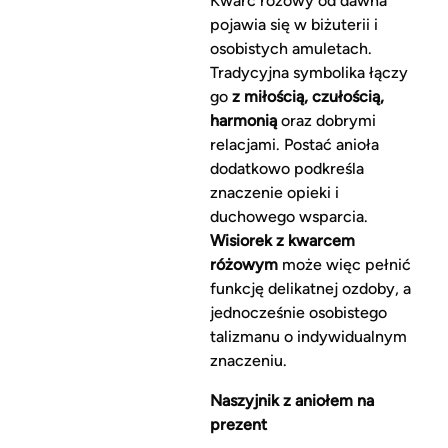
Kwarc różowy od dawna
pojawia się w biżuterii i
osobistych amuletach.
Tradycyjna symbolika łączy
go
z miłością, czułością,
harmonią
oraz dobrymi
relacjami. Postać anioła
dodatkowo podkreśla
znaczenie opieki i
duchowego wsparcia.
Wisiorek z kwarcem
różowym
może więc pełnić
funkcję delikatnej ozdoby, a
jednocześnie osobistego
talizmanu o indywidualnym
znaczeniu.
Naszyjnik z aniołem na
prezent