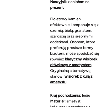
Naszyjnik z aniołem na
prezent
Fioletowy kamień
efektownie komponuje się z
czernią, bielą, granatem,
szarością oraz srebrnymi
dodatkami. Osobom, które
preferują prostsze formy
biżuterii, może spodobać się
również
klasyczny wisiorek
ołówkowy z ametystem
.
Oryginalną alternatywę
stanowi
wisiorek z kulą z
ametystu
.
Kraj pochodzenia:
Indie
Materiał:
ametyst,
łańcuszek posrebrzany