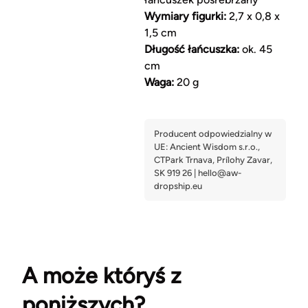
Wymiary figurki:
2,7 x 0,8 x
1,5 cm
Długość łańcuszka:
ok. 45
cm
Waga:
20 g
A może któryś z
poniższych?