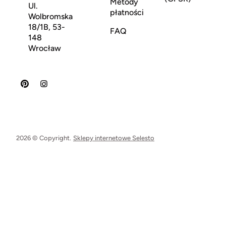
Metody
Ul.
płatności
Wolbromska
18/1B, 53-
FAQ
148
Wrocław
2026 © Copyright.
Sklepy internetowe Selesto