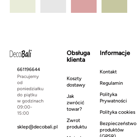
Obsługa
Informacje
klienta
661196644
Kontakt
Pracujemy
Koszty
od
Regulamin
dostawy
poniedziałku
Polityka
do piątku
Jak
Prywatności
w godzinach
zwrócić
09:00-
towar?
Polityka cookies
15:00
Zwrot
Bezpieczeństwo
sklep@decobali.pl
produktu
produktów
(GPSR)