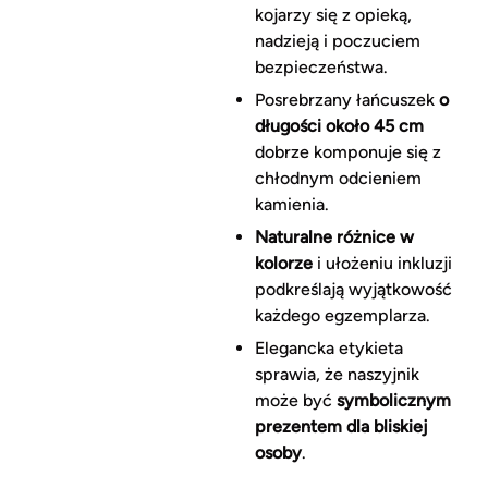
kojarzy się z opieką,
nadzieją i poczuciem
bezpieczeństwa.
Posrebrzany łańcuszek
o
długości około 45 cm
dobrze komponuje się z
chłodnym odcieniem
kamienia.
Naturalne różnice w
kolorze
i ułożeniu inkluzji
podkreślają wyjątkowość
każdego egzemplarza.
Elegancka etykieta
sprawia, że naszyjnik
może być
symbolicznym
prezentem dla bliskiej
osoby
.