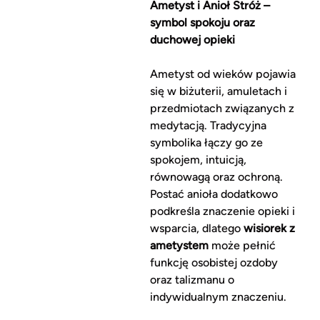
Ametyst i Anioł Stróż –
symbol spokoju oraz
duchowej opieki
Ametyst od wieków pojawia
się w biżuterii, amuletach i
przedmiotach związanych z
medytacją. Tradycyjna
symbolika łączy go ze
spokojem, intuicją,
równowagą oraz ochroną.
Postać anioła dodatkowo
podkreśla znaczenie opieki i
wsparcia, dlatego
wisiorek z
ametystem
może pełnić
funkcję osobistej ozdoby
oraz talizmanu o
indywidualnym znaczeniu.