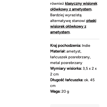
również
klasyczny wisiorek
ołówkowy z ametystem
.
Bardziej wyrazistą
alternatywę stanowi
płaski
wisiorek ołówkowy z
ametystem
.
Kraj pochodzenia:
Indie
Materiał:
ametyst,
łańcuszek posrebrzany,
metal posrebrzany
Wymiary wisiorka:
3,5 x 2 x
2 cm
Długość łańcuszka:
ok. 45
cm
Waga:
20 g