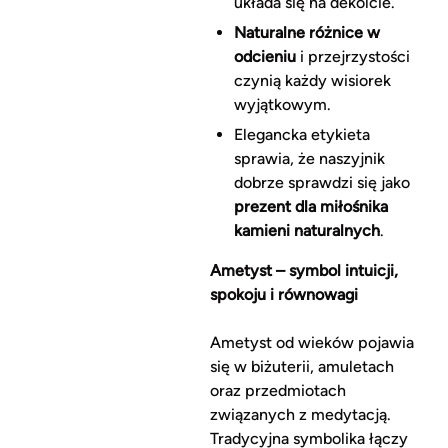
układa się na dekolcie.
Naturalne różnice w
odcieniu
i przejrzystości
czynią każdy wisiorek
wyjątkowym.
Elegancka etykieta
sprawia, że naszyjnik
dobrze sprawdzi się jako
prezent dla miłośnika
kamieni naturalnych
.
Ametyst – symbol intuicji,
spokoju i równowagi
Ametyst od wieków pojawia
się w biżuterii, amuletach
oraz przedmiotach
związanych z medytacją.
Tradycyjna symbolika łączy