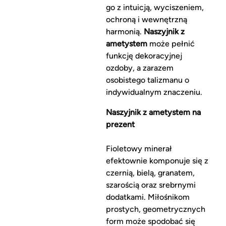
go z intuicją, wyciszeniem,
ochroną i wewnętrzną
harmonią.
Naszyjnik z
ametystem
może pełnić
funkcję dekoracyjnej
ozdoby, a zarazem
osobistego talizmanu o
indywidualnym znaczeniu.
Naszyjnik z ametystem na
prezent
Fioletowy minerał
efektownie komponuje się z
czernią, bielą, granatem,
szarością oraz srebrnymi
dodatkami. Miłośnikom
prostych, geometrycznych
form może spodobać się