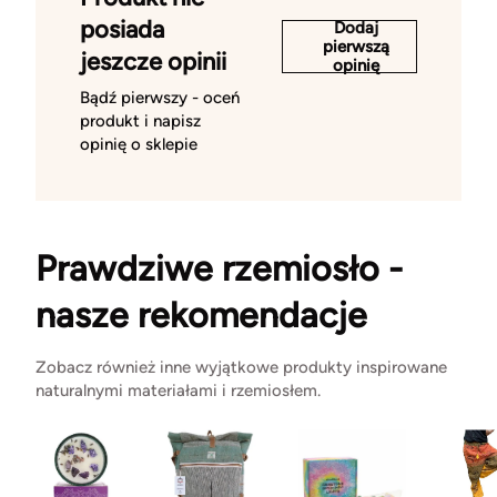
posiada
Dodaj
pierwszą
jeszcze opinii
opinię
Bądź pierwszy - oceń
produkt i napisz
opinię o sklepie
Prawdziwe rzemiosło -
nasze rekomendacje
Zobacz również inne wyjątkowe produkty inspirowane
naturalnymi materiałami i rzemiosłem.