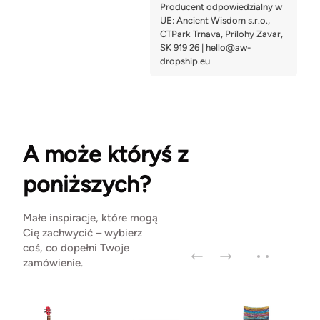
A może któryś z
poniższych?
Małe inspiracje, które mogą
Cię zachwycić – wybierz
coś, co dopełni Twoje
zamówienie.