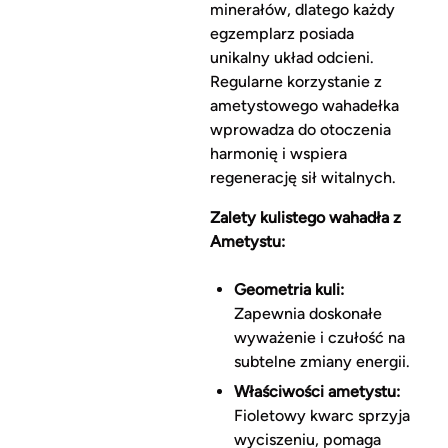
minerałów, dlatego każdy
egzemplarz posiada
unikalny układ odcieni.
Regularne korzystanie z
ametystowego wahadełka
wprowadza do otoczenia
harmonię i wspiera
regenerację sił witalnych.
Zalety kulistego wahadła z
Ametystu:
Geometria kuli:
Zapewnia doskonałe
wyważenie i czułość na
subtelne zmiany energii.
Właściwości ametystu:
Fioletowy kwarc sprzyja
wyciszeniu, pomaga