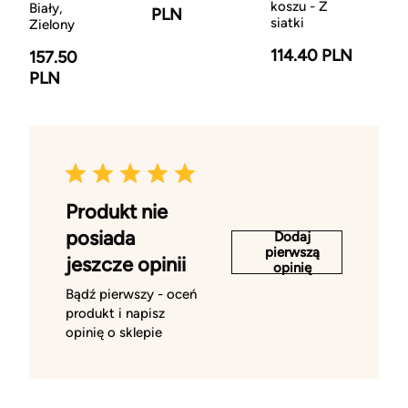
koszu - Z
Biały,
PLN
siatki
Zielony
114.40 PLN
157.50
PLN
Produkt nie
posiada
Dodaj
pierwszą
jeszcze opinii
opinię
Bądź pierwszy - oceń
produkt i napisz
opinię o sklepie