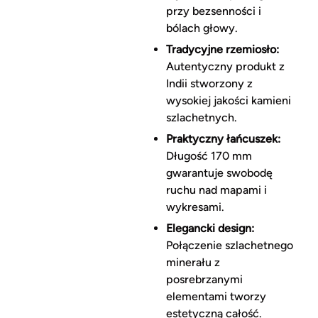
przy bezsenności i
bólach głowy.
Tradycyjne rzemiosło:
Autentyczny produkt z
Indii stworzony z
wysokiej jakości kamieni
szlachetnych.
Praktyczny łańcuszek:
Długość 170 mm
gwarantuje swobodę
ruchu nad mapami i
wykresami.
Elegancki design:
Połączenie szlachetnego
minerału z
posrebrzanymi
elementami tworzy
estetyczną całość.