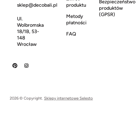
Bezpieczeństwo
sklep@decobali.pl
produktu
produktów
(GPSR)
Metody
Ul.
płatności
Wolbromska
18/1B, 53-
FAQ
148
Wrocław
2026 © Copyright.
Sklepy internetowe Selesto