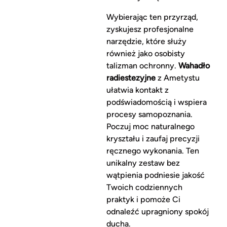
Wybierając ten przyrząd,
zyskujesz profesjonalne
narzędzie, które służy
również jako osobisty
talizman ochronny.
Wahadło
radiestezyjne
z Ametystu
ułatwia kontakt z
podświadomością i wspiera
procesy samopoznania.
Poczuj moc naturalnego
kryształu i zaufaj precyzji
ręcznego wykonania. Ten
unikalny zestaw bez
wątpienia podniesie jakość
Twoich codziennych
praktyk i pomoże Ci
odnaleźć upragniony spokój
ducha.