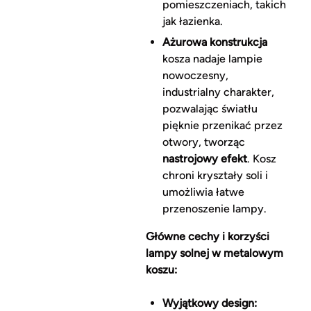
pomieszczeniach, takich
jak łazienka.
Ażurowa konstrukcja
kosza nadaje lampie
nowoczesny,
industrialny charakter,
pozwalając światłu
pięknie przenikać przez
otwory, tworząc
nastrojowy efekt
. Kosz
chroni kryształy soli i
umożliwia łatwe
przenoszenie lampy.
Główne cechy i korzyści
lampy solnej w metalowym
koszu:
Wyjątkowy design: