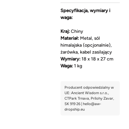
Specyfikacja, wymiary i
waga:
Kraj:
Chiny
Materiał:
Metal, sól
himalajska (opcjonalnie),
żarówka, kabel zasilający
Wymiary:
18 x 18 x 27 cm
Waga:
1 kg