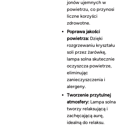
jonów ujemnych w
powietrzu, co przynosi
liczne korzyści
zdrowotne.
Poprawa jakości
powietrza:
Dzięki
rozgrzewaniu kryształu
soli przez żarówkę,
lampa solna skutecznie
oczyszcza powietrze,
eliminując
zanieczyszczenia i
alergeny.
Tworzenie przytulnej
atmosfery:
Lampa solna
tworzy relaksującą i
zachęcającą aurę,
idealną do relaksu.