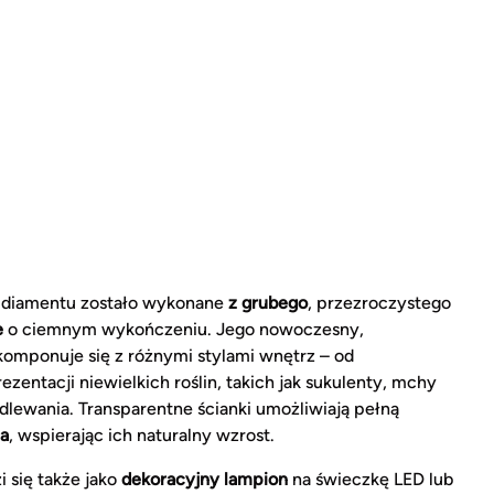
 diamentu zostało wykonane
z grubego
, przezroczystego
e
o ciemnym wykończeniu. Jego nowoczesny,
komponuje się z różnymi stylami wnętrz – od
ezentacji niewielkich roślin, takich jak sukulenty, mchy
dlewania. Transparentne ścianki umożliwiają pełną
ła
, wspierając ich naturalny wzrost.
i się także jako
dekoracyjny lampion
na świeczkę LED lub