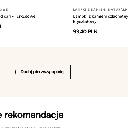
ŻOWE
LAMPKI Z KAMIENI NATURAL
d sari - Turkusowe
Lampki z kamieni szlachetny
kryształowy
N
93.40 PLN
Dodaj pierwszą opinię
e rekomendacje