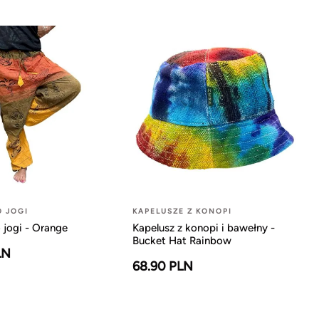
O JOGI
KAPELUSZE Z KONOPI
 jogi - Orange
Kapelusz z konopi i bawełny -
Bucket Hat Rainbow
LN
68.90 PLN