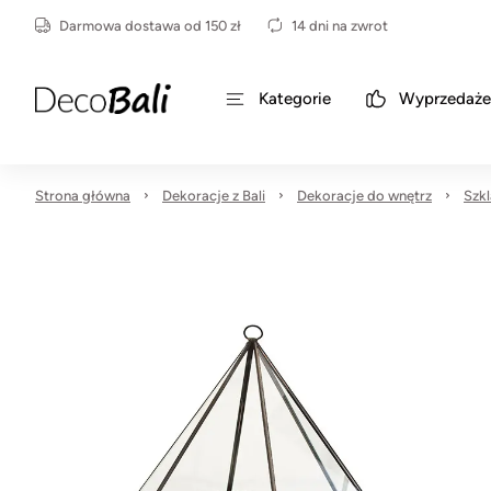
Darmowa dostawa od 150 zł
14 dni na zwrot
Kategorie
Wyprzedaże
Strona główna
Dekoracje z Bali
Dekoracje do wnętrz
Szkl