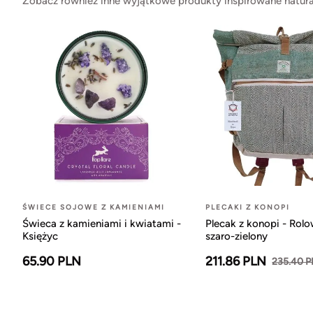
Zobacz również inne wyjątkowe produkty inspirowane natura
ŚWIECE SOJOWE Z KAMIENIAMI
PLECAKI Z KONOPI
Świeca z kamieniami i kwiatami -
Plecak z konopi - Rol
Księżyc
szaro-zielony
65.90 PLN
211.86 PLN
235.40 