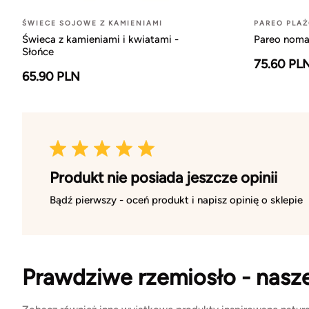
ŚWIECE SOJOWE Z KAMIENIAMI
PAREO PLA
Świeca z kamieniami i kwiatami -
Pareo noma
Słońce
75.60 PL
65.90 PLN
Produkt nie posiada jeszcze opinii
Bądź pierwszy - oceń produkt i napisz opinię o sklepie
Prawdziwe rzemiosło - nasz