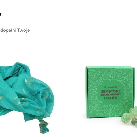
?
 dopełni Twoje