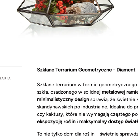
Szklane Terrarium Geometryczne - Diament
RARIA
Szklane terrarium w formie geometrycznego
szkła, osadzonego w solidnej
metalowej rami
minimalistyczny design
sprawia, że świetnie 
skandynawskich po industrialne. Idealne do pr
czy kaktusy, które nie wymagają częstego po
ekspozycję roślin
i
maksymalny dostęp świat
To nie tylko dom dla roślin – świetnie sprawdz