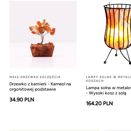
MAŁE DRZEWKA SZCZĘŚCIA
LAMPY SOLNE W META
KOSZACH
Drzewko z kamieni - Karneol na
Lampa solna w metal
orgonitowej podstawie
- Wysoki kosz z solą
34.90 PLN
164.20 PLN