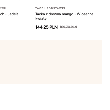
NYCH
TACE I PODSTAWKI
ch - Jadeit
Tacka z drewna mango - Wiosenne
kwiaty
144.25 PLN
169.70 PLN