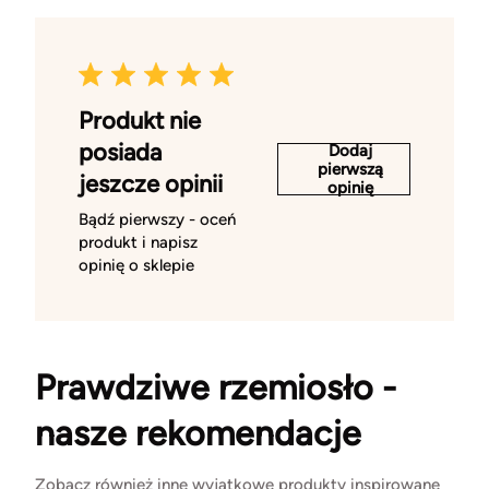
Produkt nie
posiada
Dodaj
pierwszą
jeszcze opinii
opinię
Bądź pierwszy - oceń
produkt i napisz
opinię o sklepie
Prawdziwe rzemiosło -
nasze rekomendacje
Zobacz również inne wyjątkowe produkty inspirowane