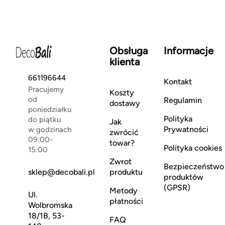
Obsługa
Informacje
klienta
661196644
Kontakt
Pracujemy
Koszty
od
Regulamin
dostawy
poniedziałku
Polityka
do piątku
Jak
Prywatności
w godzinach
zwrócić
09:00-
towar?
Polityka cookies
15:00
Zwrot
Bezpieczeństwo
sklep@decobali.pl
produktu
produktów
(GPSR)
Metody
Ul.
płatności
Wolbromska
18/1B, 53-
FAQ