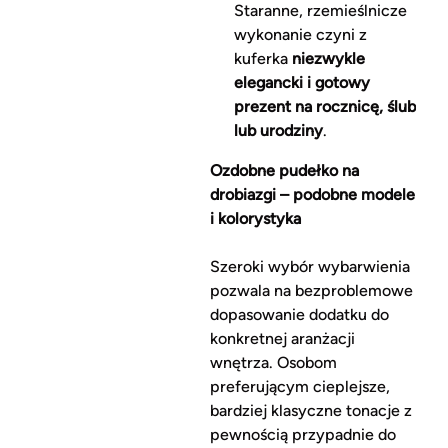
Staranne, rzemieślnicze
wykonanie czyni z
kuferka
niezwykle
elegancki i gotowy
prezent na rocznicę, ślub
lub urodziny
.
Ozdobne pudełko na
drobiazgi – podobne modele
i kolorystyka
Szeroki wybór wybarwienia
pozwala na bezproblemowe
dopasowanie dodatku do
konkretnej aranżacji
wnętrza. Osobom
preferującym cieplejsze,
bardziej klasyczne tonacje z
pewnością przypadnie do