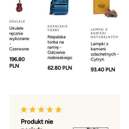
UKULELE
NEPALSKIE
Ukulele
LAMPKI Z
TORBY
ręcznie
KAMIENI
Nepalska
NATURALNYCH
wykonane
torba na
-
Lampki z
ramię -
Czerwone
kamieni
Odcienie
szlachetnych -
niebieskiego
196.80
Cytryn
PLN
62.80 PLN
93.40 PLN
Produkt nie