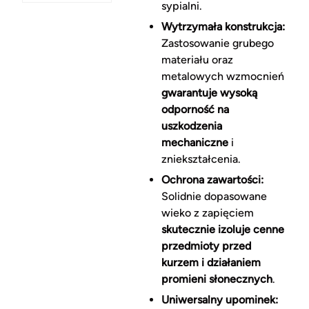
sypialni.
Wytrzymała konstrukcja:
Zastosowanie grubego
materiału oraz
metalowych wzmocnień
gwarantuje wysoką
odporność na
uszkodzenia
mechaniczne
i
zniekształcenia.
Ochrona zawartości:
Solidnie dopasowane
wieko z zapięciem
skutecznie izoluje cenne
przedmioty przed
kurzem i działaniem
promieni słonecznych
.
Uniwersalny upominek: