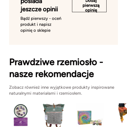
posiada
Dodaj
pierwszą
jeszcze opinii
opinię
Bądź pierwszy - oceń
produkt i napisz
opinię o sklepie
Prawdziwe rzemiosło -
nasze rekomendacje
Zobacz również inne wyjątkowe produkty inspirowane
naturalnymi materiałami i rzemiosłem.