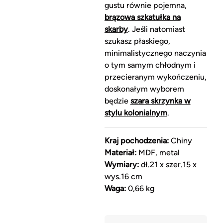
gustu równie pojemna,
brązowa szkatułka na
skarby
. Jeśli natomiast
szukasz płaskiego,
minimalistycznego naczynia
o tym samym chłodnym i
przecieranym wykończeniu,
doskonałym wyborem
będzie
szara skrzynka w
stylu kolonialnym
.
Kraj pochodzenia:
Chiny
Materiał:
MDF, metal
Wymiary:
dł.21 x szer.15 x
wys.16 cm
Waga:
0,66 kg