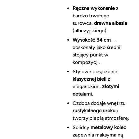
Ręczne wykonanie
z
bardzo trwałego
surowca,
drewna albasia
(albezyjskiego).
Wysokość 34 cm
–
doskonały jako średni,
stojący punkt w
kompozycji.
Stylowe połączenie
klasycznej bieli
z
eleganckimi,
złotymi
detalami
.
Ozdoba dodaje wnętrzu
rustykalnego uroku
i
tworzy ciepłą atmosferę.
Solidny
metalowy kolec
zapewnia maksymalną