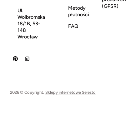
(GPSR)
Metody
Ul.
płatności
Wolbromska
18/1B, 53-
FAQ
148
Wrocław
2026 © Copyright.
Sklepy internetowe Selesto