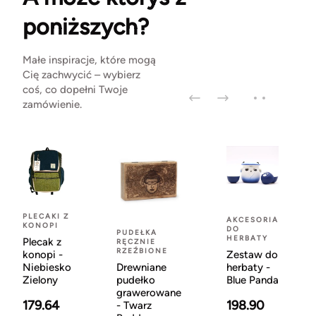
poniższych?
Małe inspiracje, które mogą
Cię zachwycić – wybierz
coś, co dopełni Twoje
zamówienie.
PLECAKI Z
AKCESORIA
KONOPI
DO
PUDEŁKA
HERBATY
Plecak z
RĘCZNIE
RZEŹBIONE
konopi -
Zestaw do
Niebiesko
Drewniane
herbaty -
Zielony
pudełko
Blue Panda
grawerowane
179.64
198.90
- Twarz