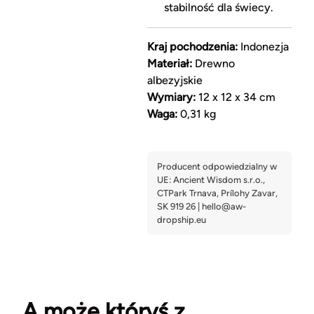
stabilność dla świecy.
Kraj pochodzenia:
Indonezja
Materiał:
Drewno
albezyjskie
Wymiary:
12 x 12 x 34 cm
Waga:
0,31 kg
A może któryś z