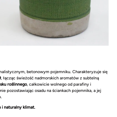
alistycznym, betonowym pojemniku. Charakteryzuje się
ł
, łącząc świeżość nadmorskich aromatów z subtelną
sku roślinnego
, całkowicie wolnego od parafiny i
 nie pozostawiając osadu na ściankach pojemnika, a jej
.
i naturalny klimat.