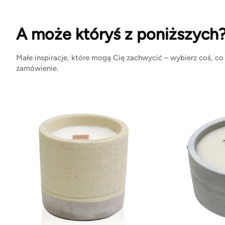
A może któryś z poniższych
Małe inspiracje, które mogą Cię zachwycić – wybierz coś, co
zamówienie.