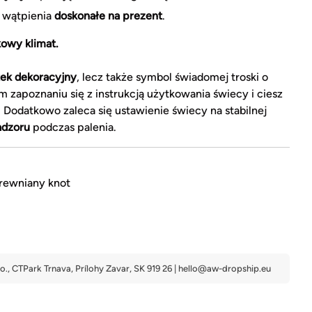
 wątpienia
doskonałe na prezent
.
kowy klimat.
tek dekoracyjny
, lecz także symbol świadomej troski o
 zapoznaniu się z instrukcją użytkowania świecy i ciesz
odatkowo zaleca się ustawienie świecy na stabilnej
adzoru
podczas palenia.
rewniany knot