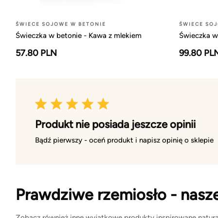
ŚWIECE SOJOWE W BETONIE
ŚWIECE SO
Świeczka w betonie - Kawa z mlekiem
Świeczka w
57.80 PLN
99.80 PL
Produkt nie posiada jeszcze opinii
Bądź pierwszy - oceń produkt i napisz opinię o sklepie
Prawdziwe rzemiosło - nasz
Zobacz również inne wyjątkowe produkty inspirowane natura