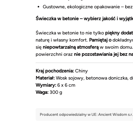
Gustowne, ekologiczne opakowanie – bez
Świeczka w betonie – wybierz jakość i wyjąt
Świeczka w betonie to nie tylko
piękny doda
naturę i własny komfort.
Pamiętaj o
dokładnym
się
niepowtarzalną atmosferą
w swoim domu. D
powierzchni oraz
nie pozostawiania jej bez n
Kraj pochodzenia:
Chiny
Materiał:
Wosk sojowy, betonowa doniczka, d
Wymiary:
6 x 6 cm
Waga:
300 g