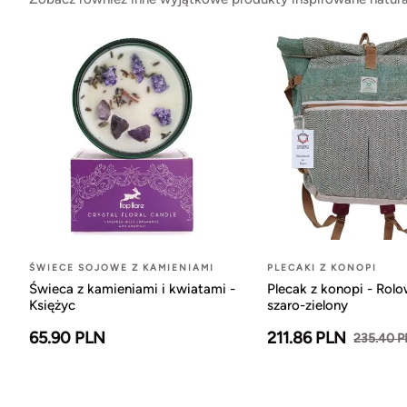
ŚWIECE SOJOWE Z KAMIENIAMI
PLECAKI Z KONOPI
Świeca z kamieniami i kwiatami -
Plecak z konopi - Rol
Księżyc
szaro-zielony
65.90 PLN
211.86 PLN
235.40 