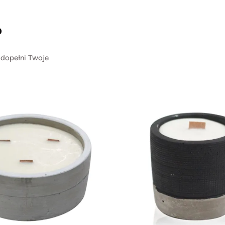
?
 dopełni Twoje