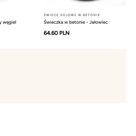
ŚWIECE SOJOWE W BETONIE
y węgiel
Świeczka w betonie - Jałowiec
64.60 PLN