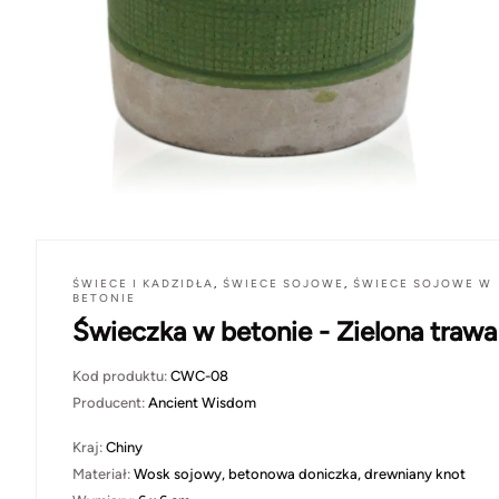
ŚWIECE I KADZIDŁA
,
ŚWIECE SOJOWE
,
ŚWIECE SOJOWE W
BETONIE
Świeczka w betonie - Zielona trawa
Kod produktu:
CWC-08
Producent:
Ancient Wisdom
Kraj:
Chiny
Materiał:
Wosk sojowy, betonowa doniczka, drewniany knot