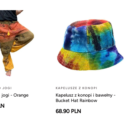
O JOGI
KAPELUSZE Z KONOPI
 jogi - Orange
Kapelusz z konopi i bawełny -
Bucket Hat Rainbow
LN
68.90 PLN