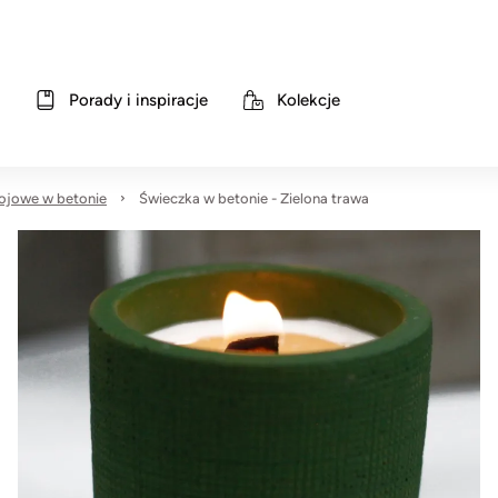
Porady i inspiracje
Kolekcje
ojowe w betonie
Świeczka w betonie - Zielona trawa