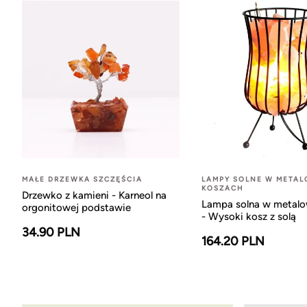
MAŁE DRZEWKA SZCZĘŚCIA
LAMPY SOLNE W META
KOSZACH
Drzewko z kamieni - Karneol na
Lampa solna w metal
orgonitowej podstawie
- Wysoki kosz z solą
34.90 PLN
164.20 PLN