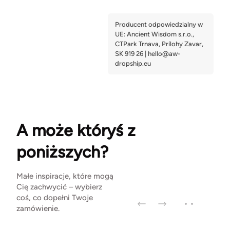
A może któryś z
poniższych?
Małe inspiracje, które mogą
Cię zachwycić – wybierz
coś, co dopełni Twoje
zamówienie.