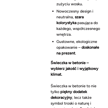
zużyciu wosku.
Nowoczesny design i
neutralna,
szara
kolorystyka
pasująca do
każdego, współczesnego
wnętrza.
Gustowne, ekologiczne
opakowanie –
doskonałe
na prezent
.
Świeczka w betonie –
wybierz jakość i wyjątkowy
klimat.
Świeczka w betonie to nie
tylko
piękny dodatek
dekoracyjny
, lecz także
symbol troski o naturę i