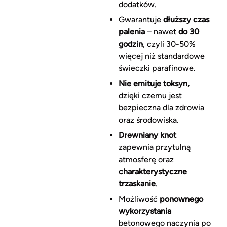
dodatków.
Gwarantuje
dłuższy czas
palenia
– nawet
do 30
godzin
, czyli 30-50%
więcej niż standardowe
świeczki parafinowe.
Nie emituje toksyn,
dzięki czemu jest
bezpieczna dla zdrowia
oraz środowiska.
Drewniany knot
zapewnia przytulną
atmosferę oraz
charakterystyczne
trzaskanie
.
Możliwość
ponownego
wykorzystania
betonowego naczynia po