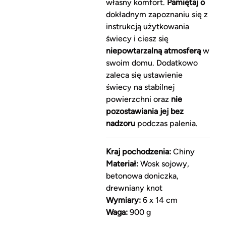
własny komfort.
Pamiętaj o
dokładnym zapoznaniu się z
instrukcją użytkowania
świecy i ciesz się
niepowtarzalną atmosferą
w
swoim domu. Dodatkowo
zaleca się ustawienie
świecy na stabilnej
powierzchni oraz
nie
pozostawiania jej bez
nadzoru
podczas palenia.
Kraj pochodzenia:
Chiny
Materiał:
Wosk sojowy,
betonowa doniczka,
drewniany knot
Wymiary:
6 x 14 cm
Waga:
900 g