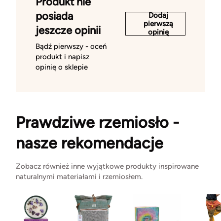
Produkt nie
posiada
Dodaj
pierwszą
jeszcze opinii
opinię
Bądź pierwszy - oceń
produkt i napisz
opinię o sklepie
Prawdziwe rzemiosło -
nasze rekomendacje
Zobacz również inne wyjątkowe produkty inspirowane
naturalnymi materiałami i rzemiosłem.