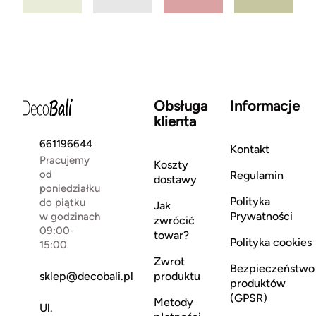
Obsługa
Informacje
klienta
661196644
Kontakt
Pracujemy
Koszty
od
Regulamin
dostawy
poniedziałku
Polityka
do piątku
Jak
Prywatności
w godzinach
zwrócić
09:00-
towar?
Polityka cookies
15:00
Zwrot
Bezpieczeństwo
sklep@decobali.pl
produktu
produktów
(GPSR)
Metody
Ul.