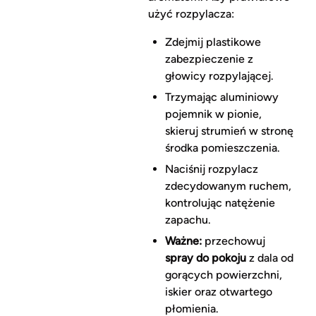
użyć rozpylacza:
Zdejmij plastikowe
zabezpieczenie z
głowicy rozpylającej.
Trzymając aluminiowy
pojemnik w pionie,
skieruj strumień w stronę
środka pomieszczenia.
Naciśnij rozpylacz
zdecydowanym ruchem,
kontrolując natężenie
zapachu.
Ważne:
przechowuj
spray do pokoju
z dala od
gorących powierzchni,
iskier oraz otwartego
płomienia.