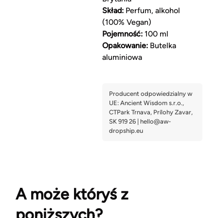
Skład:
Perfum, alkohol
(100% Vegan)
Pojemność:
100 ml
Opakowanie:
Butelka
aluminiowa
A może któryś z
poniższych?