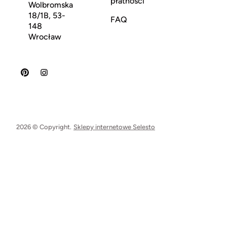
płatności
Wolbromska
18/1B, 53-
FAQ
148
Wrocław
2026 © Copyright.
Sklepy internetowe Selesto