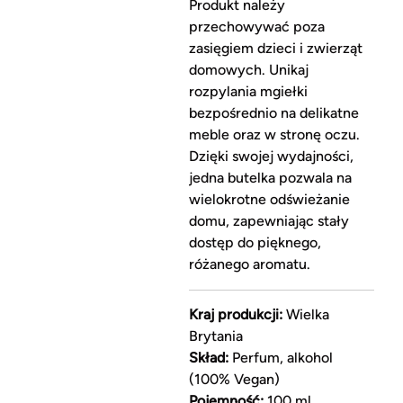
Produkt należy
przechowywać poza
zasięgiem dzieci i zwierząt
domowych. Unikaj
rozpylania mgiełki
bezpośrednio na delikatne
meble oraz w stronę oczu.
Dzięki swojej wydajności,
jedna butelka pozwala na
wielokrotne odświeżanie
domu, zapewniając stały
dostęp do pięknego,
różanego aromatu.
Kraj produkcji:
Wielka
Brytania
Skład:
Perfum, alkohol
(100% Vegan)
Pojemność:
100 ml