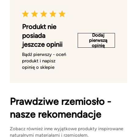
Produkt nie
posiada
Dodaj
pierwszą
jeszcze opinii
opinię
Bądź pierwszy - oceń
produkt i napisz
opinię o sklepie
Prawdziwe rzemiosło -
nasze rekomendacje
Zobacz również inne wyjątkowe produkty inspirowane
naturalnymi materiałami i rzemiosłem.