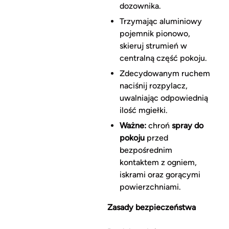
dozownika.
Trzymając aluminiowy
pojemnik pionowo,
skieruj strumień w
centralną część pokoju.
Zdecydowanym ruchem
naciśnij rozpylacz,
uwalniając odpowiednią
ilość mgiełki.
Ważne:
chroń
spray do
pokoju
przed
bezpośrednim
kontaktem z ogniem,
iskrami oraz gorącymi
powierzchniami.
Zasady bezpieczeństwa