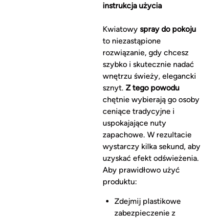
instrukcja użycia
Kwiatowy
spray do pokoju
to niezastąpione
rozwiązanie, gdy chcesz
szybko i skutecznie nadać
wnętrzu świeży, elegancki
sznyt.
Z tego powodu
chętnie wybierają go osoby
ceniące tradycyjne i
uspokajające nuty
zapachowe. W rezultacie
wystarczy kilka sekund, aby
uzyskać efekt odświeżenia.
Aby prawidłowo użyć
produktu:
Zdejmij plastikowe
zabezpieczenie z