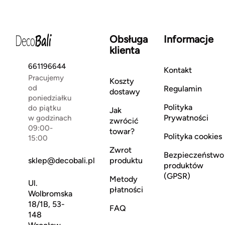
Obsługa
Informacje
klienta
661196644
Kontakt
Pracujemy
Koszty
od
Regulamin
dostawy
poniedziałku
Polityka
do piątku
Jak
Prywatności
w godzinach
zwrócić
09:00-
towar?
Polityka cookies
15:00
Zwrot
Bezpieczeństwo
sklep@decobali.pl
produktu
produktów
(GPSR)
Metody
Ul.
płatności
Wolbromska
18/1B, 53-
FAQ
148