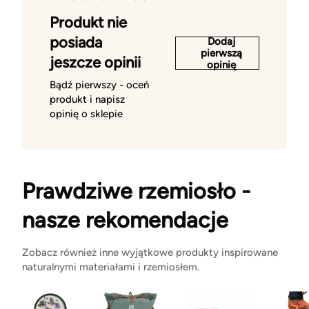
Produkt nie
posiada
Dodaj
pierwszą
jeszcze opinii
opinię
Bądź pierwszy - oceń
produkt i napisz
opinię o sklepie
Prawdziwe rzemiosło -
nasze rekomendacje
Zobacz również inne wyjątkowe produkty inspirowane
naturalnymi materiałami i rzemiosłem.