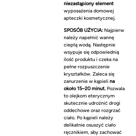
niezastąpiony element
wyposażenia domowej
apteczki kosmetycznej.
SPOSÓB UŻYCIA:
Najpierw
należy napełnić wannę
ciepłą wodą. Następnie
wsypuje się odpowiednią
ilość produktu i czeka na
pełne rozpuszczenie
kryształków. Zaleca się
zanurzenie w kąpieli
na
około 15–20 minut.
Pozwala
to olejkom eterycznym
skutecznie udrożnić drogi
oddechowe oraz rozgrzać
ciało. Po kąpieli należy
delikatnie osuszyć ciało
ręcznikiem, aby zachować