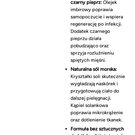
czarny pieprz:
Olejek
imbirowy poprawia
samopoczucie i wspiera
regenerację po infekcji.
Dodatek czarnego
pieprzu działa
pobudzająco oraz
sprzyja rozluźnieniu
spiętych mięśni.
Naturalna sól morska:
Kryształki soli skutecznie
wygładzają naskórek i
przygotowują ciało do
dalszej pielęgnacji.
Kąpiel solankowa
poprawia mikrokrążenie
oraz dotlenienie tkanek.
Formuła bez sztucznych