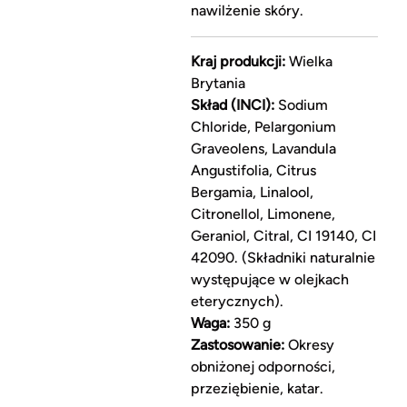
nawilżenie skóry.
Kraj produkcji:
Wielka
Brytania
Skład (INCI):
Sodium
Chloride, Pelargonium
Graveolens, Lavandula
Angustifolia, Citrus
Bergamia, Linalool,
Citronellol, Limonene,
Geraniol, Citral, CI 19140, CI
42090. (Składniki naturalnie
występujące w olejkach
eterycznych).
Waga:
350 g
Zastosowanie:
Okresy
obniżonej odporności,
przeziębienie, katar.