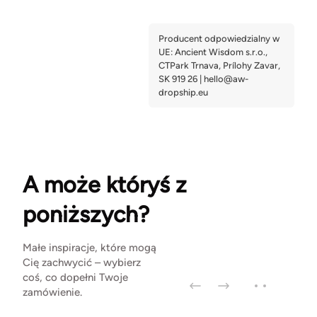
A może któryś z
poniższych?
Małe inspiracje, które mogą
Cię zachwycić – wybierz
coś, co dopełni Twoje
zamówienie.