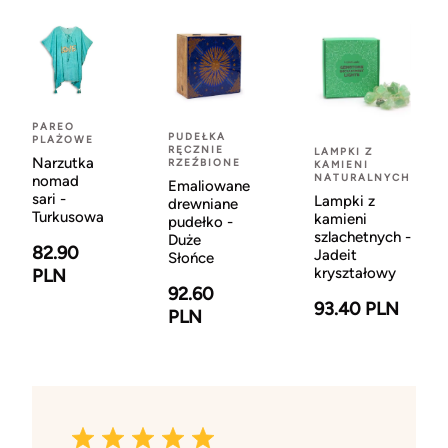
PAREO
PUDEŁKA
PLAŻOWE
RĘCZNIE
LAMPKI Z
Narzutka
RZEŹBIONE
KAMIENI
NATURALNYCH
nomad
Emaliowane
sari -
Lampki z
drewniane
Turkusowa
kamieni
pudełko -
szlachetnych -
Duże
82.90
Jadeit
Słońce
kryształowy
PLN
92.60
93.40 PLN
PLN