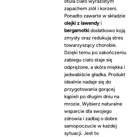
otula ciało wyrazistym
zapachem ziół i korzeni.
Ponadto zawarte w składzie
olejki z lawendy
i
bergamotki
dodatkowo koją
zmysły oraz redukują stres
towarzyszący chorobie.
Dzięki temu po zakończeniu
zabiegu ciało staje się
odprężone, a skóra miękka i
jedwabiście gładka. Produkt
idealnie nadaje się do
przygotowania gorącej
kąpieli po długim dniu na
mrozie. Wybierz naturalne
wsparcie dla swojego
zdrowia i zadbaj o dobre
samopoczucie w każdej
sytuacji. Jest to