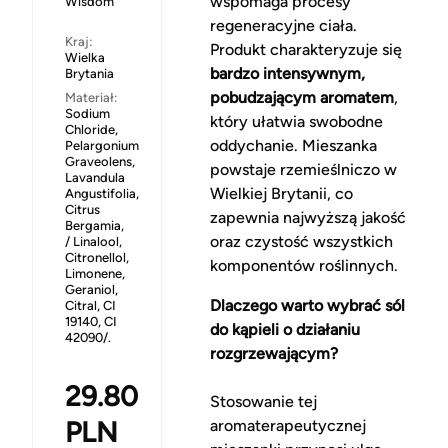
wspomaga procesy
Wisdom
regeneracyjne ciała.
Kraj:
Produkt charakteryzuje się
Wielka
bardzo intensywnym,
Brytania
pobudzającym aromatem
,
Materiał:
Sodium
który ułatwia swobodne
Chloride,
oddychanie. Mieszanka
Pelargonium
Graveolens,
powstaje rzemieślniczo w
Lavandula
Wielkiej Brytanii, co
Angustifolia,
Citrus
zapewnia najwyższą jakość
Bergamia,
oraz czystość wszystkich
/ Linalool,
Citronellol,
komponentów roślinnych.
Limonene,
Geraniol,
Dlaczego warto wybrać sól
Citral, CI
19140, CI
do kąpieli o działaniu
42090/.
rozgrzewającym?
29.80
Stosowanie tej
PLN
aromaterapeutycznej