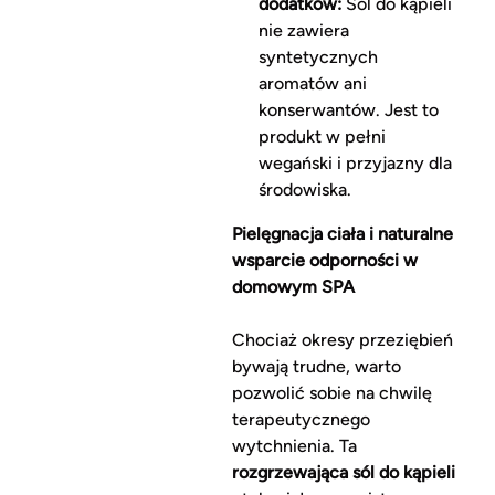
dodatków:
Sól do kąpieli
nie zawiera
syntetycznych
aromatów ani
konserwantów. Jest to
produkt w pełni
wegański i przyjazny dla
środowiska.
Pielęgnacja ciała i naturalne
wsparcie odporności w
domowym SPA
Chociaż okresy przeziębień
bywają trudne, warto
pozwolić sobie na chwilę
terapeutycznego
wytchnienia. Ta
rozgrzewająca sól do kąpieli