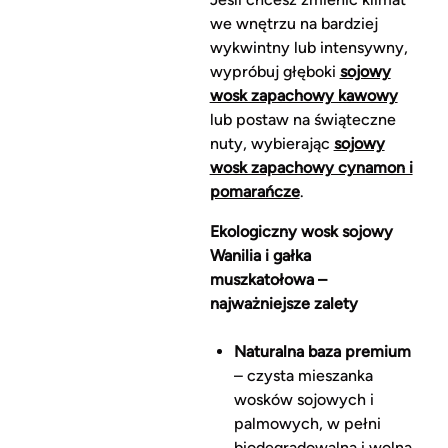
we wnętrzu na bardziej
wykwintny lub intensywny,
wypróbuj głęboki
sojowy
wosk zapachowy kawowy
lub postaw na świąteczne
nuty, wybierając
sojowy
wosk zapachowy cynamon i
pomarańcze
.
Ekologiczny wosk sojowy
Wanilia i gałka
muszkatołowa –
najważniejsze zalety
Naturalna baza premium
– czysta mieszanka
wosków sojowych i
palmowych, w pełni
biodegradowalna i wolna