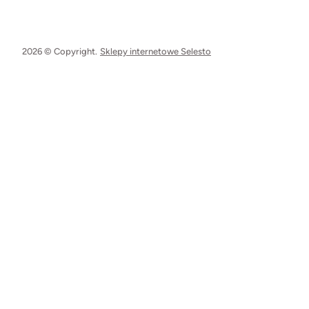
2026 © Copyright.
Sklepy internetowe Selesto