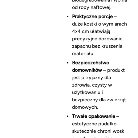
od ropy naftowej.
Praktyczne porcje
–
duże kostki o wymiarach
4x4 cm ułatwiają
precyzyjne dozowanie
zapachu bez kruszenia
materiału.
Bezpieczeństwo
domowników
– produkt
jest przyjazny dla
zdrowia, czysty w
użytkowaniu i
bezpieczny dla zwierząt
domowych.
Trwałe opakowanie
–
estetyczne pudełko
skutecznie chroni wosk