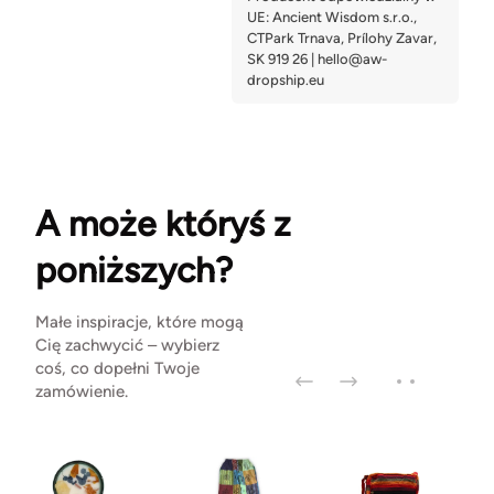
A może któryś z
poniższych?
Małe inspiracje, które mogą
Cię zachwycić – wybierz
coś, co dopełni Twoje
zamówienie.