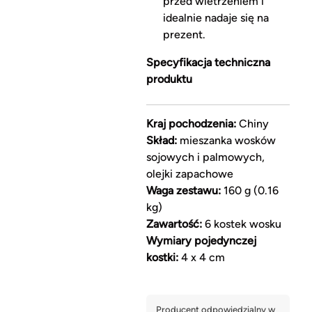
przed wietrzeniem i
idealnie nadaje się na
prezent.
Specyfikacja techniczna
produktu
Kraj pochodzenia:
Chiny
Skład:
mieszanka wosków
sojowych i palmowych,
olejki zapachowe
Waga zestawu:
160 g (0.16
kg)
Zawartość:
6 kostek wosku
Wymiary pojedynczej
kostki:
4 x 4 cm