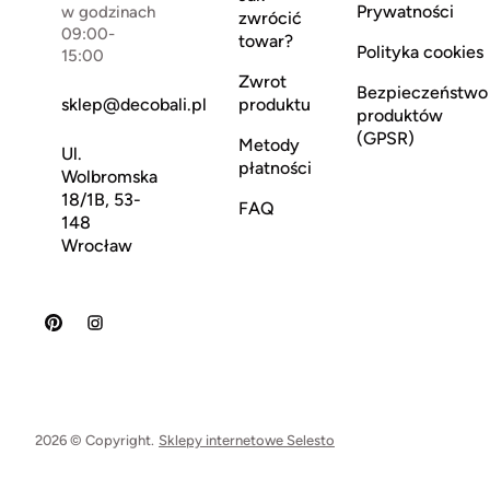
Prywatności
w godzinach
zwrócić
09:00-
towar?
Polityka cookies
15:00
Zwrot
Bezpieczeństwo
sklep@decobali.pl
produktu
produktów
(GPSR)
Metody
Ul.
płatności
Wolbromska
18/1B, 53-
FAQ
148
Wrocław
2026 © Copyright.
Sklepy internetowe Selesto