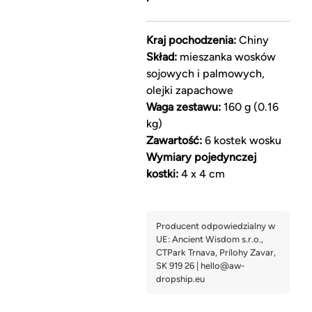
Kraj pochodzenia:
Chiny
Skład:
mieszanka wosków
sojowych i palmowych,
olejki zapachowe
Waga zestawu:
160 g (0.16
kg)
Zawartość:
6 kostek wosku
Wymiary pojedynczej
kostki:
4 x 4 cm