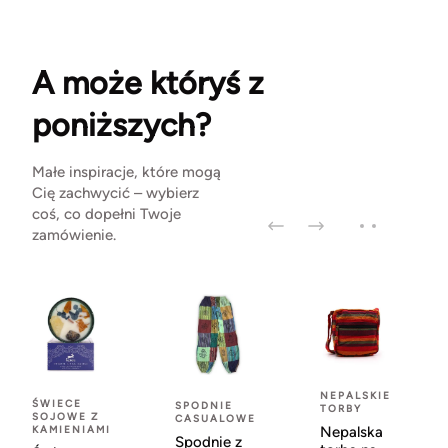
A może któryś z
poniższych?
Małe inspiracje, które mogą
Cię zachwycić – wybierz
coś, co dopełni Twoje
zamówienie.
NEPALSKIE
ŚWIECE
SPODNIE
TORBY
SOJOWE Z
CASUALOWE
KAMIENIAMI
Nepalska
Spodnie z