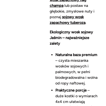
champa
lub postaw na
głębokie, zmysłowe nuty i
poznaj
sojowy wosk
zapachowy tuberoza
.
Ekologiczny wosk sojowy
Jaśmin – najważniejsze
zalety
Naturalna baza premium
– czysta mieszanka
wosków sojowych i
palmowych, w pełni
biodegradowalna i wolna
od ropy naftowej.
Praktyczne porcje
–
duże kostki o wymiarach
4x4 cm ułatwiają