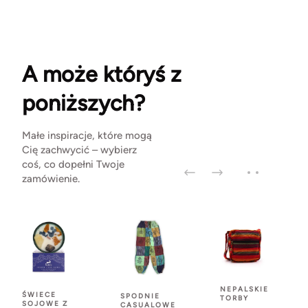
A może któryś z
poniższych?
Małe inspiracje, które mogą
Cię zachwycić – wybierz
coś, co dopełni Twoje
zamówienie.
NEPALSKIE
ŚWIECE
SPODNIE
TORBY
SOJOWE Z
CASUALOWE