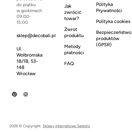
Polityka
do piątku
Jak
Prywatności
w godzinach
zwrócić
09:00-
towar?
Polityka cookies
15:00
Zwrot
Bezpieczeństwo
sklep@decobali.pl
produktu
produktów
(GPSR)
Metody
Ul.
płatności
Wolbromska
18/1B, 53-
FAQ
148
Wrocław
2026 © Copyright.
Sklepy internetowe Selesto