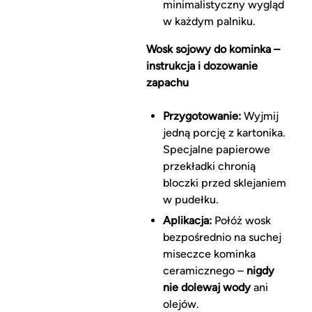
minimalistyczny wygląd
w każdym palniku.
Wosk sojowy do kominka –
instrukcja i dozowanie
zapachu
Przygotowanie:
Wyjmij
jedną porcję z kartonika.
Specjalne papierowe
przekładki chronią
bloczki przed sklejaniem
w pudełku.
Aplikacja:
Połóż wosk
bezpośrednio na suchej
miseczce kominka
ceramicznego –
nigdy
nie dolewaj wody
ani
olejów.