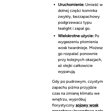
Uruchomienie:
Umieść w
dolnej części kominka
zwykły, bezzapachowy
podgrzewacz typu
tealight i zapal go.
Wielokrotne użycie:
Po
wygaszeniu płomienia
wosk twardnieje. Możesz
go rozpalać ponownie
przy kolejnych okazjach,
aż olejki całkowicie
wyparują.
Gdy po pudrowym, czystym
zapachu piżma przyjdzie
czas na zmianę klimatu we
wnętrzu, wypróbuj
florystyczny
sojowy wosk