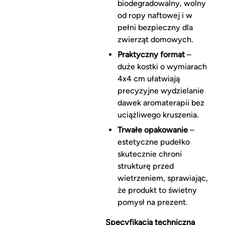
biodegradowalny, wolny
od ropy naftowej i w
pełni bezpieczny dla
zwierząt domowych.
Praktyczny format
–
duże kostki o wymiarach
4x4 cm ułatwiają
precyzyjne wydzielanie
dawek aromaterapii bez
uciążliwego kruszenia.
Trwałe opakowanie
–
estetyczne pudełko
skutecznie chroni
strukturę przed
wietrzeniem, sprawiając,
że produkt to świetny
pomysł na prezent.
Specyfikacja techniczna