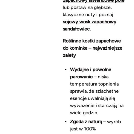
zapachowy lawendowe pole
lub postaw na głębsze,
klasyczne nuty i poznaj
sojowy wosk zapachowy
sandałowiec
.
Roślinne kostki zapachowe
do kominka – najważniejsze
zalety
Wydajne i powolne
parowanie
– niska
temperatura topnienia
sprawia, że szlachetne
esencje uwalniają się
wyważenie i starczają na
wiele godzin.
Zgoda z naturą
– wyrób
jest w 100%