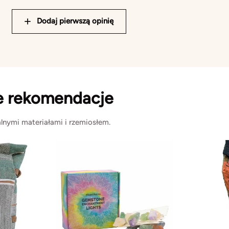
Dodaj pierwszą opinię
e rekomendacje
lnymi materiałami i rzemiosłem.