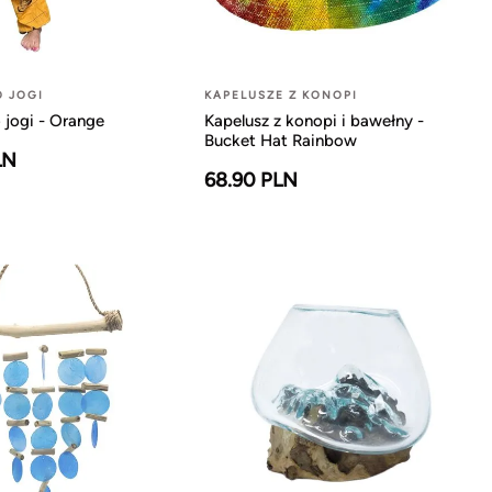
O JOGI
KAPELUSZE Z KONOPI
 jogi - Orange
Kapelusz z konopi i bawełny -
Bucket Hat Rainbow
LN
68.90 PLN