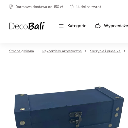
Darmowa dostawa od 150 zł
14 dni na zwrot
Kategorie
Wyprzedaże
Strona główna
Rękodzieło artystyczne
Skrzynie i pudełka