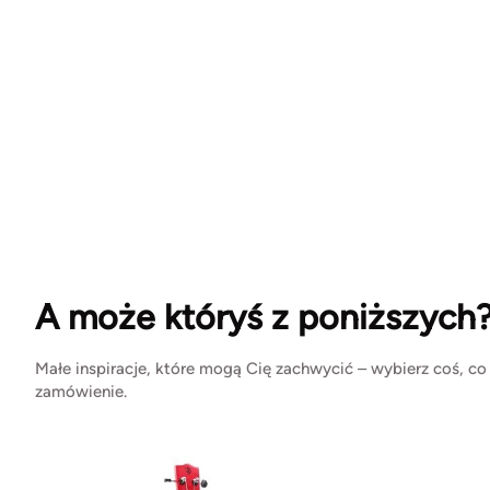
A może któryś z poniższych
Małe inspiracje, które mogą Cię zachwycić – wybierz coś, co
zamówienie.