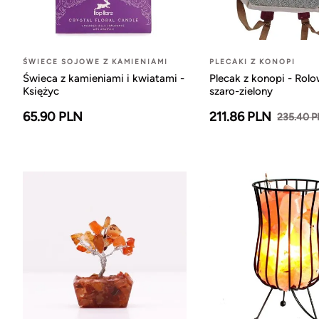
ŚWIECE SOJOWE Z KAMIENIAMI
PLECAKI Z KONOPI
Świeca z kamieniami i kwiatami -
Plecak z konopi - Rol
Księżyc
szaro-zielony
65.90 PLN
211.86 PLN
235.40 