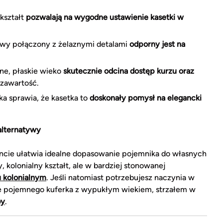
 kształt
pozwalają na wygodne ustawienie kasetki w
wy połączony z żelaznymi detalami
odporny jest na
e, płaskie wieko
skutecznie odcina dostęp kurzu oraz
 zawartość.
ka sprawia, że kasetka to
doskonały pomysł na elegancki
alternatywy
ie ułatwia idealne dopasowanie pojemnika do własnych
kolonialny kształt, ale w bardziej stonowanej
u kolonialnym
. Jeśli natomiast potrzebujesz naczynia w
ie pojemnego kuferka z wypukłym wiekiem, strzałem w
by
.