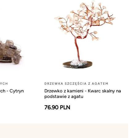
NYCH
DRZEWKA SZCZĘŚCIA Z AGATEM
ch - Cytryn
Drzewko z kamieni - Kwarc skalny na
podstawie z agatu
76.90 PLN