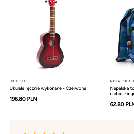
UKULELE
NEPALSKIE 
Ukulele ręcznie wykonane - Czerwone
Nepalska to
niebieskieg
196.80 PLN
62.80 PL