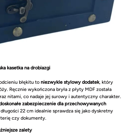
ska kasetka na drobiazgi
dcieniu błękitu to
niezwykle stylowy dodatek
, który
ży. Ręcznie wykończona bryła z płyty MDF została
z nitami, co nadaje jej surowy i autentyczny charakter.
 doskonałe zabezpieczenie dla przechowywanych
o długości 22 cm idealnie sprawdza się jako dyskretny
uterię czy dokumenty.
żniejsze zalety