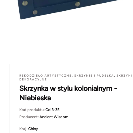
RĘKODZIEŁO ARTYSTYCZNE
,
SKRZYNIE I PUDEŁKA
,
SKRZYNI
DEKORACYJNE
Skrzynka w stylu kolonialnym -
Niebieska
Kod produktu:
ColB-35
Producent:
Ancient Wisdom
Kraj:
Chiny