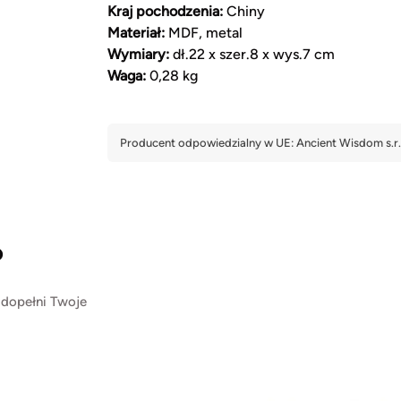
Kraj pochodzenia:
Chiny
Materiał:
MDF, metal
Wymiary:
dł.22 x szer.8 x wys.7 cm
Waga:
0,28 kg
?
 dopełni Twoje