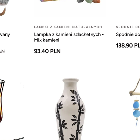
LAMPKI Z KAMIENI NATURALNYCH
SPODNIE D
owany
Lampka z kamieni szlachetnych -
Spodnie do
Mix kamieni
138.90 P
93.40 PLN
PLN