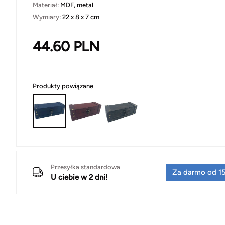
Materiał:
MDF, metal
Wymiary:
22 x 8 x 7 cm
44.60
PLN
Produkty powiązane
Przesyłka standardowa
Za darmo od 15
U ciebie w 2 dni!