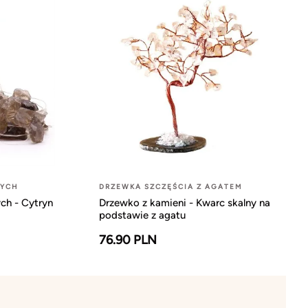
NYCH
DRZEWKA SZCZĘŚCIA Z AGATEM
ch - Cytryn
Drzewko z kamieni - Kwarc skalny na
podstawie z agatu
76.90 PLN