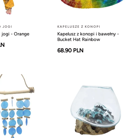
O JOGI
KAPELUSZE Z KONOPI
 jogi - Orange
Kapelusz z konopi i bawełny -
Bucket Hat Rainbow
LN
68.90 PLN