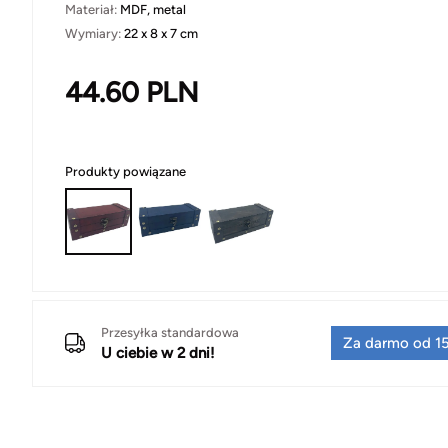
Materiał:
MDF, metal
Wymiary:
22 x 8 x 7 cm
44.60
PLN
Produkty powiązane
Przesyłka standardowa
Za darmo od 15
U ciebie w 2 dni!