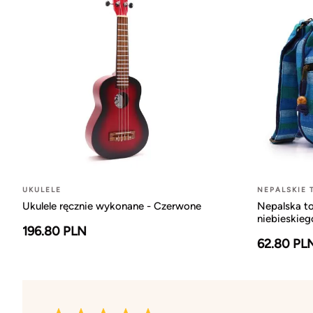
UKULELE
NEPALSKIE 
Ukulele ręcznie wykonane - Czerwone
Nepalska to
niebieskieg
196.80 PLN
62.80 PL