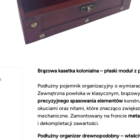
Brązowa kasetka kolonialna – płaski moduł z
E
Podłużny pojemnik organizacyjny o wymiarac
Zewnętrzna powłoka w klasycznym, brązowy
precyzyjnego spasowania elementów
konstr
okuciami oraz nitami, które znacząco zwięks
mechaniczne. Zamontowany na froncie
meta
i dekompletacji zawartości.
Podłużny organizer drewnopodobny – właści