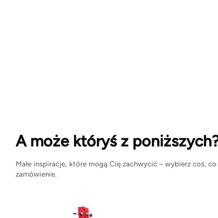
A może któryś z poniższych
Małe inspiracje, które mogą Cię zachwycić – wybierz coś, co
zamówienie.