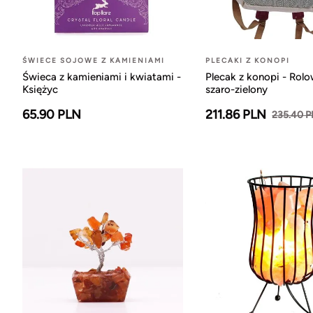
ŚWIECE SOJOWE Z KAMIENIAMI
PLECAKI Z KONOPI
Świeca z kamieniami i kwiatami -
Plecak z konopi - Rol
Księżyc
szaro-zielony
65.90 PLN
211.86 PLN
235.40 