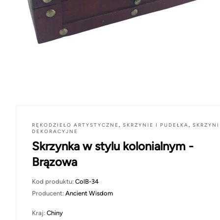
RĘKODZIEŁO ARTYSTYCZNE
,
SKRZYNIE I PUDEŁKA
,
SKRZYNI
DEKORACYJNE
Skrzynka w stylu kolonialnym -
Brązowa
Kod produktu:
ColB-34
Producent:
Ancient Wisdom
Kraj:
Chiny