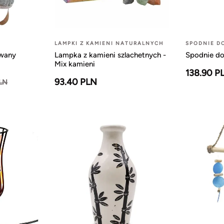
LAMPKI Z KAMIENI NATURALNYCH
SPODNIE D
owany
Lampka z kamieni szlachetnych -
Spodnie do
Mix kamieni
138.90 P
93.40 PLN
PLN