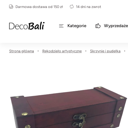
Darmowa dostawa od 150 zł
14 dni na zwrot
Kategorie
Wyprzedaże
Strona główna
Rękodzieło artystyczne
Skrzynie i pudełka