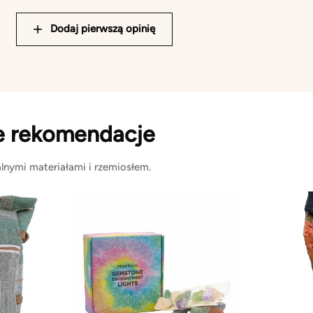
Dodaj pierwszą opinię
e rekomendacje
lnymi materiałami i rzemiosłem.