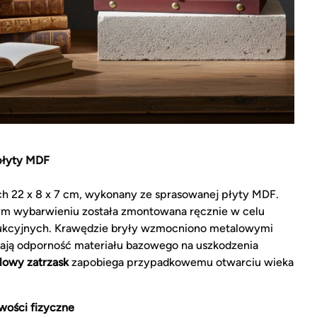
 płyty MDF
h 22 x 8 x 7 cm, wykonany ze sprasowanej płyty MDF.
m wybarwieniu została zmontowana ręcznie w celu
ukcyjnych. Krawędzie bryły wzmocniono metalowymi
zają odporność materiału bazowego na uszkodzenia
lowy zatrzask
zapobiega przypadkowemu otwarciu wieka
wości fizyczne