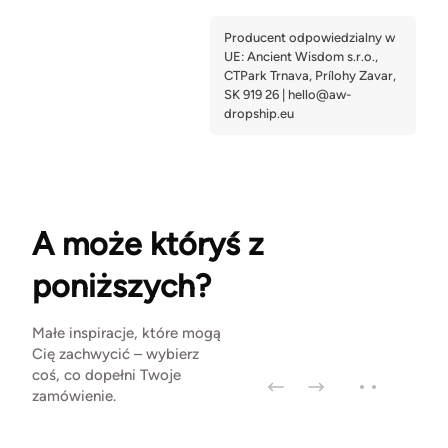
A może któryś z
poniższych?
Małe inspiracje, które mogą
Cię zachwycić – wybierz
coś, co dopełni Twoje
zamówienie.