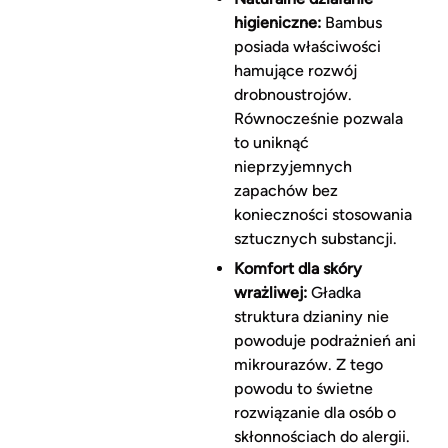
higieniczne:
Bambus
posiada właściwości
hamujące rozwój
drobnoustrojów.
Równocześnie pozwala
to uniknąć
nieprzyjemnych
zapachów bez
konieczności stosowania
sztucznych substancji.
Komfort dla skóry
wrażliwej:
Gładka
struktura dzianiny nie
powoduje podrażnień ani
mikrourazów. Z tego
powodu to świetne
rozwiązanie dla osób o
skłonnościach do alergii.