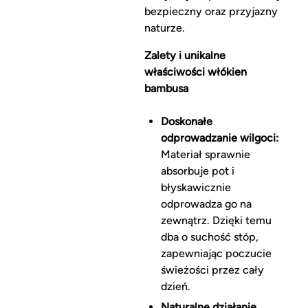
bezpieczny oraz przyjazny
naturze.
Zalety i unikalne
właściwości włókien
bambusa
Doskonałe
odprowadzanie wilgoci:
Materiał sprawnie
absorbuje pot i
błyskawicznie
odprowadza go na
zewnątrz. Dzięki temu
dba o suchość stóp,
zapewniając poczucie
świeżości przez cały
dzień.
Naturalne działanie