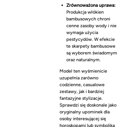
Zrównoważona uprawa:
Produkcja włókien
bambusowych chroni
cenne zasoby wody i nie
wymaga użycia
pestycydów. W efekcie
te skarpety bambusowe
są wyborem świadomym
oraz naturalnym.
Model ten wyśmienicie
uzupełnia zarówno
codzienne, casualowe
zestawy, jak i bardziej
fantazyjne stylizacje.
Sprawdzi się doskonale jako
oryginalny upominek dla
osoby interesującej się
horoskopami lub symboliką