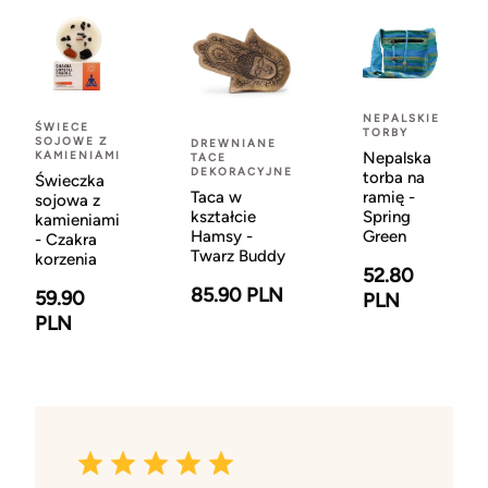
NEPALSKIE
ŚWIECE
TORBY
SOJOWE Z
DREWNIANE
KAMIENIAMI
Nepalska
TACE
DEKORACYJNE
torba na
Świeczka
Taca w
ramię -
sojowa z
kształcie
Spring
kamieniami
Hamsy -
Green
- Czakra
Twarz Buddy
korzenia
52.80
85.90 PLN
59.90
PLN
PLN