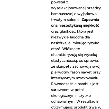
powstał z
wyselekcjonowanej przędzy
bambusowej o wyjątkowo
trwałym splocie.
Zapewnia
ona niespotykaną miękkość
oraz gładkość, która jest
niezwykle łagodna dla
naskórka, eliminując ryzyko
otarć. Włókna te
charakteryzują się wysoką
elastycznością, co sprawia,
że skarpety zachowują swój
pierwotny fason nawet przy
intensywnym użytkowaniu.
Równocześnie bambus jest
surowcem w pełni
ekologicznym i szybko
odnawialnym. W rezultacie
otrzymujesz produkt trwały,