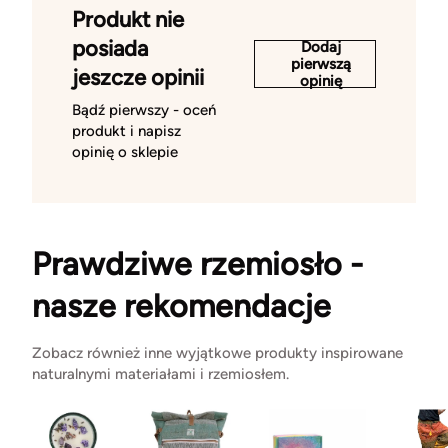
Produkt nie
posiada
Dodaj
pierwszą
jeszcze opinii
opinię
Bądź pierwszy - oceń
produkt i napisz
opinię o sklepie
Prawdziwe rzemiosło -
nasze rekomendacje
Zobacz również inne wyjątkowe produkty inspirowane
naturalnymi materiałami i rzemiosłem.