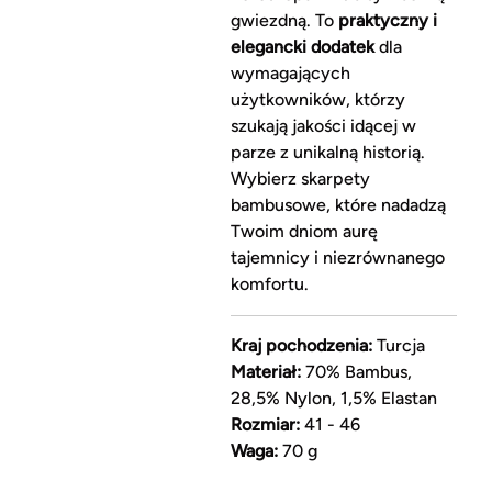
gwiezdną. To
praktyczny i
elegancki dodatek
dla
wymagających
użytkowników, którzy
szukają jakości idącej w
parze z unikalną historią.
Wybierz skarpety
bambusowe, które nadadzą
Twoim dniom aurę
tajemnicy i niezrównanego
komfortu.
Kraj pochodzenia:
Turcja
Materiał:
70% Bambus,
28,5% Nylon, 1,5% Elastan
Rozmiar:
41 - 46
Waga:
70 g