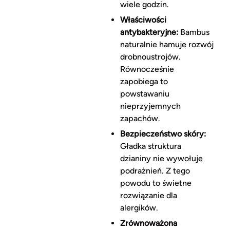
wiele godzin.
Właściwości
antybakteryjne:
Bambus
naturalnie hamuje rozwój
drobnoustrojów.
Równocześnie
zapobiega to
powstawaniu
nieprzyjemnych
zapachów.
Bezpieczeństwo skóry:
Gładka struktura
dzianiny nie wywołuje
podrażnień. Z tego
powodu to świetne
rozwiązanie dla
alergików.
Zrównoważona