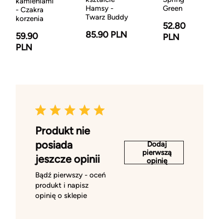
kamieniami
Hamsy -
Green
- Czakra
Twarz Buddy
korzenia
52.80
85.90 PLN
59.90
PLN
PLN
Produkt nie
posiada
Dodaj
pierwszą
jeszcze opinii
opinię
Bądź pierwszy - oceń
produkt i napisz
opinię o sklepie