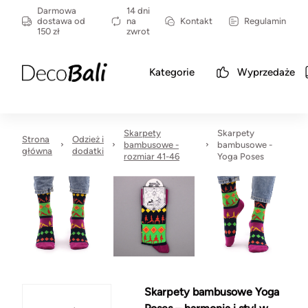
Darmowa
14 dni
dostawa od
na
Kontakt
Regulamin
150 zł
zwrot
Kategorie
Wyprzedaże
Skarpety
Skarpety
Strona
Odzież i
bambusowe -
bambusowe -
główna
dodatki
rozmiar 41-46
Yoga Poses
Skarpety bambusowe Yoga