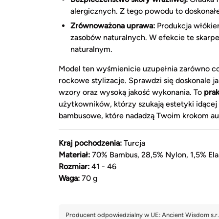
alergicznych. Z tego powodu to doskonałe
Zrównoważona uprawa:
Produkcja włókie
zasobów naturalnych. W efekcie te skar
naturalnym.
Model ten wyśmienicie uzupełnia zarówno cod
rockowe stylizacje. Sprawdzi się doskonale j
wzory oraz wysoką jakość wykonania. To
prak
użytkowników, którzy szukają estetyki idąc
bambusowe, które nadadzą Twoim krokom aur
Kraj pochodzenia:
Turcja
Materiał:
70% Bambus, 28,5% Nylon, 1,5% Ela
Rozmiar:
41 - 46
Waga:
70 g