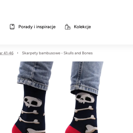
Porady i inspiracje
Kolekcje
r 41-46
Skarpety bambusowe - Skulls and Bones