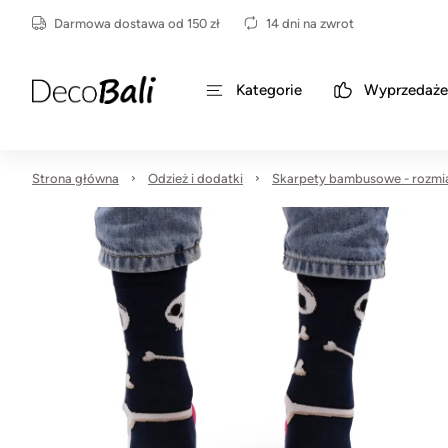
Darmowa dostawa od 150 zł
14 dni na zwrot
Kategorie
Wyprzedaże
Strona główna
Odzież i dodatki
Skarpety bambusowe - rozmia