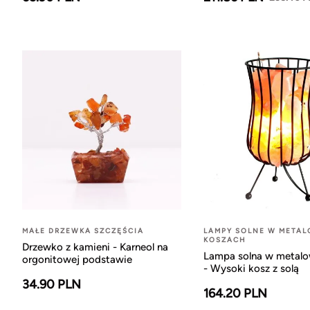
MAŁE DRZEWKA SZCZĘŚCIA
LAMPY SOLNE W META
KOSZACH
Drzewko z kamieni - Karneol na
Lampa solna w metal
orgonitowej podstawie
- Wysoki kosz z solą
34.90 PLN
164.20 PLN