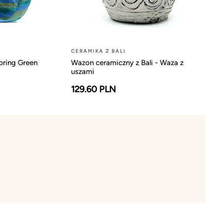
CERAMIKA Z BALI
pring Green
Wazon ceramiczny z Bali - Waza z
uszami
129.60 PLN