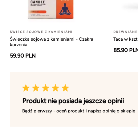
ŚWIECE SOJOWE Z KAMIENIAMI
DREWNIANE
Świeczka sojowa z kamieniami - Czakra
Taca w ksz
korzenia
85.90 PL
59.90 PLN
Produkt nie posiada jeszcze opinii
Bądź pierwszy - oceń produkt i napisz opinię o sklepie