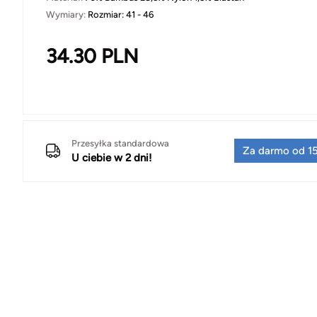
Wymiary:
Rozmiar: 41 - 46
34.30
PLN
Przesyłka standardowa
Za darmo od 15
U ciebie w 2 dni!