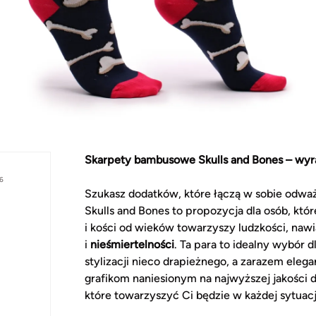
Skarpety bambusowe Skulls and Bones – wyraz
6
Szukasz dodatków, które łączą w sobie odwa
Skulls and Bones to propozycja dla osób, któ
i kości od wieków towarzyszy ludzkości, naw
i
nieśmiertelności
. Ta para to idealny wybór 
stylizacji nieco drapieżnego, a zarazem eleg
grafikom naniesionym na najwyższej jakości d
które towarzyszyć Ci będzie w każdej sytuacj