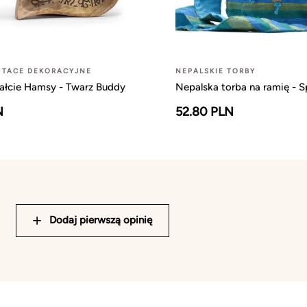
 TACE DEKORACYJNE
NEPALSKIE TORBY
tałcie Hamsy - Twarz Buddy
Nepalska torba na ramię - S
N
52.80 PLN
Dodaj pierwszą opinię