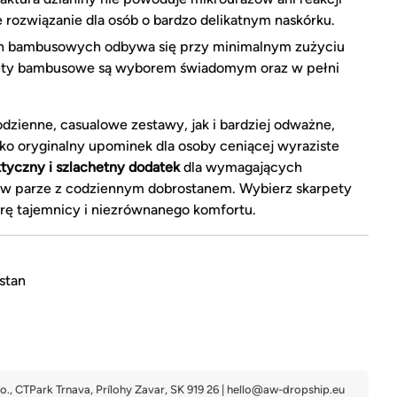
 rozwiązanie dla osób o bardzo delikatnym naskórku.
n bambusowych odbywa się przy minimalnym zużyciu
pety bambusowe są wyborem świadomym oraz w pełni
zienne, casualowe zestawy, jak i bardziej odważne,
ako oryginalny upominek dla osoby ceniącej wyraziste
tyczny i szlachetny dodatek
dla wymagających
ej w parze z codziennym dobrostanem. Wybierz skarpety
ę tajemnicy i niezrównanego komfortu.
stan