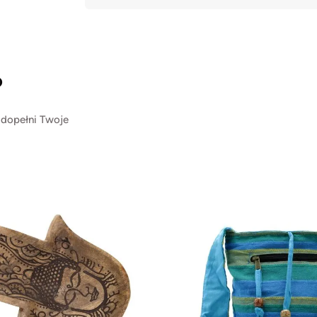
?
 dopełni Twoje