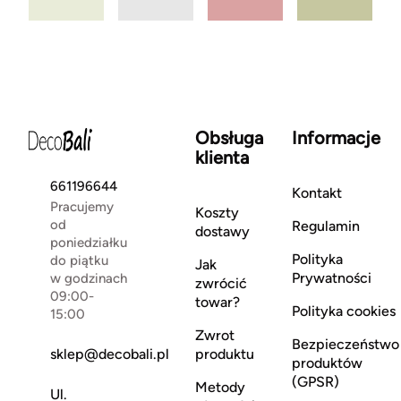
Obsługa
Informacje
klienta
661196644
Kontakt
Pracujemy
Koszty
od
Regulamin
dostawy
poniedziałku
Polityka
do piątku
Jak
Prywatności
w godzinach
zwrócić
09:00-
towar?
Polityka cookies
15:00
Zwrot
Bezpieczeństwo
sklep@decobali.pl
produktu
produktów
(GPSR)
Metody
Ul.