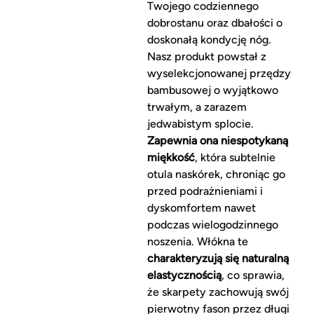
Twojego codziennego
dobrostanu oraz dbałości o
doskonałą kondycję nóg.
Nasz produkt powstał z
wyselekcjonowanej przędzy
bambusowej o wyjątkowo
trwałym, a zarazem
jedwabistym splocie.
Zapewnia ona niespotykaną
miękkość
, która subtelnie
otula naskórek, chroniąc go
przed podrażnieniami i
dyskomfortem nawet
podczas wielogodzinnego
noszenia. Włókna te
charakteryzują się naturalną
elastycznością
, co sprawia,
że skarpety zachowują swój
pierwotny fason przez długi