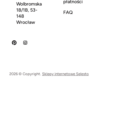
płatności
Wolbromska
18/1B, 53-
FAQ
148
Wrocław
2026 © Copyright.
Sklepy internetowe Selesto