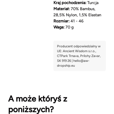
Kraj pochodzenia:
Turcja
Materiał:
70% Bambus,
28,5% Nylon, 1,5% Elastan
Rozmiar:
41 - 46
Waga:
70 g
A może któryś z
poniższych?