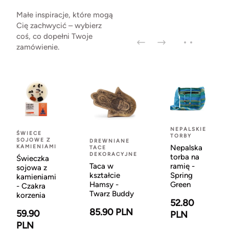
Małe inspiracje, które mogą
Cię zachwycić – wybierz
coś, co dopełni Twoje
zamówienie.
NEPALSKIE
ŚWIECE
TORBY
SOJOWE Z
DREWNIANE
KAMIENIAMI
Nepalska
TACE
DEKORACYJNE
torba na
Świeczka
Taca w
ramię -
sojowa z
kształcie
Spring
kamieniami
Hamsy -
Green
- Czakra
Twarz Buddy
korzenia
52.80
85.90 PLN
59.90
PLN
PLN