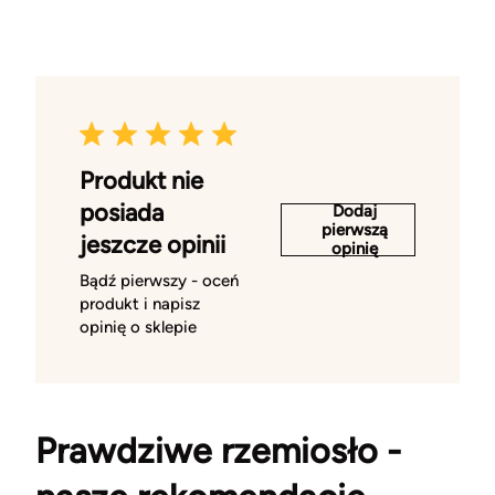
Produkt nie
posiada
Dodaj
pierwszą
jeszcze opinii
opinię
Bądź pierwszy - oceń
produkt i napisz
opinię o sklepie
Prawdziwe rzemiosło -