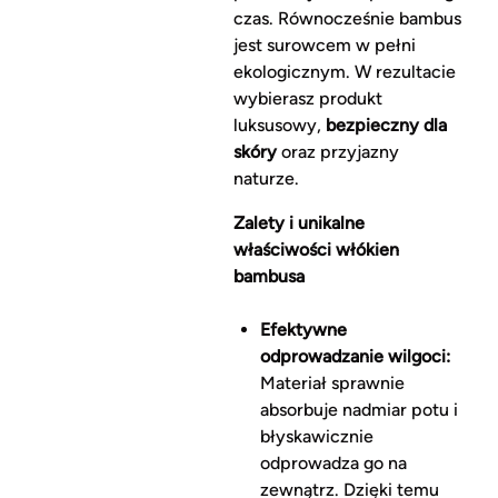
czas. Równocześnie bambus
jest surowcem w pełni
ekologicznym. W rezultacie
wybierasz produkt
luksusowy,
bezpieczny dla
skóry
oraz przyjazny
naturze.
Zalety i unikalne
właściwości włókien
bambusa
Efektywne
odprowadzanie wilgoci:
Materiał sprawnie
absorbuje nadmiar potu i
błyskawicznie
odprowadza go na
zewnątrz. Dzięki temu