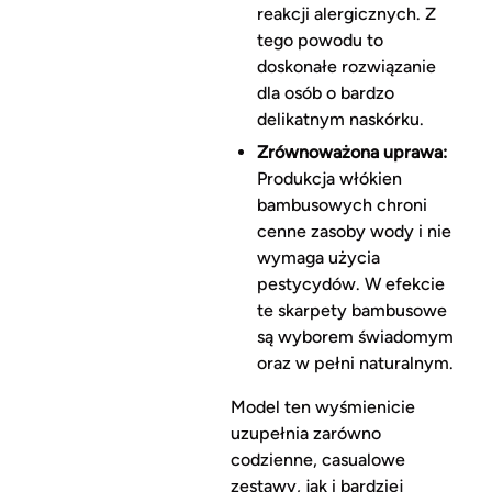
reakcji alergicznych. Z
tego powodu to
doskonałe rozwiązanie
dla osób o bardzo
delikatnym naskórku.
Zrównoważona uprawa:
Produkcja włókien
bambusowych chroni
cenne zasoby wody i nie
wymaga użycia
pestycydów. W efekcie
te skarpety bambusowe
są wyborem świadomym
oraz w pełni naturalnym.
Model ten wyśmienicie
uzupełnia zarówno
codzienne, casualowe
zestawy, jak i bardziej