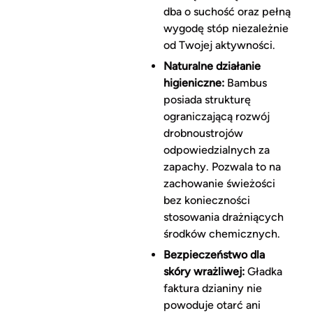
dba o suchość oraz pełną
wygodę stóp niezależnie
od Twojej aktywności.
Naturalne działanie
higieniczne:
Bambus
posiada strukturę
ograniczającą rozwój
drobnoustrojów
odpowiedzialnych za
zapachy. Pozwala to na
zachowanie świeżości
bez konieczności
stosowania drażniących
środków chemicznych.
Bezpieczeństwo dla
skóry wrażliwej:
Gładka
faktura dzianiny nie
powoduje otarć ani