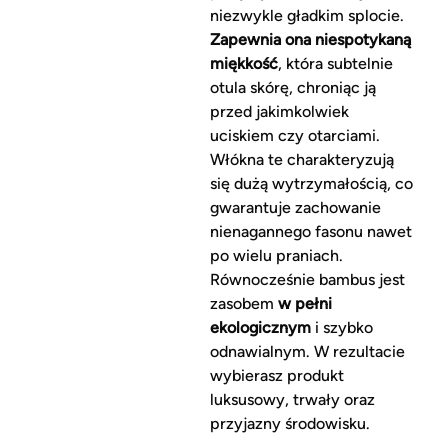
niezwykle gładkim splocie.
Zapewnia ona niespotykaną
miękkość
, która subtelnie
otula skórę, chroniąc ją
przed jakimkolwiek
uciskiem czy otarciami.
Włókna te charakteryzują
się dużą wytrzymałością, co
gwarantuje zachowanie
nienagannego fasonu nawet
po wielu praniach.
Równocześnie bambus jest
zasobem
w pełni
ekologicznym
i szybko
odnawialnym. W rezultacie
wybierasz produkt
luksusowy, trwały oraz
przyjazny środowisku.