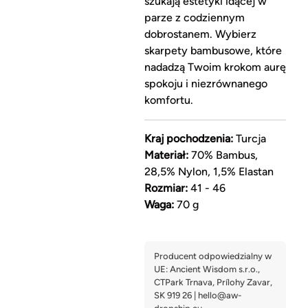
szukają estetyki idącej w
parze z codziennym
dobrostanem. Wybierz
skarpety bambusowe, które
nadadzą Twoim krokom aurę
spokoju i niezrównanego
komfortu.
Kraj pochodzenia:
Turcja
Materiał:
70% Bambus,
28,5% Nylon, 1,5% Elastan
Rozmiar:
41 - 46
Waga:
70 g