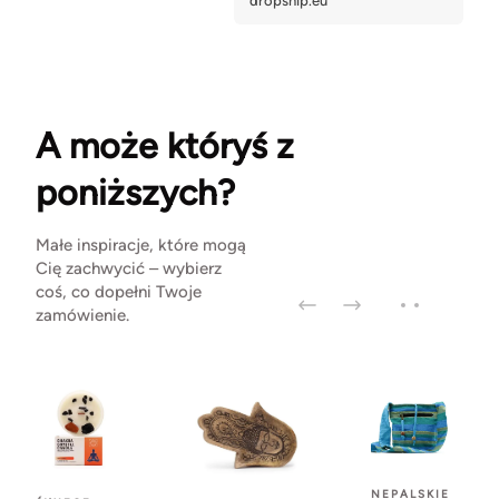
A może któryś z
poniższych?
Małe inspiracje, które mogą
Cię zachwycić – wybierz
coś, co dopełni Twoje
zamówienie.
NEPALSKIE