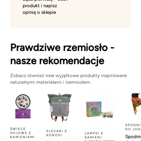
produkt i napisz
opinię o sklepie
Prawdziwe rzemiosło -
nasze rekomendacje
Zobacz również inne wyjątkowe produkty inspirowane
naturalnymi materiałami i rzemiosłem.
SPODNI
ŚWIECE
DO JOG
PLECAKI Z
SOJOWE Z
LAMPKI Z
KONOPI
Spodni
KAMIENIAMI
KAMIENI