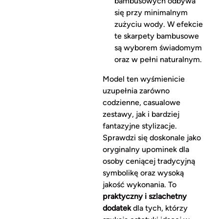
bambusowych odbywa
się przy minimalnym
zużyciu wody. W efekcie
te skarpety bambusowe
są wyborem świadomym
oraz w pełni naturalnym.
Model ten wyśmienicie
uzupełnia zarówno
codzienne, casualowe
zestawy, jak i bardziej
fantazyjne stylizacje.
Sprawdzi się doskonale jako
oryginalny upominek dla
osoby ceniącej tradycyjną
symbolikę oraz wysoką
jakość wykonania. To
praktyczny i szlachetny
dodatek
dla tych, którzy