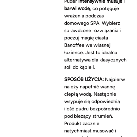
Puder
intensywnie musuje
i
barwi wodę
, co potęguje
wrażenia podczas
domowego SPA. Wybierz
sprawdzone rozwiązania i
poczuj magię ciasta
Banoffee we własnej
łazience. Jest to idealna
alternatywa dla klasycznych
soli do kąpieli.
SPOSÓB UŻYCIA:
Najpierw
należy napełnić wannę
ciepłą wodą. Następnie
wsypuje się odpowiednią
ilość pudru bezpośrednio
pod bieżący strumień.
Produkt zacznie
natychmiast musować i