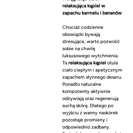
relaksująca kąpiel w
zapachu karmelu i bananów
Chociaż codzienne
obowiązki bywają
stresujące, warto pozwolić
sobie na chwilę
luksusowego wytchnienia.
Ta
relaksująca kąpiel
otula
ciało ciepłym i apetycznym
zapachem słynnego deseru.
Ponadto naturalne
komponenty aktywnie
odżywiają oraz regenerują
suchą skórę. Dlatego po
wyjściu z wanny naskórek
pozostaje promieny i
odpowiednio zadbany.