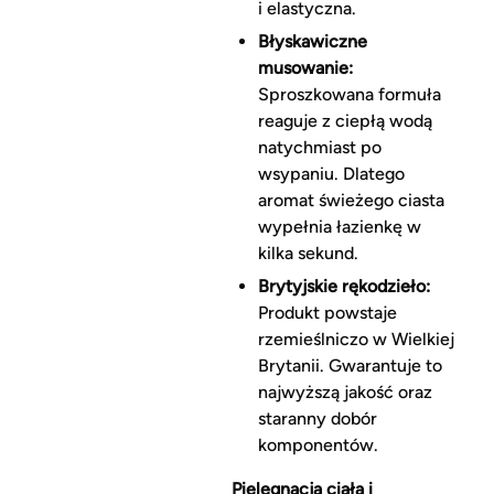
i elastyczna.
Błyskawiczne
musowanie:
Sproszkowana formuła
reaguje z ciepłą wodą
natychmiast po
wsypaniu. Dlatego
aromat świeżego ciasta
wypełnia łazienkę w
kilka sekund.
Brytyjskie rękodzieło:
Produkt powstaje
rzemieślniczo w Wielkiej
Brytanii. Gwarantuje to
najwyższą jakość oraz
staranny dobór
komponentów.
Pielęgnacja ciała i