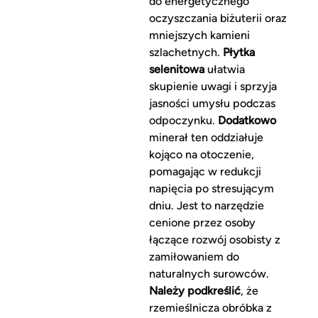
do energetycznego
oczyszczania biżuterii oraz
mniejszych kamieni
szlachetnych.
Płytka
selenitowa
ułatwia
skupienie uwagi i sprzyja
jasności umysłu podczas
odpoczynku.
Dodatkowo
minerał ten oddziałuje
kojąco na otoczenie,
pomagając w redukcji
napięcia po stresującym
dniu. Jest to narzędzie
cenione przez osoby
łączące rozwój osobisty z
zamiłowaniem do
naturalnych surowców.
Należy podkreślić
, że
rzemieślnicza obróbka z