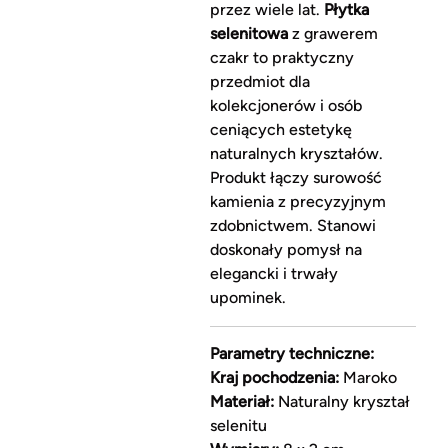
przez wiele lat.
Płytka
selenitowa
z grawerem
czakr to praktyczny
przedmiot dla
kolekcjonerów i osób
ceniących estetykę
naturalnych kryształów.
Produkt łączy surowość
kamienia z precyzyjnym
zdobnictwem. Stanowi
doskonały pomysł na
elegancki i trwały
upominek.
Parametry techniczne:
Kraj pochodzenia:
Maroko
Materiał:
Naturalny kryształ
selenitu