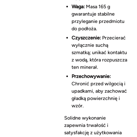
Waga:
Masa 165 g
gwarantuje stabilne
przyleganie przedmiotu
do podłoża.
Czyszczenie:
Przecierać
wyłącznie suchą
szmatką; unikać kontaktu
z wodą, która rozpuszcza
ten minerał.
Przechowywanie:
Chronić przed wilgocią i
upadkami, aby zachować
gładką powierzchnię i
wzór.
Solidne wykonanie
zapewnia trwałość i
satysfakcję z użytkowania