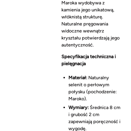
Maroka wydobywa z
kamienia jego unikatową,
włóknistą strukturę.
Naturalne pręgowania
widoczne wewnątrz
kryształu potwierdzają jego
autentyczność.
Specyfikacja techniczna i
pielęgnacja
Materiał:
Naturalny
selenit o perłowym
połysku (pochodzenie:
Maroko).
Wymiary:
Średnica 8 cm
i grubość 2 cm
zapewniają poręczność i
wygodę.