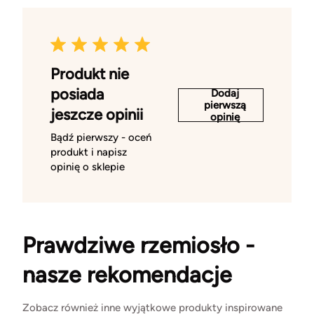
Produkt nie
posiada
Dodaj
pierwszą
jeszcze opinii
opinię
Bądź pierwszy - oceń
produkt i napisz
opinię o sklepie
Prawdziwe rzemiosło -
nasze rekomendacje
Zobacz również inne wyjątkowe produkty inspirowane