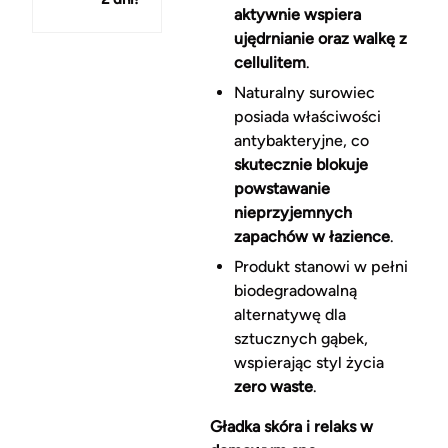
aktywnie wspiera
ujędrnianie oraz walkę z
cellulitem
.
Naturalny surowiec
posiada właściwości
antybakteryjne, co
skutecznie blokuje
powstawanie
nieprzyjemnych
zapachów w łazience
.
Produkt stanowi w pełni
biodegradowalną
alternatywę dla
sztucznych gąbek,
wspierając styl życia
zero waste
.
Gładka skóra i relaks w