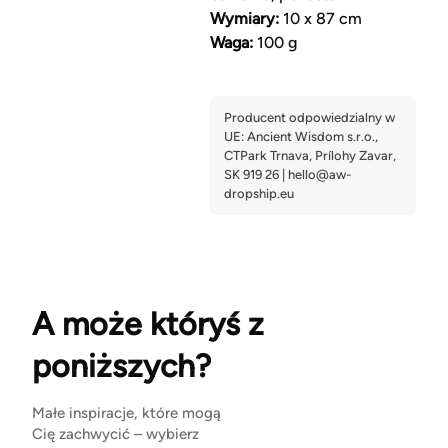
Wymiary:
10 x 87 cm
Waga:
100 g
A może któryś z
poniższych?
Małe inspiracje, które mogą
Cię zachwycić – wybierz