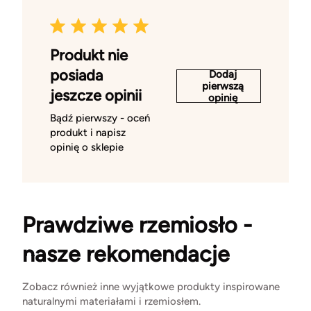
Produkt nie
posiada
Dodaj
pierwszą
jeszcze opinii
opinię
Bądź pierwszy - oceń
produkt i napisz
opinię o sklepie
Prawdziwe rzemiosło -
nasze rekomendacje
Zobacz również inne wyjątkowe produkty inspirowane
naturalnymi materiałami i rzemiosłem.