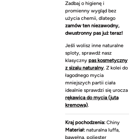
Zadbaj o higienę i
promienny wygląd bez
użycia chemii, dlatego
zamów ten niezawodny,
dwustronny pas już teraz!
Jeśli wolisz inne naturalne
sploty, sprawdź nasz
klasyczny
pas kosmetyczny
z sizalu naturalny
. Z kolei do
łagodnego mycia
mniejszych partii ciała
idealnie sprawdzi się urocza
rękawica do mycia (juta
kremowa)
.
Kraj pochodzenia:
Chiny
Materiał:
naturalna luffa,
bawełna, poliester