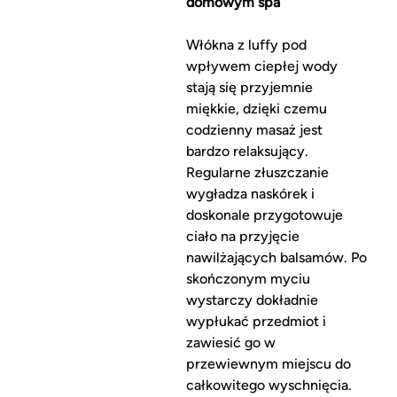
domowym spa
Włókna z luffy pod
wpływem ciepłej wody
stają się przyjemnie
miękkie, dzięki czemu
codzienny masaż jest
bardzo relaksujący.
Regularne złuszczanie
wygładza naskórek i
doskonale przygotowuje
ciało na przyjęcie
nawilżających balsamów. Po
skończonym myciu
wystarczy dokładnie
wypłukać przedmiot i
zawiesić go w
przewiewnym miejscu do
całkowitego wyschnięcia.