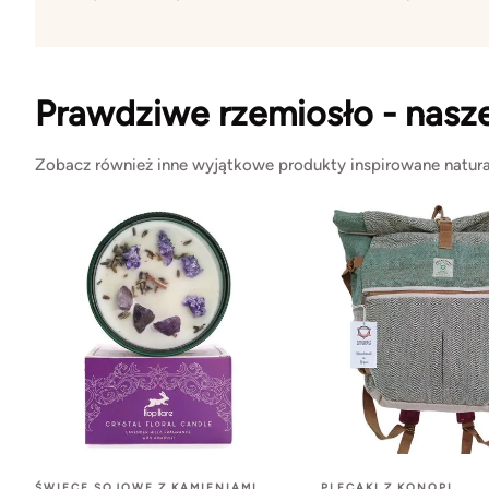
Prawdziwe rzemiosło - nasz
Zobacz również inne wyjątkowe produkty inspirowane natura
ŚWIECE SOJOWE Z KAMIENIAMI
PLECAKI Z KONOPI