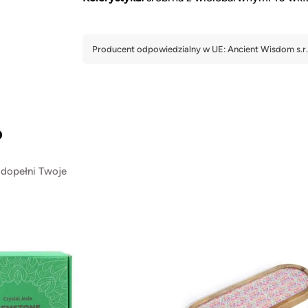
?
 dopełni Twoje