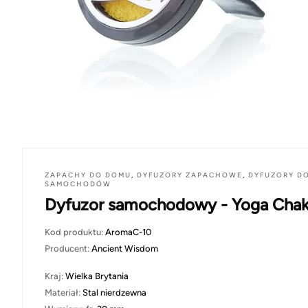
ZAPACHY DO DOMU
,
DYFUZORY ZAPACHOWE
,
DYFUZORY D
SAMOCHODÓW
Dyfuzor samochodowy - Yoga Chak
Kod produktu:
AromaC-10
Producent:
Ancient Wisdom
Kraj:
Wielka Brytania
Materiał:
Stal nierdzewna