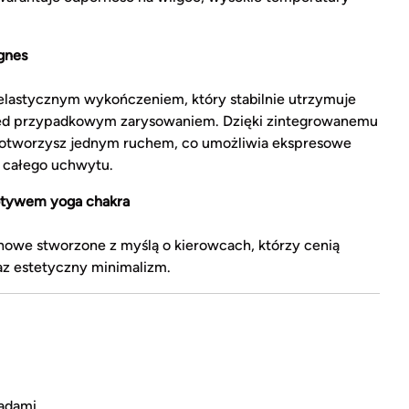
gnes
elastycznym wykończeniem, który stabilnie utrzymuje
przed przypadkowym zarysowaniem. Dzięki zintegrowanemu
otworzysz jednym ruchem, co umożliwia ekspresowe
 całego uchwytu.
otywem yoga chakra
howe stworzone z myślą o kierowcach, którzy cenią
az estetyczny minimalizm.
ładami