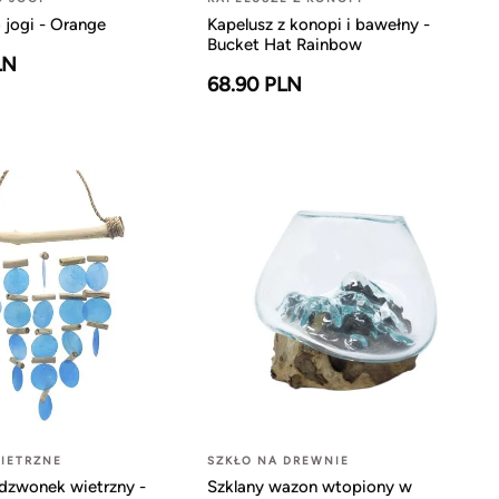
 jogi - Orange
Kapelusz z konopi i bawełny -
Bucket Hat Rainbow
LN
68.90 PLN
IETRZNE
SZKŁO NA DREWNIE
dzwonek wietrzny -
Szklany wazon wtopiony w