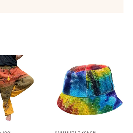
O JOGI
KAPELUSZE Z KONOPI