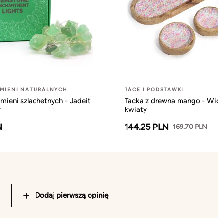
AMIENI NATURALNYCH
TACE I PODSTAWKI
mieni szlachetnych - Jadeit
Tacka z drewna mango - Wi
y
kwiaty
N
144.25 PLN
169.70 PLN
Dodaj pierwszą opinię