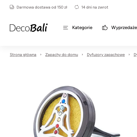
Darmowa dostawa od 150 zł
14 dni na zwrot
Kategorie
Wyprzedaże
Strona główna
Zapachy do domu
Dyfuzory zapachowe
D