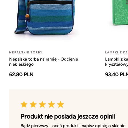
NEPALSKIE TORBY
LAMPKI Z K
Nepalska torba na ramię - Odcienie
Lampki z ka
niebieskiego
kryształow
62.80 PLN
93.40 PL
Produkt nie posiada jeszcze opinii
Bądź pierwszy - oceń produkt i napisz opinię o sklepie