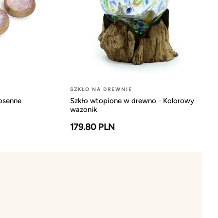
SZKŁO NA DREWNIE
osenne
Szkło wtopione w drewno - Kolorowy
wazonik
179.80 PLN