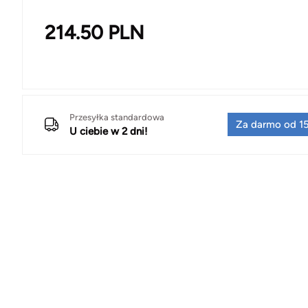
214.50
PLN
Przesyłka standardowa
Za darmo od 15
U ciebie w 2 dni!