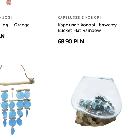
O JOGI
KAPELUSZE Z KONOPI
 jogi - Orange
Kapelusz z konopi i bawełny -
Bucket Hat Rainbow
LN
68.90 PLN