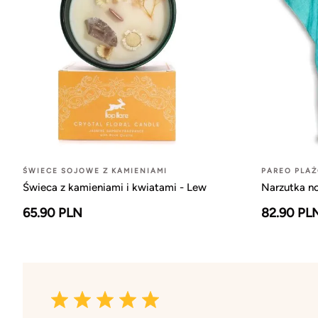
ŚWIECE SOJOWE Z KAMIENIAMI
PAREO PLA
Świeca z kamieniami i kwiatami - Lew
Narzutka n
65.90 PLN
82.90 PL