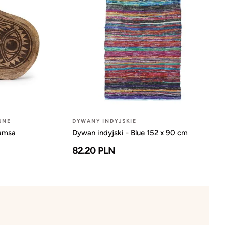
JNE
DYWANY INDYJSKIE
Hamsa
Dywan indyjski - Blue 152 x 90 cm
82.20 PLN