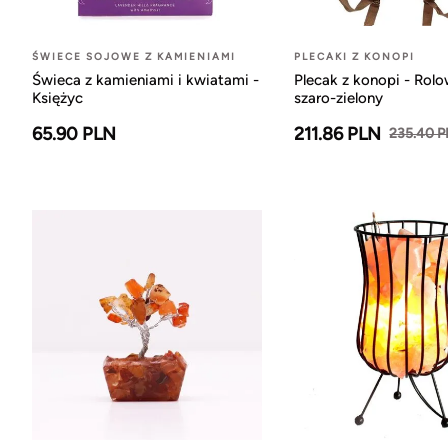
ŚWIECE SOJOWE Z KAMIENIAMI
PLECAKI Z KONOPI
Świeca z kamieniami i kwiatami -
Plecak z konopi - Rol
Księżyc
szaro-zielony
65.90 PLN
211.86 PLN
235.40 