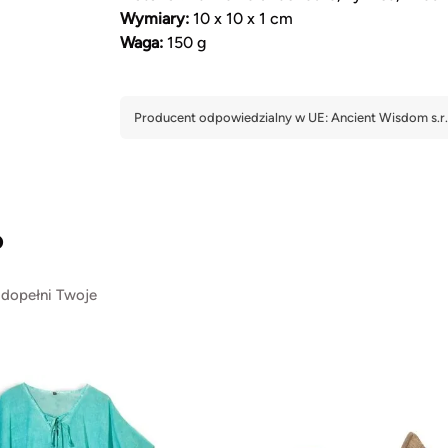
Wymiary:
10 x 10 x 1 cm
Waga:
150 g
?
 dopełni Twoje