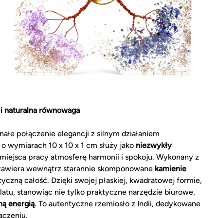
 i naturalna równowaga
ałe połączenie elegancji z silnym działaniem
o wymiarach 10 x 10 x 1 cm służy jako
niezwykły
 miejsca pracy atmosferę harmonii i spokoju. Wykonany z
, zawiera wewnątrz starannie skomponowane
kamienie
tyczną całość. Dzięki swojej płaskiej, kwadratowej formie,
latu, stanowiąc nie tylko praktyczne narzędzie biurowe,
ą energią
. To autentyczne rzemiosło z Indii, dedykowane
aczeniu.