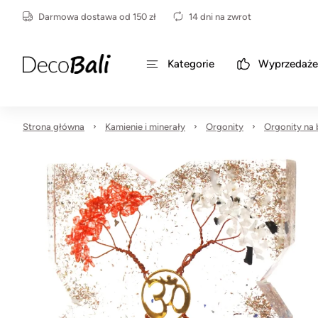
Darmowa dostawa od 150 zł
14 dni na zwrot
Kategorie
Wyprzedaże
Strona główna
Kamienie i minerały
Orgonity
Orgonity na 