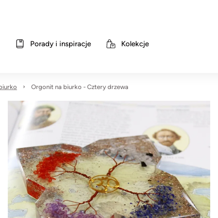
Porady i inspiracje
Kolekcje
biurko
Orgonit na biurko - Cztery drzewa