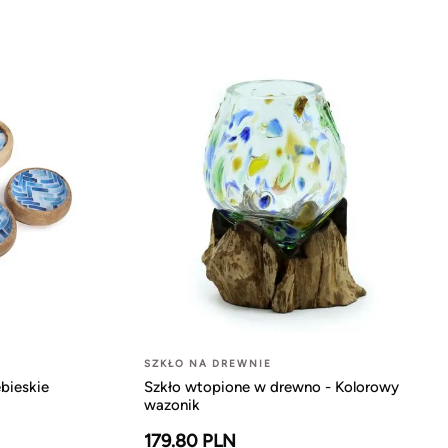
SZKŁO NA DREWNIE
bieskie
Szkło wtopione w drewno - Kolorowy
wazonik
179.80 PLN