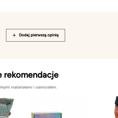
Dodaj pierwszą opinię
e rekomendacje
lnymi materiałami i rzemiosłem.