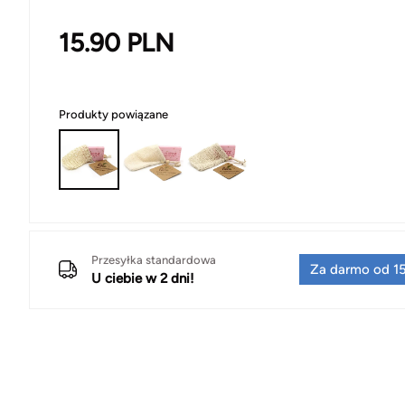
15.90
PLN
Produkty powiązane
Przesyłka standardowa
Za darmo od 15
U ciebie w 2 dni!