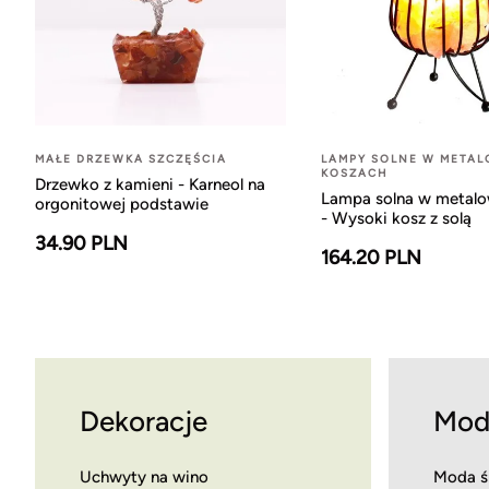
MAŁE DRZEWKA SZCZĘŚCIA
LAMPY SOLNE W META
KOSZACH
Drzewko z kamieni - Karneol na
Lampa solna w metal
orgonitowej podstawie
- Wysoki kosz z solą
34.90 PLN
164.20 PLN
Dekoracje
Mod
Uchwyty na wino
Moda ś