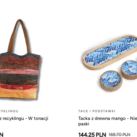
CYKLINGU
TACE I PODSTAWKI
z recyklingu - W tonacji
Tacka z drewna mango - Nie
paski
LN
144.25 PLN
169.70 PLN