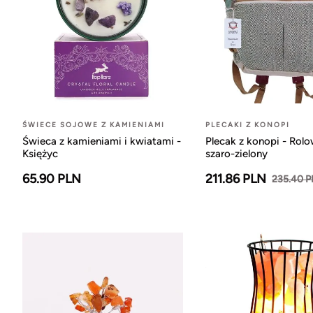
ŚWIECE SOJOWE Z KAMIENIAMI
PLECAKI Z KONOPI
Świeca z kamieniami i kwiatami -
Plecak z konopi - Rol
Księżyc
szaro-zielony
65.90 PLN
211.86 PLN
235.40 