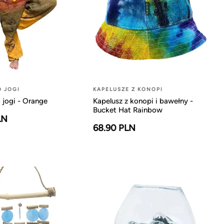
O JOGI
KAPELUSZE Z KONOPI
 jogi - Orange
Kapelusz z konopi i bawełny -
Bucket Hat Rainbow
LN
68.90 PLN