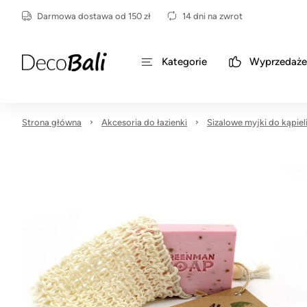
Darmowa dostawa od 150 zł
14 dni na zwrot
Kategorie
Wyprzedaże
Strona główna
Akcesoria do łazienki
Sizalowe myjki do kąpiel