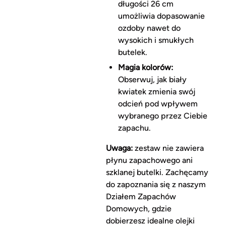
długości 26 cm
umożliwia dopasowanie
ozdoby nawet do
wysokich i smukłych
butelek.
Magia kolorów:
Obserwuj, jak biały
kwiatek zmienia swój
odcień pod wpływem
wybranego przez Ciebie
zapachu.
Uwaga:
zestaw nie zawiera
płynu zapachowego ani
szklanej butelki. Zachęcamy
do zapoznania się z naszym
Działem Zapachów
Domowych, gdzie
dobierzesz idealne olejki