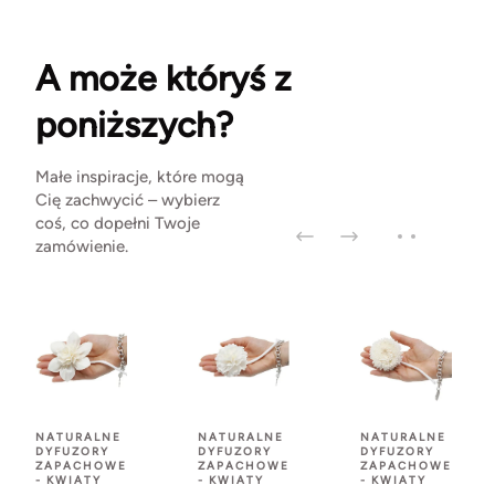
A może któryś z
poniższych?
Małe inspiracje, które mogą
Cię zachwycić – wybierz
coś, co dopełni Twoje
zamówienie.
NATURALNE
NATURALNE
NATURALNE
DYFUZORY
DYFUZORY
DYFUZORY
ZAPACHOWE
ZAPACHOWE
ZAPACHOWE
- KWIATY
- KWIATY
- KWIATY