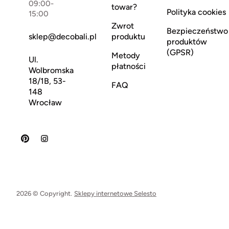
09:00-
towar?
Polityka cookies
15:00
Zwrot
Bezpieczeństwo
sklep@decobali.pl
produktu
produktów
(GPSR)
Metody
Ul.
płatności
Wolbromska
18/1B, 53-
FAQ
148
Wrocław
2026 © Copyright.
Sklepy internetowe Selesto