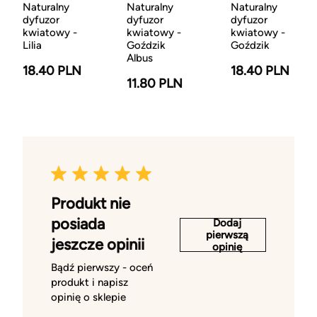
Naturalny
Naturalny
Naturalny
dyfuzor
dyfuzor
dyfuzor
kwiatowy -
kwiatowy -
kwiatowy -
Lilia
Goździk
Goździk
Albus
18.40 PLN
18.40 PLN
11.80 PLN
Produkt nie
posiada
Dodaj
pierwszą
jeszcze opinii
opinię
Bądź pierwszy - oceń
produkt i napisz
opinię o sklepie