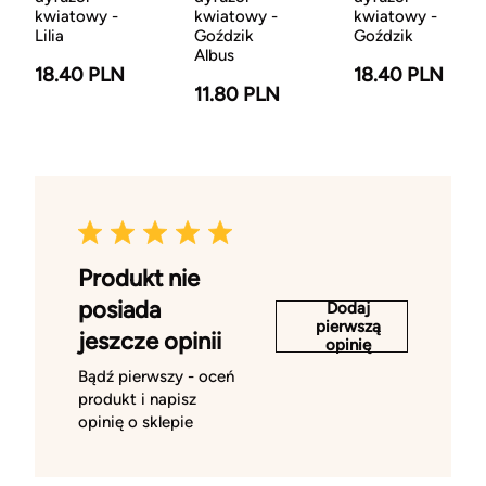
kwiatowy -
kwiatowy -
kwiatowy -
Lilia
Goździk
Goździk
Albus
18.40 PLN
18.40 PLN
11.80 PLN
Produkt nie
posiada
Dodaj
pierwszą
jeszcze opinii
opinię
Bądź pierwszy - oceń
produkt i napisz
opinię o sklepie