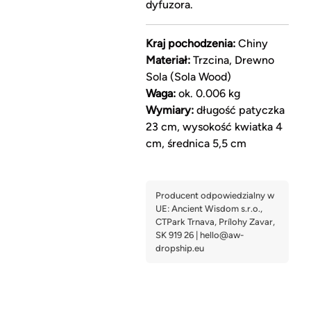
dyfuzora.
Kraj pochodzenia:
Chiny
Materiał:
Trzcina, Drewno
Sola (Sola Wood)
Waga:
ok. 0.006 kg
Wymiary:
długość patyczka
23 cm, wysokość kwiatka 4
cm, średnica 5,5 cm