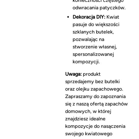
konieczności częstego
odwracania patyczków.
Dekoracja DIY:
Kwiat
pasuje do większości
szklanych butelek,
pozwalając na
stworzenie własnej,
spersonalizowanej
kompozycji.
Uwaga:
produkt
sprzedajemy bez butelki
oraz olejku zapachowego.
Zapraszamy do zapoznania
się z naszą ofertą zapachów
domowych, w której
znajdziesz idealne
kompozycje do nasączenia
swojego kwiatowego