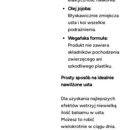
Olej jojoba:
Błyskawicznie zmiękcza
usta i koi wszelkie
podrażnienia.
Wegańska formuła:
Produkt nie zawiera
składników pochodzenia
zwierzęcego ani
szkodliwego plastiku.
Prosty sposób na idealnie
nawilżone usta
Dla uzyskania najlepszych
efektów wetrzyj niewielką
ilość balsamu w usta.
Możesz to robić
wielokrotnie w ciągu dnia.