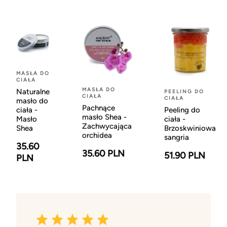
MASŁA DO
CIAŁA
MASŁA DO
Naturalne
PEELING DO
CIAŁA
CIAŁA
masło do
Pachnące
ciała -
Peeling do
masło Shea -
Masło
ciała -
Zachwycająca
Shea
Brzoskwiniowa
orchidea
sangria
35.60
35.60 PLN
51.90 PLN
PLN