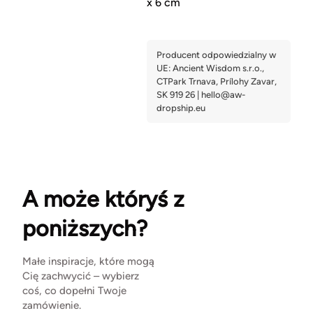
x 6 cm
A może któryś z
poniższych?
Małe inspiracje, które mogą
Cię zachwycić – wybierz
coś, co dopełni Twoje
zamówienie.