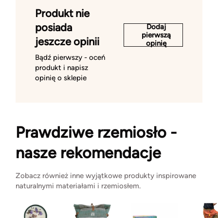
Produkt nie
posiada
Dodaj
pierwszą
jeszcze opinii
opinię
Bądź pierwszy - oceń
produkt i napisz
opinię o sklepie
Prawdziwe rzemiosło -
nasze rekomendacje
Zobacz również inne wyjątkowe produkty inspirowane
naturalnymi materiałami i rzemiosłem.