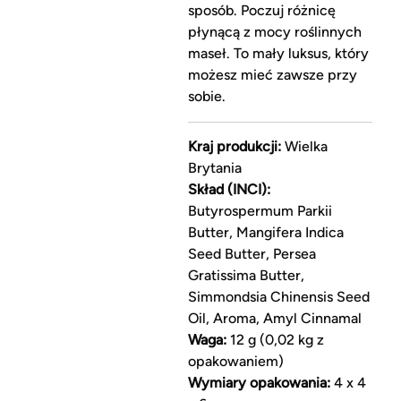
sposób. Poczuj różnicę
płynącą z mocy roślinnych
maseł. To mały luksus, który
możesz mieć zawsze przy
sobie.
Kraj produkcji:
Wielka
Brytania
Skład (INCI):
Butyrospermum Parkii
Butter, Mangifera Indica
Seed Butter, Persea
Gratissima Butter,
Simmondsia Chinensis Seed
Oil, Aroma, Amyl Cinnamal
Waga:
12 g (0,02 kg z
opakowaniem)
Wymiary opakowania:
4 x 4