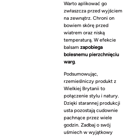
Warto aplikować go
zwłaszcza przed wyjściem
na zewnątrz. Chroni on
bowiem skórę przed
wiatrem oraz niską
temperaturą. W efekcie
balsam
zapobiega
bolesnemu pierzchnięciu
warg
.
Podsumowując,
rzemieślniczy produkt z
Wielkiej Brytanii to
połączenie stylu i natury.
Dzięki starannej produkcji
usta pozostają cudownie
pachnące przez wiele
godzin. Zadbaj o swój
uśmiech w wyjątkowy