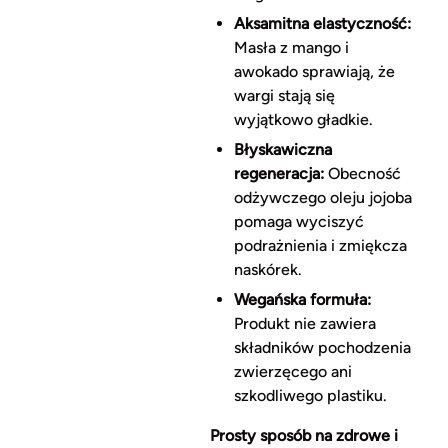
Aksamitna elastyczność:
Masła z mango i
awokado sprawiają, że
wargi stają się
wyjątkowo gładkie.
Błyskawiczna
regeneracja:
Obecność
odżywczego oleju jojoba
pomaga wyciszyć
podrażnienia i zmiękcza
naskórek.
Wegańska formuła:
Produkt nie zawiera
składników pochodzenia
zwierzęcego ani
szkodliwego plastiku.
Prosty sposób na zdrowe i