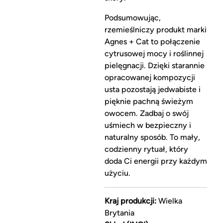
Podsumowując,
rzemieślniczy produkt marki
Agnes + Cat to połączenie
cytrusowej mocy i roślinnej
pielęgnacji. Dzięki starannie
opracowanej kompozycji
usta pozostają jedwabiste i
pięknie pachną świeżym
owocem. Zadbaj o swój
uśmiech w bezpieczny i
naturalny sposób. To mały,
codzienny rytuał, który
doda Ci energii przy każdym
użyciu.
Kraj produkcji:
Wielka
Brytania