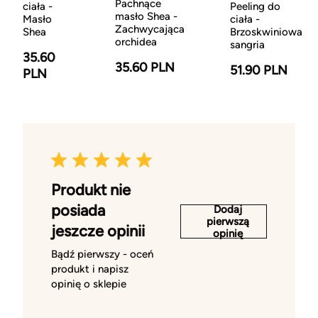
Pachnące
ciała -
Peeling do
masło Shea -
Masło
ciała -
Zachwycająca
Shea
Brzoskwiniowa
orchidea
sangria
35.60
35.60 PLN
51.90 PLN
PLN
Produkt nie
posiada
Dodaj
pierwszą
jeszcze opinii
opinię
Bądź pierwszy - oceń
produkt i napisz
opinię o sklepie