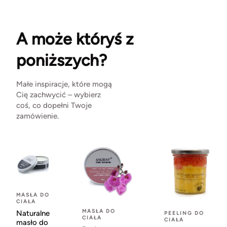
A może któryś z
poniższych?
Małe inspiracje, które mogą
Cię zachwycić – wybierz
coś, co dopełni Twoje
zamówienie.
MASŁA DO
CIAŁA
MASŁA DO
Naturalne
PEELING DO
CIAŁA
CIAŁA
masło do