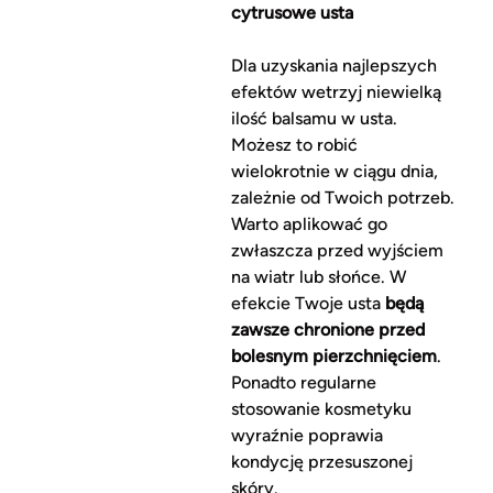
cytrusowe usta
Dla uzyskania najlepszych
efektów wetrzyj niewielką
ilość balsamu w usta.
Możesz to robić
wielokrotnie w ciągu dnia,
zależnie od Twoich potrzeb.
Warto aplikować go
zwłaszcza przed wyjściem
na wiatr lub słońce. W
efekcie Twoje usta
będą
zawsze chronione przed
bolesnym pierzchnięciem
.
Ponadto regularne
stosowanie kosmetyku
wyraźnie poprawia
kondycję przesuszonej
skóry.