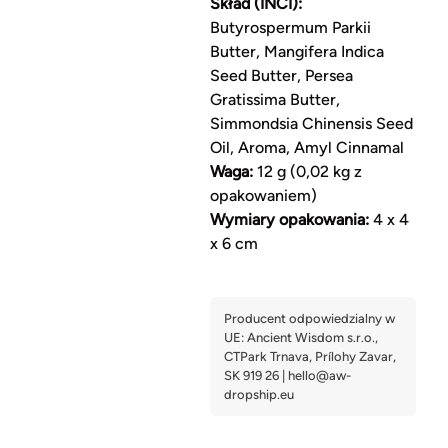
Skład (INCI):
Butyrospermum Parkii
Butter, Mangifera Indica
Seed Butter, Persea
Gratissima Butter,
Simmondsia Chinensis Seed
Oil, Aroma, Amyl Cinnamal
Waga:
12 g (0,02 kg z
opakowaniem)
Wymiary opakowania:
4 x 4
x 6 cm