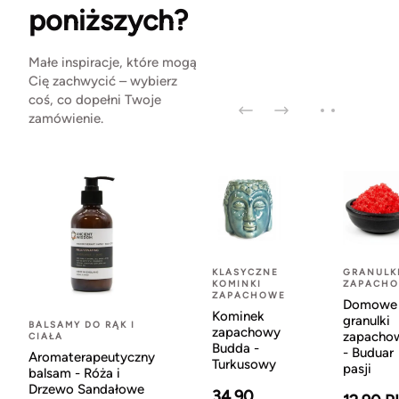
poniższych?
Małe inspiracje, które mogą
Cię zachwycić – wybierz
coś, co dopełni Twoje
zamówienie.
KLASYCZNE
GRANULK
KOMINKI
ZAPACH
ZAPACHOWE
Domowe
Kominek
granulki
BALSAMY DO RĄK I
zapachowy
zapacho
CIAŁA
Budda -
- Buduar
Aromaterapeutyczny
Turkusowy
pasji
balsam - Róża i
Drzewo Sandałowe
34.90