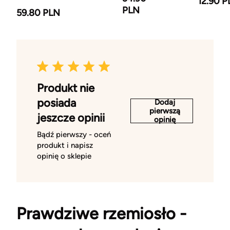
12.90 P
PLN
59.80 PLN
Produkt nie
posiada
Dodaj
pierwszą
jeszcze opinii
opinię
Bądź pierwszy - oceń
produkt i napisz
opinię o sklepie
Prawdziwe rzemiosło -