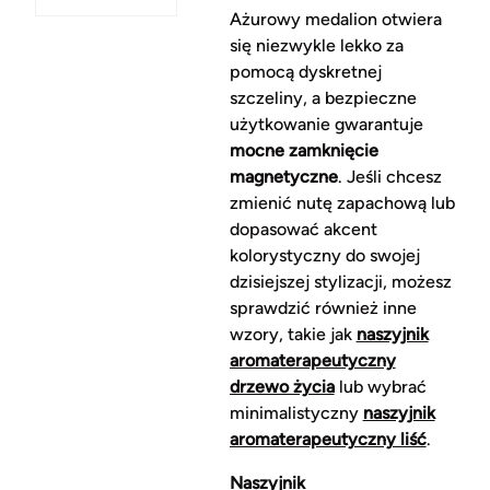
Ażurowy medalion otwiera
się niezwykle lekko za
pomocą dyskretnej
szczeliny, a bezpieczne
użytkowanie gwarantuje
mocne zamknięcie
magnetyczne
. Jeśli chcesz
zmienić nutę zapachową lub
dopasować akcent
kolorystyczny do swojej
dzisiejszej stylizacji, możesz
sprawdzić również inne
wzory, takie jak
naszyjnik
aromaterapeutyczny
drzewo życia
lub wybrać
minimalistyczny
naszyjnik
aromaterapeutyczny liść
.
Naszyjnik