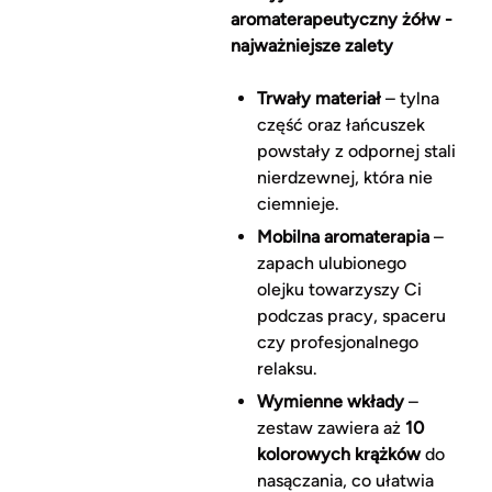
aromaterapeutyczny żółw -
najważniejsze zalety
Trwały materiał
– tylna
część oraz łańcuszek
powstały z odpornej stali
nierdzewnej, która nie
ciemnieje.
Mobilna aromaterapia
–
zapach ulubionego
olejku towarzyszy Ci
podczas pracy, spaceru
czy profesjonalnego
relaksu.
Wymienne wkłady
–
zestaw zawiera aż
10
kolorowych krążków
do
nasączania, co ułatwia