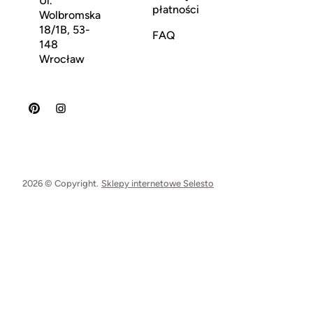
Ul.
płatności
Wolbromska
18/1B, 53-
FAQ
148
Wrocław
2026 © Copyright.
Sklepy internetowe Selesto