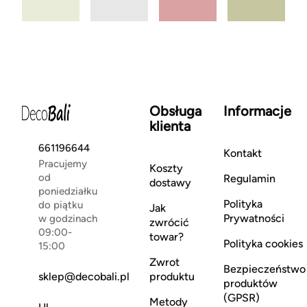
Obsługa
Informacje
klienta
661196644
Kontakt
Pracujemy
Koszty
od
Regulamin
dostawy
poniedziałku
Polityka
do piątku
Jak
Prywatności
w godzinach
zwrócić
09:00-
towar?
Polityka cookies
15:00
Zwrot
Bezpieczeństwo
sklep@decobali.pl
produktu
produktów
(GPSR)
Metody