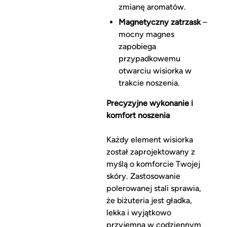
zmianę aromatów.
Magnetyczny zatrzask
–
mocny magnes
zapobiega
przypadkowemu
otwarciu wisiorka w
trakcie noszenia.
Precyzyjne wykonanie i
komfort noszenia
Każdy element wisiorka
został zaprojektowany z
myślą o komforcie Twojej
skóry. Zastosowanie
polerowanej stali sprawia,
że biżuteria jest gładka,
lekka i wyjątkowo
przyjemna w codziennym