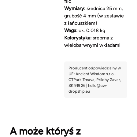
filc
Wymiary:
średnica 25 mm,
grubość 4 mm (w zestawie
z łańcuszkiem)
Waga:
ok. 0.018 kg
Kolorystyka:
srebrna z
wielobarwnymi wkładami
A może któryś z