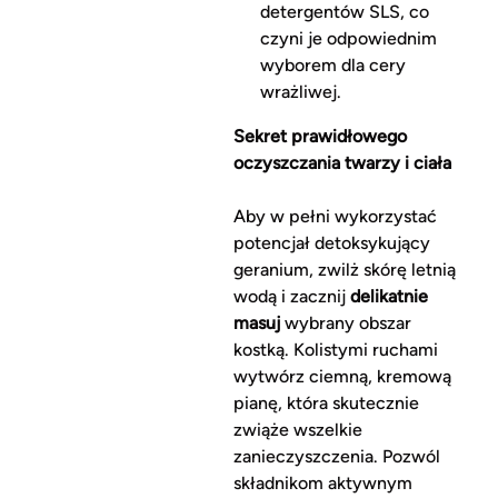
detergentów SLS, co
czyni je odpowiednim
wyborem dla cery
wrażliwej.
Sekret prawidłowego
oczyszczania twarzy i ciała
Aby w pełni wykorzystać
potencjał detoksykujący
geranium, zwilż skórę letnią
wodą i zacznij
delikatnie
masuj
wybrany obszar
kostką. Kolistymi ruchami
wytwórz ciemną, kremową
pianę, która skutecznie
zwiąże wszelkie
zanieczyszczenia. Pozwól
składnikom aktywnym