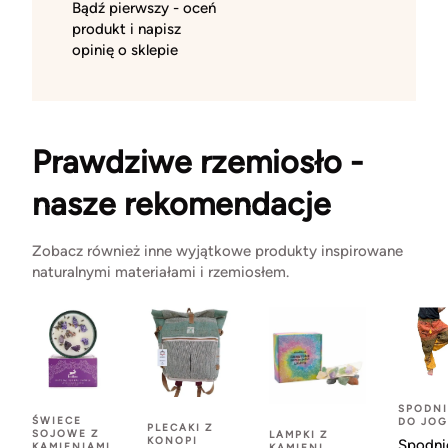
Bądź pierwszy - oceń
produkt i napisz
opinię o sklepie
Prawdziwe rzemiosło -
nasze rekomendacje
Zobacz również inne wyjątkowe produkty inspirowane
naturalnymi materiałami i rzemiosłem.
SPODNI
ŚWIECE
DO JOG
PLECAKI Z
SOJOWE Z
LAMPKI Z
KONOPI
Spodni
KAMIENIAMI
KAMIENI