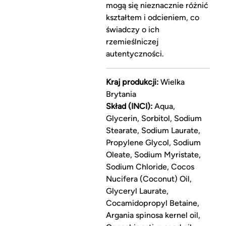
mogą się nieznacznie różnić
kształtem i odcieniem, co
świadczy o ich
rzemieślniczej
autentyczności.
Kraj produkcji:
Wielka
Brytania
Skład (INCI):
Aqua,
Glycerin, Sorbitol, Sodium
Stearate, Sodium Laurate,
Propylene Glycol, Sodium
Oleate, Sodium Myristate,
Sodium Chloride, Cocos
Nucifera (Coconut) Oil,
Glyceryl Laurate,
Cocamidopropyl Betaine,
Argania spinosa kernel oil,