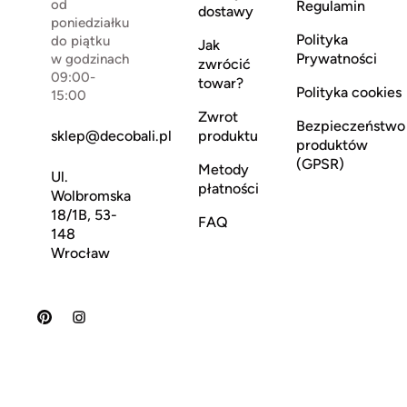
od
Regulamin
dostawy
poniedziałku
Polityka
do piątku
Jak
Prywatności
w godzinach
zwrócić
09:00-
towar?
Polityka cookies
15:00
Zwrot
Bezpieczeństwo
sklep@decobali.pl
produktu
produktów
(GPSR)
Metody
Ul.
płatności
Wolbromska
18/1B, 53-
FAQ
148
Wrocław