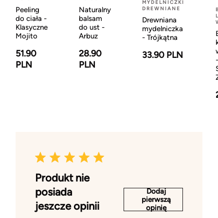
MYDELNICZKI
Peeling
Naturalny
DREWNIANE
do ciała -
balsam
Drewniana
Klasyczne
do ust -
mydelniczka
Mojito
Arbuz
- Trójkątna
51.90
28.90
33.90 PLN
PLN
PLN
Produkt nie
posiada
Dodaj
pierwszą
jeszcze opinii
opinię