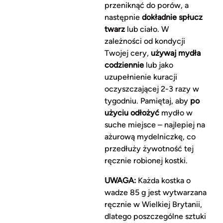
przeniknąć do porów, a
następnie
dokładnie spłucz
twarz
lub ciało. W
zależności od kondycji
Twojej cery,
używaj mydła
codziennie
lub jako
uzupełnienie kuracji
oczyszczającej 2-3 razy w
tygodniu. Pamiętaj, aby
po
użyciu odłożyć
mydło w
suche miejsce – najlepiej na
ażurową mydelniczkę, co
przedłuży żywotność tej
ręcznie robionej kostki.
UWAGA:
Każda kostka o
wadze 85 g jest wytwarzana
ręcznie w Wielkiej Brytanii,
dlatego poszczególne sztuki