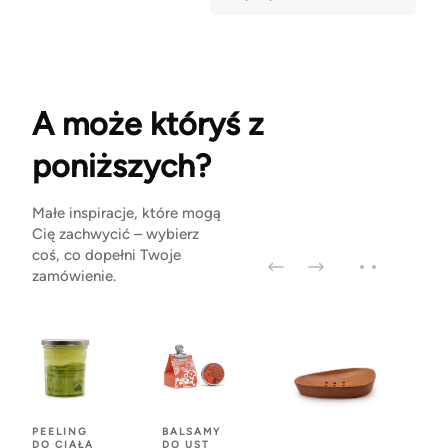
A może któryś z
poniższych?
Małe inspiracje, które mogą
Cię zachwycić – wybierz
coś, co dopełni Twoje
zamówienie.
PEELING
BALSAMY
DO CIAŁA
DO UST