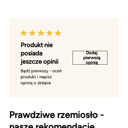
Produkt nie
posiada
Dodaj
pierwszą
jeszcze opinii
opinię
Bądź pierwszy - oceń
produkt i napisz
opinię o sklepie
Prawdziwe rzemiosło -
nasze rekomendacje