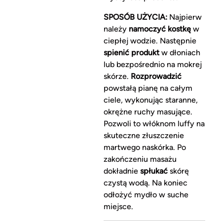
SPOSÓB UŻYCIA:
Najpierw
należy
namoczyć kostkę
w
ciepłej wodzie. Następnie
spienić produkt
w dłoniach
lub bezpośrednio na mokrej
skórze.
Rozprowadzić
powstałą pianę na całym
ciele, wykonując staranne,
okrężne ruchy masujące.
Pozwoli to włóknom luffy na
skuteczne złuszczenie
martwego naskórka. Po
zakończeniu masażu
dokładnie
spłukać
skórę
czystą wodą. Na koniec
odłożyć mydło w suche
miejsce.