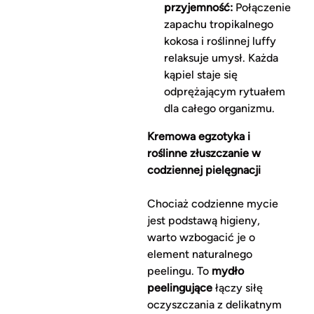
przyjemność:
Połączenie
zapachu tropikalnego
kokosa i roślinnej luffy
relaksuje umysł. Każda
kąpiel staje się
odprężającym rytuałem
dla całego organizmu.
Kremowa egzotyka i
roślinne złuszczanie w
codziennej pielęgnacji
Chociaż codzienne mycie
jest podstawą higieny,
warto wzbogacić je o
element naturalnego
peelingu. To
mydło
peelingujące
łączy siłę
oczyszczania z delikatnym