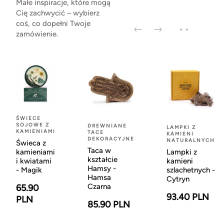
Małe inspiracje, które mogą
Cię zachwycić – wybierz
coś, co dopełni Twoje
zamówienie.
ŚWIECE
SOJOWE Z
DREWNIANE
LAMPKI Z
KAMIENIAMI
TACE
KAMIENI
DEKORACYJNE
NATURALNYCH
Świeca z
Taca w
kamieniami
Lampki z
kształcie
i kwiatami
kamieni
Hamsy -
- Magik
szlachetnych -
Hamsa
Cytryn
Czarna
65.90
93.40 PLN
PLN
85.90 PLN