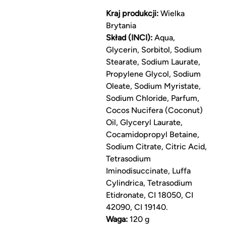
Kraj produkcji:
Wielka
Brytania
Skład (INCI):
Aqua,
Glycerin, Sorbitol, Sodium
Stearate, Sodium Laurate,
Propylene Glycol, Sodium
Oleate, Sodium Myristate,
Sodium Chloride, Parfum,
Cocos Nucifera (Coconut)
Oil, Glyceryl Laurate,
Cocamidopropyl Betaine,
Sodium Citrate, Citric Acid,
Tetrasodium
Iminodisuccinate, Luffa
Cylindrica, Tetrasodium
Etidronate, CI 18050, CI
42090, CI 19140.
Waga:
120 g