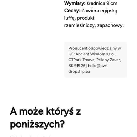
Wymiary:
średnica 9 cm
Cechy:
Zawiera egipską
luffę, produkt
rzemieślniczy, zapachowy.
A może któryś z
poniższych?