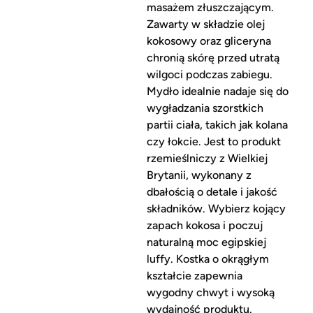
masażem złuszczającym.
Zawarty w składzie olej
kokosowy oraz gliceryna
chronią skórę przed utratą
wilgoci podczas zabiegu.
Mydło idealnie nadaje się do
wygładzania szorstkich
partii ciała, takich jak kolana
czy łokcie. Jest to produkt
rzemieślniczy z Wielkiej
Brytanii, wykonany z
dbałością o detale i jakość
składników. Wybierz kojący
zapach kokosa i poczuj
naturalną moc egipskiej
luffy. Kostka o okrągłym
kształcie zapewnia
wygodny chwyt i wysoką
wydajność produktu.