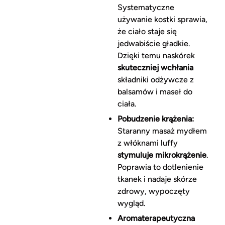
Systematyczne
używanie kostki sprawia,
że ciało staje się
jedwabiście gładkie.
Dzięki temu naskórek
skuteczniej wchłania
składniki odżywcze z
balsamów i maseł do
ciała.
Pobudzenie krążenia:
Staranny masaż mydłem
z włóknami luffy
stymuluje mikrokrążenie
.
Poprawia to dotlenienie
tkanek i nadaje skórze
zdrowy, wypoczęty
wygląd.
Aromaterapeutyczna