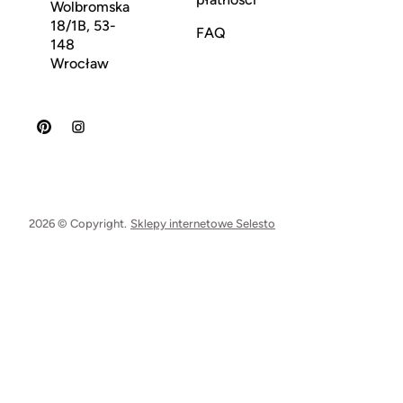
Wolbromska
18/1B, 53-
FAQ
148
Wrocław
2026 © Copyright.
Sklepy internetowe Selesto