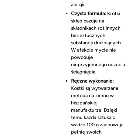
alergii.
Czysta formuła:
Krótki
skład bazuje na
składnikach roślinnych
bez sztucznych
substancji drażniących.
W efekcie mycie nie
powoduje
nieprzyjemnego uczucia
ściągnięcia.
Ręczne wykonanie:
Kostki są wytwarzane
metodą na zimno w
hiszpańskiej
manufakturze. Dzięki
temu każda sztuka o
wadze 100 g zachowuje
pełnię swoich