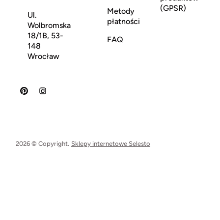
(GPSR)
Metody
Ul.
płatności
Wolbromska
18/1B, 53-
FAQ
148
Wrocław
2026 © Copyright.
Sklepy internetowe Selesto