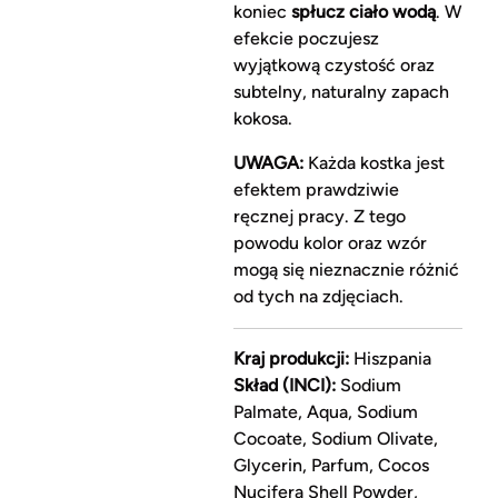
koniec
spłucz ciało wodą
. W
efekcie poczujesz
wyjątkową czystość oraz
subtelny, naturalny zapach
kokosa.
UWAGA:
Każda kostka jest
efektem prawdziwie
ręcznej pracy. Z tego
powodu kolor oraz wzór
mogą się nieznacznie różnić
od tych na zdjęciach.
Kraj produkcji:
Hiszpania
Skład (INCI):
Sodium
Palmate, Aqua, Sodium
Cocoate, Sodium Olivate,
Glycerin, Parfum, Cocos
Nucifera Shell Powder,