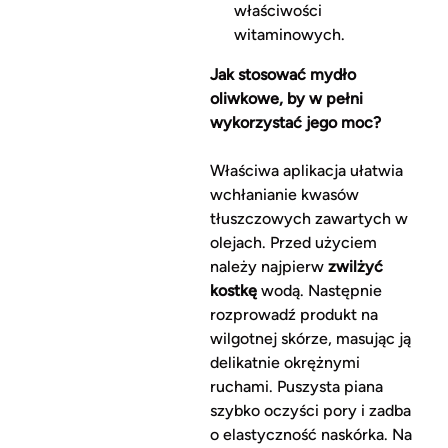
właściwości
witaminowych.
Jak stosować mydło
oliwkowe, by w pełni
wykorzystać jego moc?
Właściwa aplikacja ułatwia
wchłanianie kwasów
tłuszczowych zawartych w
olejach. Przed użyciem
należy najpierw
zwilżyć
kostkę
wodą. Następnie
rozprowadź produkt na
wilgotnej skórze, masując ją
delikatnie okrężnymi
ruchami. Puszysta piana
szybko oczyści pory i zadba
o elastyczność naskórka. Na