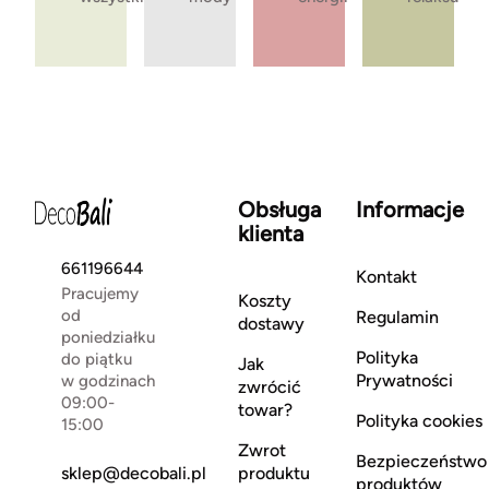
Obsługa
Informacje
klienta
661196644
Kontakt
Pracujemy
Koszty
od
Regulamin
dostawy
poniedziałku
Polityka
do piątku
Jak
Prywatności
w godzinach
zwrócić
09:00-
towar?
Polityka cookies
15:00
Zwrot
Bezpieczeństwo
sklep@decobali.pl
produktu
produktów