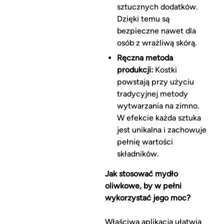
sztucznych dodatków.
Dzięki temu są
bezpieczne nawet dla
osób z wrażliwą skórą.
Ręczna metoda
produkcji:
Kostki
powstają przy użyciu
tradycyjnej metody
wytwarzania na zimno.
W efekcie każda sztuka
jest unikalna i zachowuje
pełnię wartości
składników.
Jak stosować mydło
oliwkowe, by w pełni
wykorzystać jego moc?
Właściwa aplikacja ułatwia