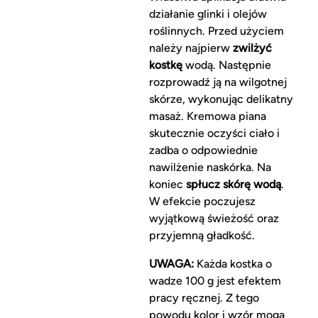
działanie glinki i olejów
roślinnych. Przed użyciem
należy najpierw
zwilżyć
kostkę
wodą. Następnie
rozprowadź ją na wilgotnej
skórze, wykonując delikatny
masaż. Kremowa piana
skutecznie oczyści ciało i
zadba o odpowiednie
nawilżenie naskórka. Na
koniec
spłucz skórę wodą
.
W efekcie poczujesz
wyjątkową świeżość oraz
przyjemną gładkość.
UWAGA:
Każda kostka o
wadze 100 g jest efektem
pracy ręcznej. Z tego
powodu kolor i wzór mogą