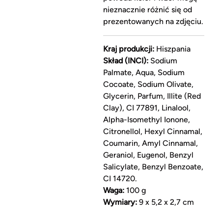
nieznacznie różnić się od
prezentowanych na zdjęciu.
Kraj produkcji:
Hiszpania
Skład (INCI):
Sodium
Palmate, Aqua, Sodium
Cocoate, Sodium Olivate,
Glycerin, Parfum, Illite (Red
Clay), CI 77891, Linalool,
Alpha-Isomethyl Ionone,
Citronellol, Hexyl Cinnamal,
Coumarin, Amyl Cinnamal,
Geraniol, Eugenol, Benzyl
Salicylate, Benzyl Benzoate,
CI 14720.
Waga:
100 g
Wymiary:
9 x 5,2 x 2,7 cm