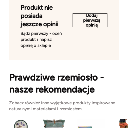
Produkt nie
posiada
Dodaj
pierwszą
jeszcze opinii
opinię
Bądź pierwszy - oceń
produkt i napisz
opinię o sklepie
Prawdziwe rzemiosło -
nasze rekomendacje
Zobacz również inne wyjątkowe produkty inspirowane
naturalnymi materiałami i rzemiosłem.