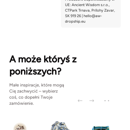
A może któryś z
poniższych?
Małe inspiracje, które mogą
Cię zachwycić – wybierz
coś, co dopełni Twoje
zamówienie.