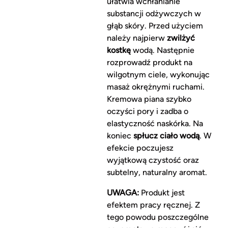
ułatwia wchłanianie
substancji odżywczych w
głąb skóry. Przed użyciem
należy najpierw
zwilżyć
kostkę
wodą. Następnie
rozprowadź produkt na
wilgotnym ciele, wykonując
masaż okrężnymi ruchami.
Kremowa piana szybko
oczyści pory i zadba o
elastyczność naskórka. Na
koniec
spłucz ciało wodą
. W
efekcie poczujesz
wyjątkową czystość oraz
subtelny, naturalny aromat.
UWAGA:
Produkt jest
efektem pracy ręcznej. Z
tego powodu poszczególne