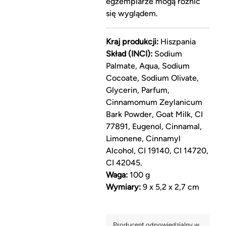
egzemplarze mogą różnić
się wyglądem.
Kraj produkcji:
Hiszpania
Skład (INCI):
Sodium
Palmate, Aqua, Sodium
Cocoate, Sodium Olivate,
Glycerin, Parfum,
Cinnamomum Zeylanicum
Bark Powder, Goat Milk, CI
77891, Eugenol, Cinnamal,
Limonene, Cinnamyl
Alcohol, CI 19140, CI 14720,
CI 42045.
Waga:
100 g
Wymiary:
9 x 5,2 x 2,7 cm