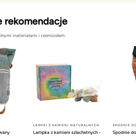
e rekomendacje
lnymi materiałami i rzemiosłem.
LAMPKI Z KAMIENI NATURALNYCH
SPODNIE D
owany
Lampka z kamieni szlachetnych -
Spodnie do