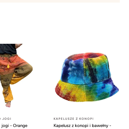
O JOGI
KAPELUSZE Z KONOPI
 jogi - Orange
Kapelusz z konopi i bawełny -