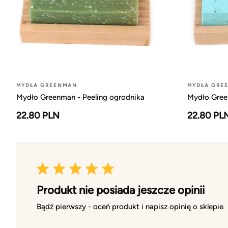
MYDŁA GREENMAN
MYDŁA GRE
Mydło Greenman - Peeling ogrodnika
Mydło Gree
22.80 PLN
22.80 PL
Produkt nie posiada jeszcze opinii
Bądź pierwszy - oceń produkt i napisz opinię o sklepie