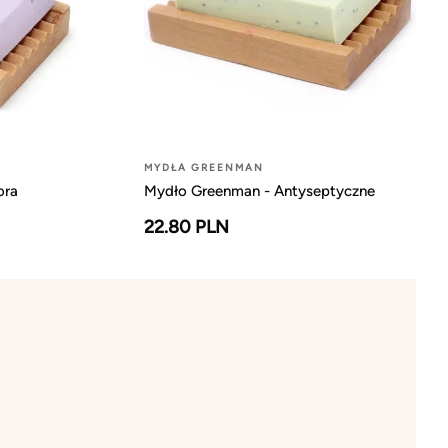
MYDŁA GREENMAN
ora
Mydło Greenman - Antyseptyczne
22.80 PLN