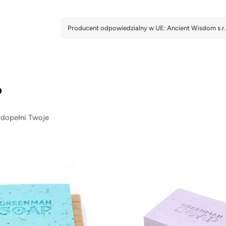
?
 dopełni Twoje