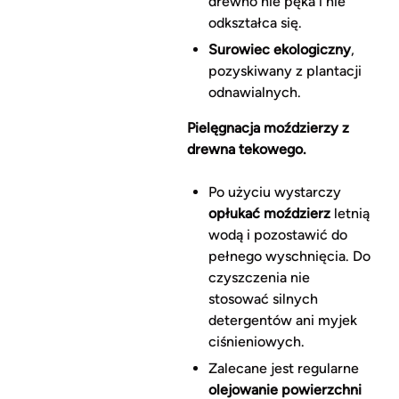
drewno nie pęka i nie
odkształca się.
Surowiec ekologiczny
,
pozyskiwany z plantacji
odnawialnych.
Pielęgnacja moździerzy z
drewna tekowego.
Po użyciu wystarczy
opłukać moździerz
letnią
wodą i pozostawić do
pełnego wyschnięcia. Do
czyszczenia nie
stosować silnych
detergentów ani myjek
ciśnieniowych.
Zalecane jest regularne
olejowanie powierzchni