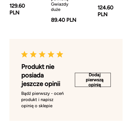
Gwiazdy
129.60
124.60
duże
PLN
PLN
89.40 PLN
Produkt nie
posiada
Dodaj
pierwszą
jeszcze opinii
opinię
Bądź pierwszy - oceń
produkt i napisz
opinię o sklepie