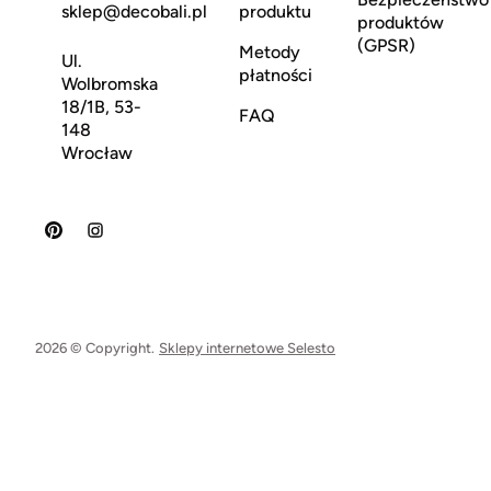
sklep@decobali.pl
produktu
produktów
(GPSR)
Metody
Ul.
płatności
Wolbromska
18/1B, 53-
FAQ
148
Wrocław
2026 © Copyright.
Sklepy internetowe Selesto