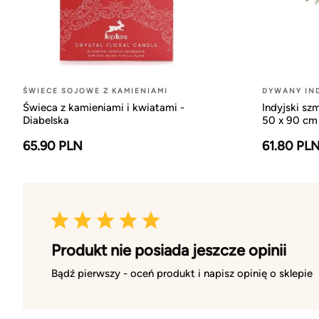
ŚWIECE SOJOWE Z KAMIENIAMI
DYWANY IND
Świeca z kamieniami i kwiatami -
Indyjski sz
Diabelska
50 x 90 cm
65.90 PLN
61.80 PL
Produkt nie posiada jeszcze opinii
Bądź pierwszy - oceń produkt i napisz opinię o sklepie