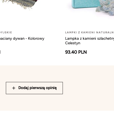
YJSKIE
LAMPKI Z KAMIENI NATURAL
maciany dywan - Kolorowy
Lampka z kamieni szlachetn
Celestyn
N
93.40 PLN
Dodaj pierwszą opinię