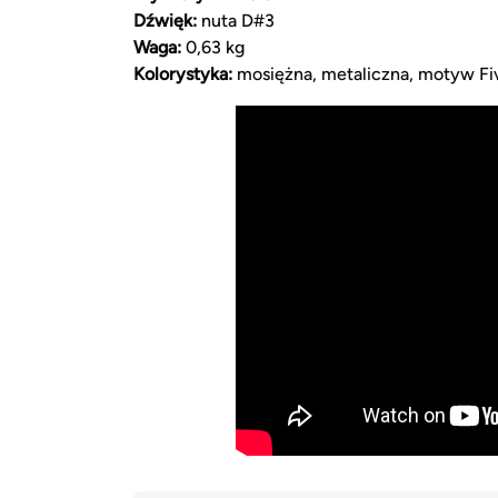
Dźwięk:
nuta D#3
Waga:
0,63 kg
Kolorystyka:
mosiężna, metaliczna, motyw Fi