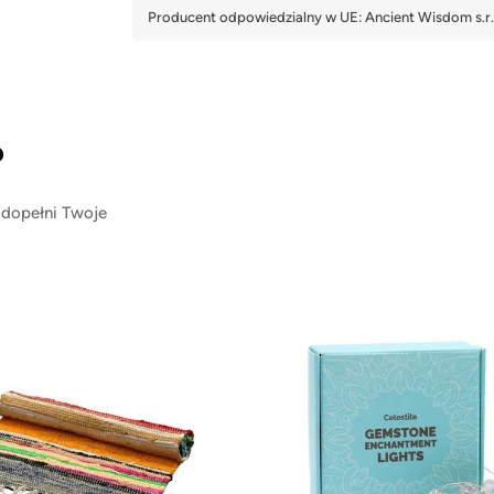
?
 dopełni Twoje