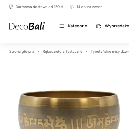
Darmowa dostawa od 150 zł
14 dni na zwrot
Kategorie
Wyprzedaże
Strona główna
Rękodzieło artystyczne
Tybetańskie misy dźw