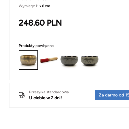
Wymiary:
11 x 6 cm
248.60
PLN
Produkty powiązane
Przesyłka standardowa
Za darmo od 15
U ciebie w 2 dni!