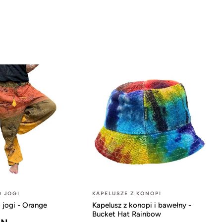
O JOGI
KAPELUSZE Z KONOPI
 jogi - Orange
Kapelusz z konopi i bawełny -
Bucket Hat Rainbow