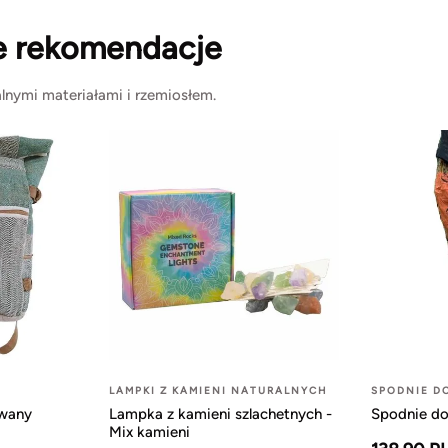
e rekomendacje
lnymi materiałami i rzemiosłem.
LAMPKI Z KAMIENI NATURALNYCH
SPODNIE D
owany
Lampka z kamieni szlachetnych -
Spodnie do
Mix kamieni