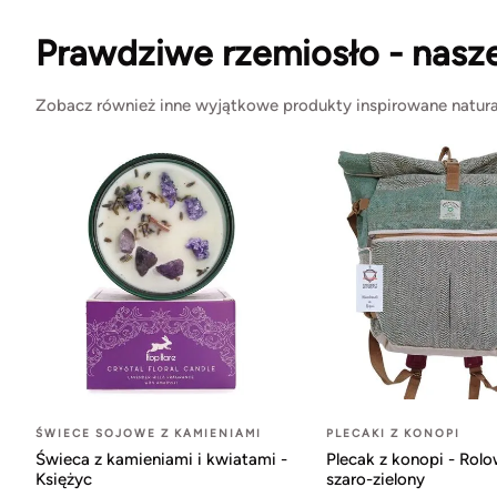
Prawdziwe rzemiosło - nasz
Zobacz również inne wyjątkowe produkty inspirowane natura
ŚWIECE SOJOWE Z KAMIENIAMI
PLECAKI Z KONOPI
Świeca z kamieniami i kwiatami -
Plecak z konopi - Rol
Księżyc
szaro-zielony