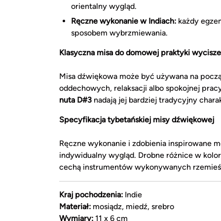
orientalny wygląd.
Ręczne wykonanie w Indiach:
każdy egzemp
sposobem wybrzmiewania.
Klasyczna misa do domowej praktyki wycisze
Misa dźwiękowa może być używana na począt
oddechowych, relaksacji albo spokojnej prac
nuta D#3
nadają jej bardziej tradycyjny char
Specyfikacja tybetańskiej misy dźwiękowej
Ręczne wykonanie i zdobienia inspirowane 
indywidualny wygląd. Drobne różnice w kolor
cechą instrumentów wykonywanych rzemieśl
Kraj pochodzenia:
Indie
Materiał:
mosiądz, miedź, srebro
Wymiary:
11 x 6 cm