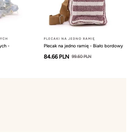
NYCH
PLECAKI NA JEDNO RAMIĘ
ych -
Plecak na jedno ramię - Biało bordowy
84.66 PLN
99.60 PLN