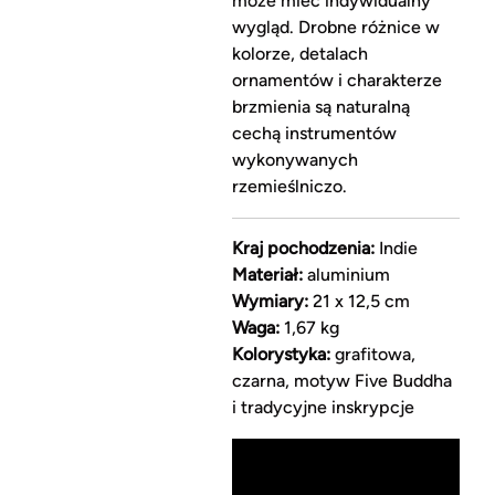
może mieć indywidualny
wygląd. Drobne różnice w
kolorze, detalach
ornamentów i charakterze
brzmienia są naturalną
cechą instrumentów
wykonywanych
rzemieślniczo.
Kraj pochodzenia:
Indie
Materiał:
aluminium
Wymiary:
21 x 12,5 cm
Waga:
1,67 kg
Kolorystyka:
grafitowa,
czarna, motyw Five Buddha
i tradycyjne inskrypcje