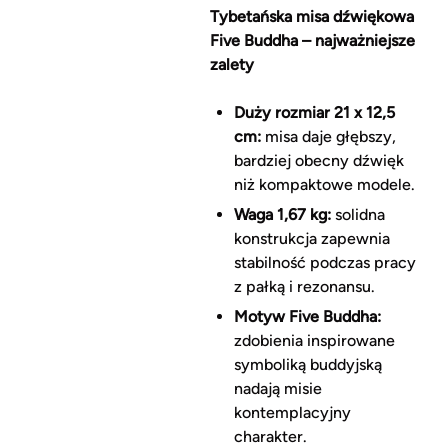
Tybetańska misa dźwiękowa
Five Buddha – najważniejsze
zalety
Duży rozmiar 21 x 12,5
cm:
misa daje głębszy,
bardziej obecny dźwięk
niż kompaktowe modele.
Waga 1,67 kg:
solidna
konstrukcja zapewnia
stabilność podczas pracy
z pałką i rezonansu.
Motyw Five Buddha:
zdobienia inspirowane
symboliką buddyjską
nadają misie
kontemplacyjny
charakter.