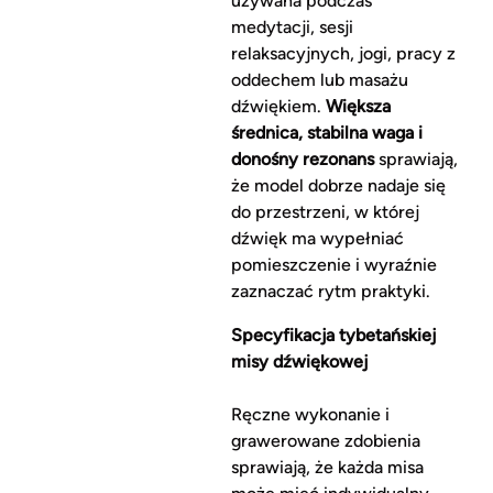
używana podczas
medytacji, sesji
relaksacyjnych, jogi, pracy z
oddechem lub masażu
dźwiękiem.
Większa
średnica, stabilna waga i
donośny rezonans
sprawiają,
że model dobrze nadaje się
do przestrzeni, w której
dźwięk ma wypełniać
pomieszczenie i wyraźnie
zaznaczać rytm praktyki.
Specyfikacja tybetańskiej
misy dźwiękowej
Ręczne wykonanie i
grawerowane zdobienia
sprawiają, że każda misa