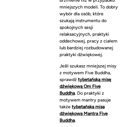
brzmienie niż w przypadku
mniejszych modeli. To dobry
wybór dla osób, które
szukają instrumentu do
spokojnych sesji
relaksacyjnych, praktyki
oddechowej, pracy z ciałem
lub bardziej rozbudowanej
praktyki dźwiękowej.
Jeśli szukasz mniejszej misy
z motywem Five Buddha,
sprawdź
tybetańską misę
dźwiękową Om Five
Buddha
. Do praktyki z
motywem mantry pasuje
także
tybetańska misa
dźwiękowa Mantra Five
Buddha
.