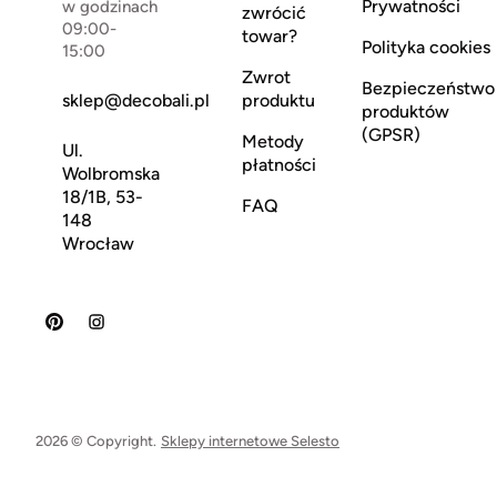
Prywatności
w godzinach
zwrócić
09:00-
towar?
Polityka cookies
15:00
Zwrot
Bezpieczeństwo
sklep@decobali.pl
produktu
produktów
(GPSR)
Metody
Ul.
płatności
Wolbromska
18/1B, 53-
FAQ
148
Wrocław
2026 © Copyright.
Sklepy internetowe Selesto