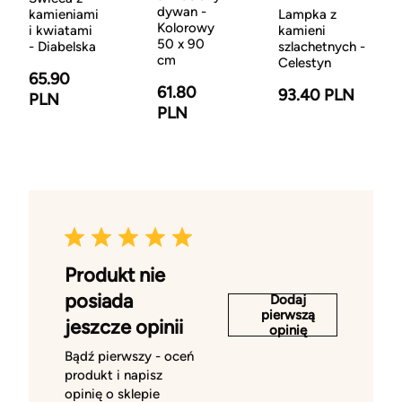
dywan -
kamieniami
Lampka z
Kolorowy
i kwiatami
kamieni
50 x 90
- Diabelska
szlachetnych -
cm
Celestyn
65.90
61.80
93.40 PLN
PLN
PLN
Produkt nie
posiada
Dodaj
pierwszą
jeszcze opinii
opinię
Bądź pierwszy - oceń
produkt i napisz
opinię o sklepie