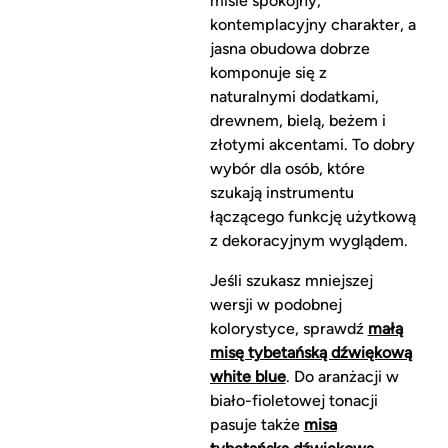
misie spokojny,
kontemplacyjny charakter, a
jasna obudowa dobrze
komponuje się z
naturalnymi dodatkami,
drewnem, bielą, beżem i
złotymi akcentami. To dobry
wybór dla osób, które
szukają instrumentu
łączącego funkcję użytkową
z dekoracyjnym wyglądem.
Jeśli szukasz mniejszej
wersji w podobnej
kolorystyce, sprawdź
małą
misę tybetańską dźwiękową
white blue
. Do aranżacji w
biało-fioletowej tonacji
pasuje także
misa