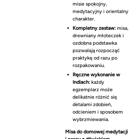
misie spokojny,
medytacyjny i orientalny
charakter.
Kompletny zestaw:
misa,
drewniany młoteczek i
ozdobna podstawka
pozwalają rozpocząć
praktykę od razu po
rozpakowaniu.
Ręczne wykonanie w
Indiach:
każdy
egzemplarz może
delikatnie różnić się
detalami zdobień,
odcieniem i sposobem
wybrzmiewania.
Misa do domowej medytacji