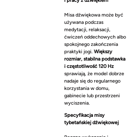
i pracy z dźwiękiem
Misa dźwiękowa może być
używana podczas
medytacji, relaksacji,
ćwiczeń oddechowych albo
spokojnego zakończenia
praktyki jogi.
Większy
rozmiar, stabilna podstawka
i częstotliwość 120 Hz
sprawiają, że model dobrze
nadaje się do regularnego
korzystania w domu,
gabinecie lub przestrzeni
wyciszenia.
Specyfikacja misy
tybetańskiej dźwiękowej