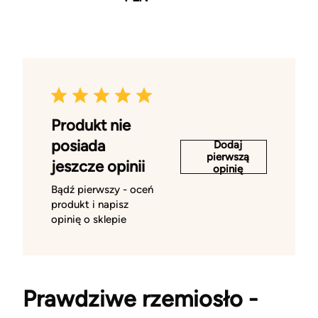
Produkt nie
posiada
Dodaj
pierwszą
jeszcze opinii
opinię
Bądź pierwszy - oceń
produkt i napisz
opinię o sklepie
Prawdziwe rzemiosło -