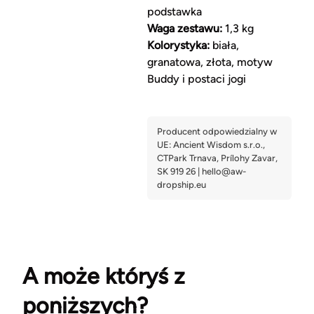
podstawka
Waga zestawu:
1,3 kg
Kolorystyka:
biała,
granatowa, złota, motyw
Buddy i postaci jogi
A może któryś z
poniższych?