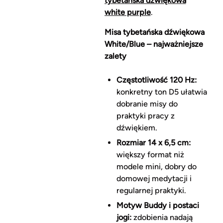
tybetańska dźwiękowa
white purple
.
Misa tybetańska dźwiękowa
White/Blue – najważniejsze
zalety
Częstotliwość 120 Hz:
konkretny ton D5 ułatwia
dobranie misy do
praktyki pracy z
dźwiękiem.
Rozmiar 14 x 6,5 cm:
większy format niż
modele mini, dobry do
domowej medytacji i
regularnej praktyki.
Motyw Buddy i postaci
jogi:
zdobienia nadają