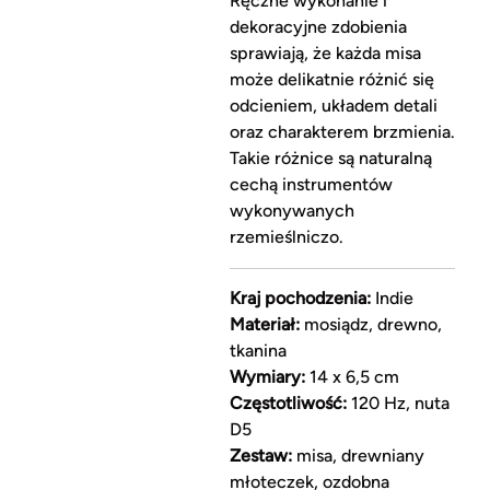
Ręczne wykonanie i
dekoracyjne zdobienia
sprawiają, że każda misa
może delikatnie różnić się
odcieniem, układem detali
oraz charakterem brzmienia.
Takie różnice są naturalną
cechą instrumentów
wykonywanych
rzemieślniczo.
Kraj pochodzenia:
Indie
Materiał:
mosiądz, drewno,
tkanina
Wymiary:
14 x 6,5 cm
Częstotliwość:
120 Hz, nuta
D5
Zestaw:
misa, drewniany
młoteczek, ozdobna