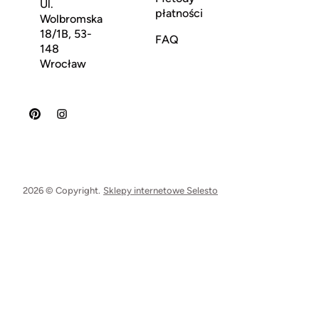
Ul.
płatności
Wolbromska
18/1B, 53-
FAQ
148
Wrocław
2026 © Copyright.
Sklepy internetowe Selesto