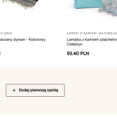
YJSKIE
LAMPKI Z KAMIENI NATURAL
maciany dywan - Kolorowy
Lampka z kamieni szlachetn
Celestyn
N
93.40 PLN
Dodaj pierwszą opinię