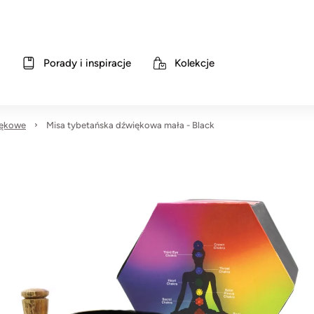
Porady i inspiracje
Kolekcje
iękowe
Misa tybetańska dźwiękowa mała - Black