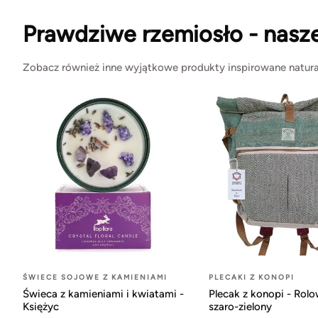
Prawdziwe rzemiosło - nasz
Zobacz również inne wyjątkowe produkty inspirowane natura
ŚWIECE SOJOWE Z KAMIENIAMI
PLECAKI Z KONOPI
Świeca z kamieniami i kwiatami -
Plecak z konopi - Rol
Księżyc
szaro-zielony