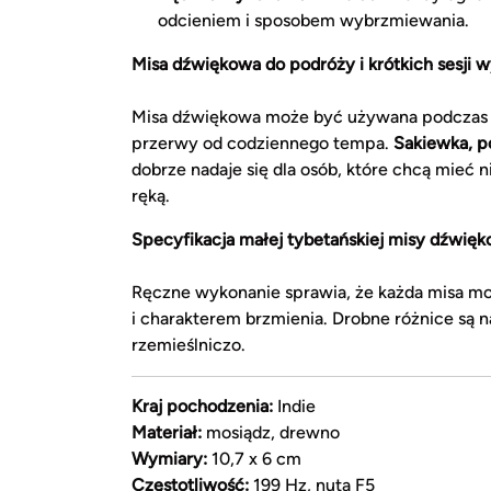
odcieniem i sposobem wybrzmiewania.
Misa dźwiękowa do podróży i krótkich sesji w
Misa dźwiękowa może być używana podczas me
przerwy od codziennego tempa.
Sakiewka, p
dobrze nadaje się dla osób, które chcą mieć 
ręką.
Specyfikacja małej tybetańskiej misy dźwięk
Ręczne wykonanie sprawia, że każda misa moż
i charakterem brzmienia. Drobne różnice są
rzemieślniczo.
Kraj pochodzenia:
Indie
Materiał:
mosiądz, drewno
Wymiary:
10,7 x 6 cm
Częstotliwość:
199 Hz, nuta F5