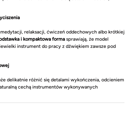
yciszenia
dytacji, relaksacji, ćwiczeń oddechowych albo krótkiej
odstawka i kompaktowa forma
sprawiają, że model
niewielki instrument do pracy z dźwiękiem zawsze pod
owej
e delikatnie różnić się detalami wykończenia, odcieniem
 naturalną cechą instrumentów wykonywanych