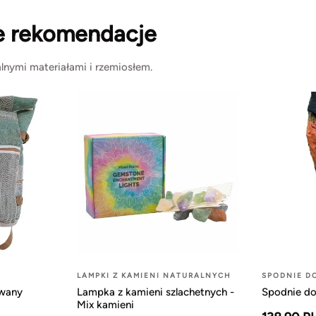
e rekomendacje
lnymi materiałami i rzemiosłem.
LAMPKI Z KAMIENI NATURALNYCH
SPODNIE D
owany
Lampka z kamieni szlachetnych -
Spodnie do
Mix kamieni