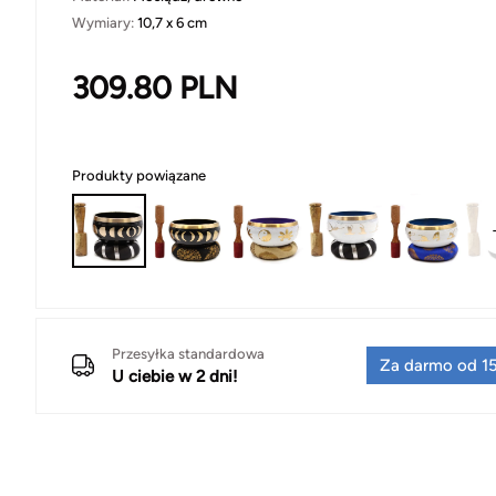
Wymiary:
10,7 x 6 cm
309.80
PLN
Produkty powiązane
Przesyłka standardowa
Za darmo od 15
U ciebie w 2 dni!