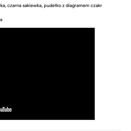
ka, czarna sakiewka, pudełko z diagramem czakr
ca