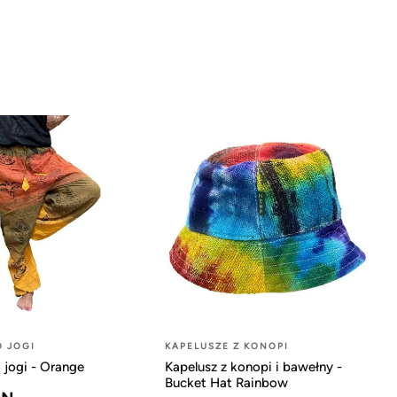
O JOGI
KAPELUSZE Z KONOPI
 jogi - Orange
Kapelusz z konopi i bawełny -
Bucket Hat Rainbow