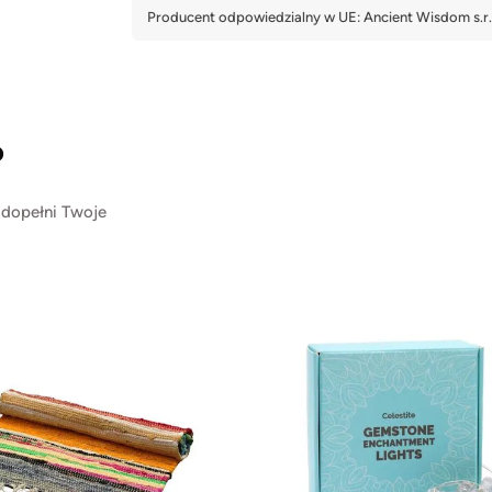
?
 dopełni Twoje