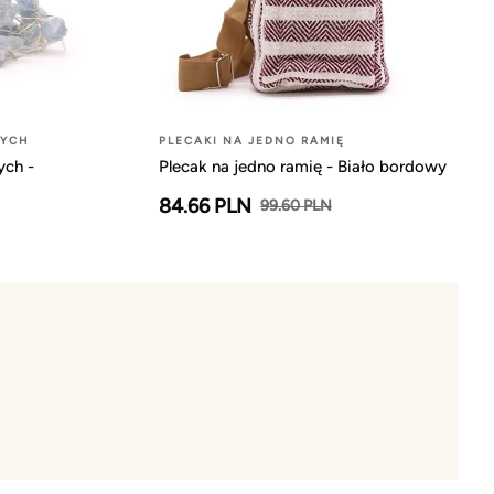
NYCH
PLECAKI NA JEDNO RAMIĘ
ych -
Plecak na jedno ramię - Biało bordowy
84.66 PLN
99.60 PLN