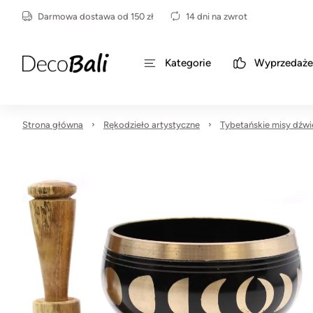
Darmowa dostawa od 150 zł
14 dni na zwrot
Kategorie
Wyprzedaże
Strona główna
Rękodzieło artystyczne
Tybetańskie misy dźw