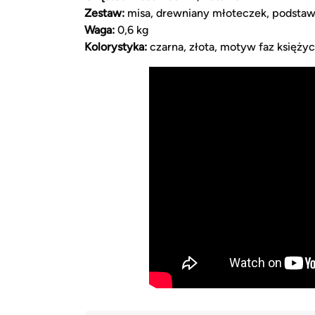
Zestaw:
misa, drewniany młoteczek, podstaw
Waga:
0,6 kg
Kolorystyka:
czarna, złota, motyw faz księży