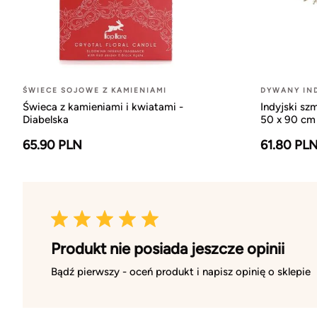
ŚWIECE SOJOWE Z KAMIENIAMI
DYWANY IND
Świeca z kamieniami i kwiatami -
Indyjski sz
Diabelska
50 x 90 cm
65.90 PLN
61.80 PL
Produkt nie posiada jeszcze opinii
Bądź pierwszy - oceń produkt i napisz opinię o sklepie