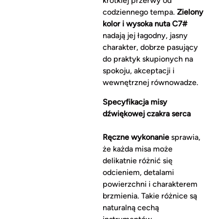
krótkiej przerwy od
codziennego tempa.
Zielony
kolor i wysoka nuta C7#
nadają jej łagodny, jasny
charakter, dobrze pasujący
do praktyk skupionych na
spokoju, akceptacji i
wewnętrznej równowadze.
Specyfikacja misy
dźwiękowej czakra serca
Ręczne wykonanie
sprawia,
że każda misa może
delikatnie różnić się
odcieniem, detalami
powierzchni i charakterem
brzmienia. Takie różnice są
naturalną cechą