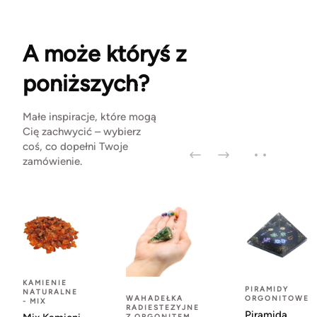
A może któryś z
poniższych?
Małe inspiracje, które mogą
Cię zachwycić – wybierz
coś, co dopełni Twoje
zamówienie.
KAMIENIE
PIRAMIDY
NATURALNE
WAHADEŁKA
ORGONITOWE
- MIX
RADIESTEZYJNE
Piramida
Z ORGONITEM