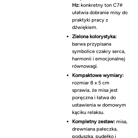
Hz:
konkretny ton C7#
ułatwia dobranie misy do
praktyki pracy z
dźwiękiem.
Zielona kolorystyka:
barwa przypisana
symbolice czakry serca,
harmonii i emocjonalnej
równowagi.
Kompaktowe wymiary:
rozmiar 8 x 5 cm
sprawia, że misa jest
poręczna i łatwa do
ustawienia w domowym
kąciku relaksu.
Kompletny zestaw:
misa,
drewniana pałeczka,
poduszka, pudełko i