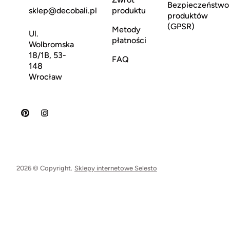
Bezpieczeństwo
sklep@decobali.pl
produktu
produktów
(GPSR)
Metody
Ul.
płatności
Wolbromska
18/1B, 53-
FAQ
148
Wrocław
2026 © Copyright.
Sklepy internetowe Selesto