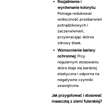
Rozjaśnienie i
wyrównanie kolorytu:
Pomaga redukować
widoczność przebarwień
potrądzikowych i
zaczerwienień,
przywracając skórze
zdrowy blask.
Wzmocnienie bariery
ochronnej:
Przy
regularnym stosowaniu
skóra staje się bardziej
elastyczna i odporna na
negatywne czynniki
zewnętrzne.
Jak przygotować i stosować
maseczkę z ziemi fulerskiej?