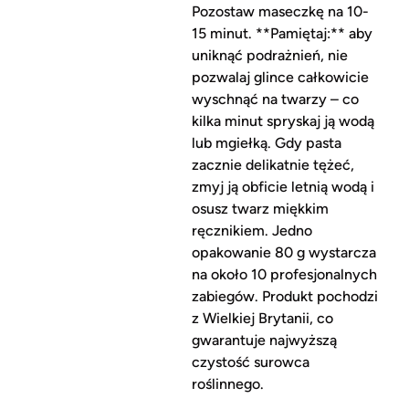
Pozostaw maseczkę na 10-
15 minut. **Pamiętaj:** aby
uniknąć podrażnień, nie
pozwalaj glince całkowicie
wyschnąć na twarzy – co
kilka minut spryskaj ją wodą
lub mgiełką. Gdy pasta
zacznie delikatnie tężeć,
zmyj ją obficie letnią wodą i
osusz twarz miękkim
ręcznikiem. Jedno
opakowanie 80 g wystarcza
na około 10 profesjonalnych
zabiegów. Produkt pochodzi
z Wielkiej Brytanii, co
gwarantuje najwyższą
czystość surowca
roślinnego.