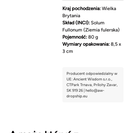
Kraj pochodzenia:
Wielka
Brytania
Skład (INCI):
Solum
Fullonum (Ziemia fulerska)
Pojemność:
80 g
Wymiary opakowania:
8,5 x
3 cm