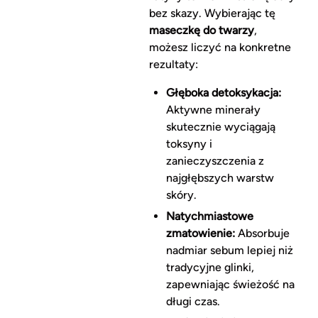
bez skazy. Wybierając tę
maseczkę do twarzy
,
możesz liczyć na konkretne
rezultaty:
Głęboka detoksykacja:
Aktywne minerały
skutecznie wyciągają
toksyny i
zanieczyszczenia z
najgłębszych warstw
skóry.
Natychmiastowe
zmatowienie:
Absorbuje
nadmiar sebum lepiej niż
tradycyjne glinki,
zapewniając świeżość na
długi czas.