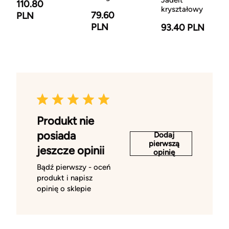
Jadeit
110.80
kryształowy
79.60
PLN
PLN
93.40 PLN
Produkt nie
posiada
Dodaj
pierwszą
jeszcze opinii
opinię
Bądź pierwszy - oceń
produkt i napisz
opinię o sklepie