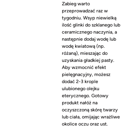
Zabieg warto
przeprowadzać raz w
tygodniu. Wsyp niewielką
ilość glinki do szklanego lub
ceramicznego naczynia, a
następnie dodaj wodę lub
wodę kwiatową (np.
różaną), mieszając do
uzyskania gładkiej pasty.
Aby wzmocnić efekt
pielęgnacyjny, możesz
dodać 2-3 krople
ulubionego olejku
eterycznego. Gotowy
produkt nałóż na
oczyszczoną skórę twarzy
lub ciała, omijając wrażliwe
okolice oczu oraz ust.