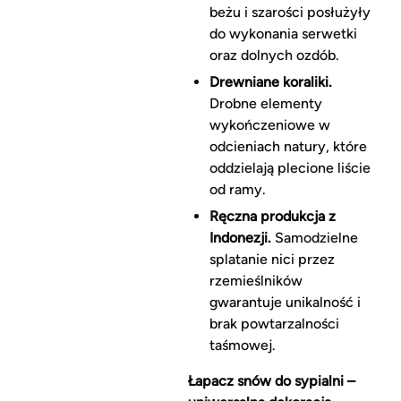
beżu i szarości posłużyły
do wykonania serwetki
oraz dolnych ozdób.
Drewniane koraliki.
Drobne elementy
wykończeniowe w
odcieniach natury, które
oddzielają plecione liście
od ramy.
Ręczna produkcja z
Indonezji.
Samodzielne
splatanie nici przez
rzemieślników
gwarantuje unikalność i
brak powtarzalności
taśmowej.
Łapacz snów do sypialni –