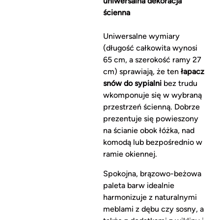
uniwersalna dekoracja
ścienna
Uniwersalne wymiary
(długość całkowita wynosi
65 cm, a szerokość ramy 27
cm) sprawiają, że ten
łapacz
snów do sypialni
bez trudu
wkomponuje się w wybraną
przestrzeń ścienną. Dobrze
prezentuje się powieszony
na ścianie obok łóżka, nad
komodą lub bezpośrednio w
ramie okiennej.
Spokojna, brązowo-beżowa
paleta barw idealnie
harmonizuje z naturalnymi
meblami z dębu czy sosny, a