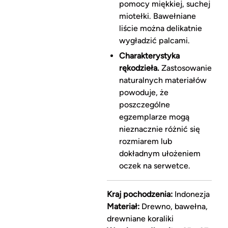
pomocy miękkiej, suchej
miotełki. Bawełniane
liście można delikatnie
wygładzić palcami.
Charakterystyka
rękodzieła.
Zastosowanie
naturalnych materiałów
powoduje, że
poszczególne
egzemplarze mogą
nieznacznie różnić się
rozmiarem lub
dokładnym ułożeniem
oczek na serwetce.
Kraj pochodzenia:
Indonezja
Materiał:
Drewno, bawełna,
drewniane koraliki