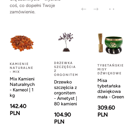
coś, co dopełni Twoje
zamówienie.
DRZEWKA
KAMIENIE
TYBETAŃSKIE
SZCZĘŚCIA
NATURALNE
MISY
Z
- MIX
DŹWIĘKOWE
ORGONITEM
Mix Kamieni
Misa
Drzewko
Naturalnych
tybetańska
szczęścia z
- Karneol | 1
dźwiękowa
orgonitem
kg
mała - Green
- Ametyst |
80 kamieni
142.40
309.60
PLN
104.90
PLN
PLN