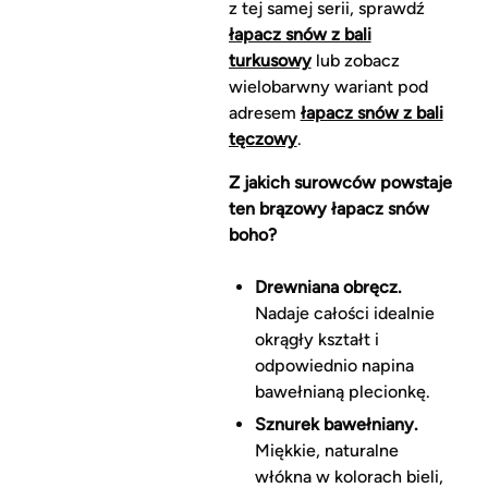
z tej samej serii, sprawdź
łapacz snów z bali
turkusowy
lub zobacz
wielobarwny wariant pod
adresem
łapacz snów z bali
tęczowy
.
Z jakich surowców powstaje
ten brązowy łapacz snów
boho?
Drewniana obręcz.
Nadaje całości idealnie
okrągły kształt i
odpowiednio napina
bawełnianą plecionkę.
Sznurek bawełniany.
Miękkie, naturalne
włókna w kolorach bieli,