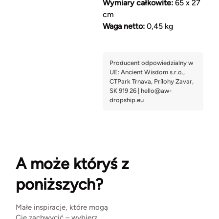
Wymiary całkowite:
65 x 27
cm
Waga netto:
0,45 kg
A może któryś z
poniższych?
Małe inspiracje, które mogą
Cię zachwycić – wybierz