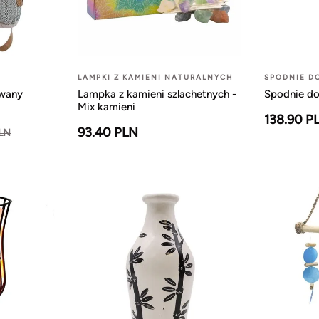
LAMPKI Z KAMIENI NATURALNYCH
SPODNIE D
owany
Lampka z kamieni szlachetnych -
Spodnie do
Mix kamieni
138.90 P
93.40 PLN
PLN