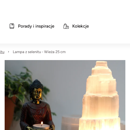
Porady i inspiracje
Kolekcje
itu
Lampa z selenitu - Wieża 25 cm