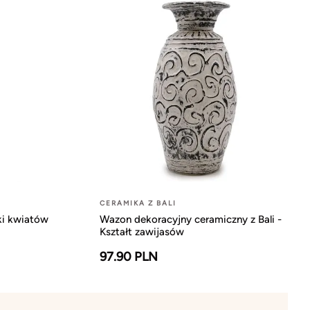
CERAMIKA Z BALI
tki kwiatów
Wazon dekoracyjny ceramiczny z Bali -
Kształt zawijasów
97.90 PLN