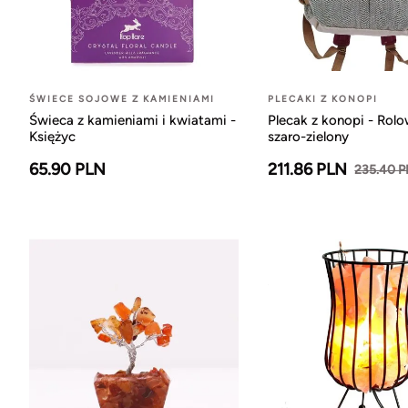
ŚWIECE SOJOWE Z KAMIENIAMI
PLECAKI Z KONOPI
Świeca z kamieniami i kwiatami -
Plecak z konopi - Rol
Księżyc
szaro-zielony
65.90 PLN
211.86 PLN
235.40 