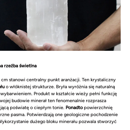
a rzeźba świetlna
cm stanowi centralny punkt aranżacji. Ten krystaliczny
ału
o włóknistej strukturze. Bryła wyróżnia się naturalną
wybarwieniem. Produkt w kształcie wieży pełni funkcję
wojej budowie minerał ten fenomenalnie rozprasza
ującą poświatę o ciepłym tonie.
Ponadto
powierzchnię
ętrzne pasma. Potwierdzają one geologiczne pochodzenie
 Wykorzystanie dużego bloku minerału pozwala stworzyć