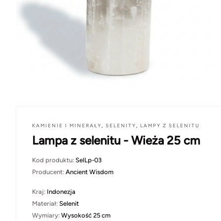
KAMIENIE I MINERAŁY
,
SELENITY
,
LAMPY Z SELENITU
Lampa z selenitu - Wieża 25 cm
Kod produktu:
SelLp-03
Producent:
Ancient Wisdom
Kraj:
Indonezja
Materiał:
Selenit
Wymiary:
Wysokość 25 cm