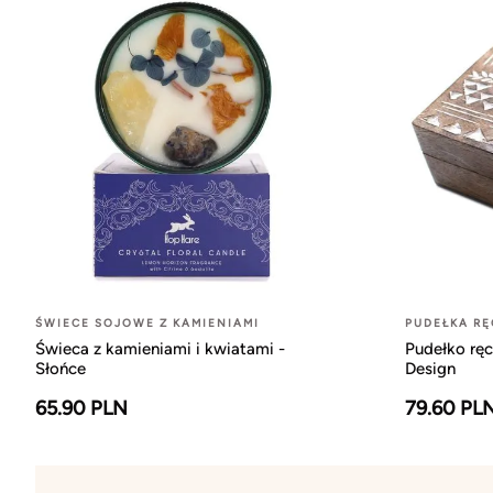
ŚWIECE SOJOWE Z KAMIENIAMI
PUDEŁKA RĘ
Świeca z kamieniami i kwiatami -
Pudełko ręc
Słońce
Design
65.90 PLN
79.60 PL