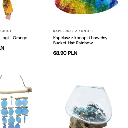
O JOGI
KAPELUSZE Z KONOPI
 jogi - Orange
Kapelusz z konopi i bawełny -
Bucket Hat Rainbow
LN
68.90 PLN