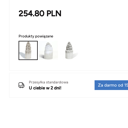
254.80
PLN
Produkty powiązane
Przesyłka standardowa
Za darmo od 15
U ciebie w 2 dni!