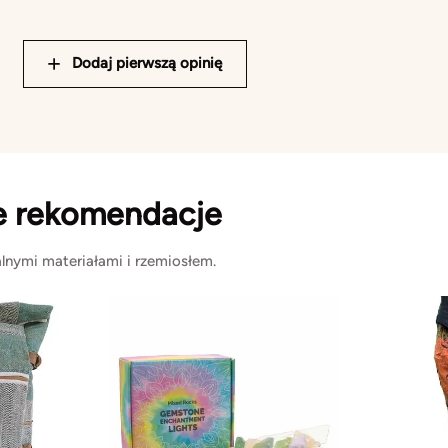
Dodaj pierwszą opinię
e rekomendacje
lnymi materiałami i rzemiosłem.